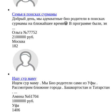
Семья в поисках сурмамы
Добрый день, мы адекватные био родители в поисках
сурмамы на ближайшее время😁 В программе были, зн
...
Ольга №77752
2100000 руб.
Москва
182
Ищу сур маму
Ищем сур маму . Мы Био родители сами из Уфы .
Рассмотрим ближние города . Башкортостан и Татарстан
. ...
Амина №61704
1000000 руб.
Уфа
1406