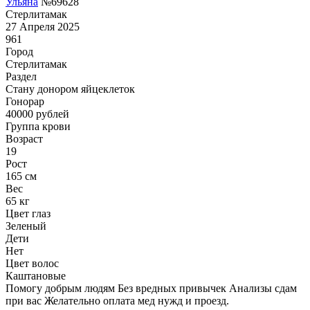
Ульяна
№69628
Стерлитамак
27 Апреля 2025
961
Город
Стерлитамак
Раздел
Стану донором яйцеклеток
Гонoрар
40000
рублей
Группа крови
Возраст
19
Рост
165 см
Вес
65 кг
Цвет глаз
Зеленый
Дети
Нет
Цвет волос
Каштановые
Помогу добрым людям Без вредных привычек Анализы сдам
при вас Желательно оплата мед нужд и проезд.