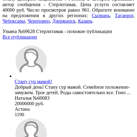
автор сообщения - Стерлитамак. Цена услуги составляет
40000 руб. Число просмотров равно 961. Обратите внимание
на предложения в других регионах:
Сызрань
,
Таганрог
,
Чебоксары
,
Череповец
,
Дзержинск
,
Казань
.
Ульяна №69628 Стерлитамак - похожие публикации
Все публикации
Стану сур мамой!
Добрый день! Стану сур мамой. Семейное положение-
замужем. Трое детей. Роды самостоятельно все. Гоно ...
Наталья №60083
20000000 руб.
Астана
1190