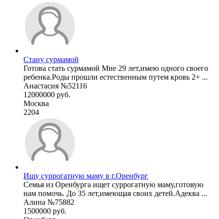
Стану сурмамой
Готова стать сурмамой Мне 29 лет,имею одного своего
ребенка.Роды прошли естественным путем кровь 2+ ...
Анастасия №52116
12000000 руб.
Москва
2204
Ищу суррогатную маму в г.Оренбург
Семья из Оренбурга ищет суррогатную маму,готовую
нам помочь. До 35 лет,имеющая своих детей.Адеква ...
Алина №75882
1500000 руб.