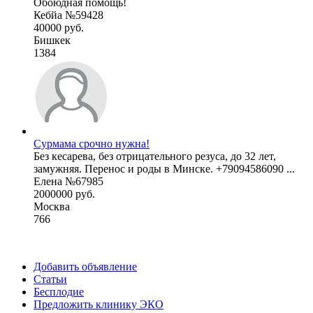
Обоюдная помощь!
Кебйа №59428
40000 руб.
Бишкек
1384
Сурмама срочно нужна!
Без кесарева, без отрицательного резуса, до 32 лет,
замужняя. Перенос и роды в Минске. +79094586090 ...
Елена №67985
2000000 руб.
Москва
766
Добавить объявление
Статьи
Бесплодие
Предложить клинику ЭКО