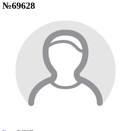
№69628