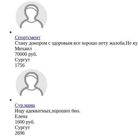
Спортсмент
Стану донором с здоровым все хорошо нету жалоба.Не к
Михаил
70000 руб.
Сургут
1756
Сур.мама
Ищу адекватных,хороших био.
Елена
1600 руб.
Сургут
2696