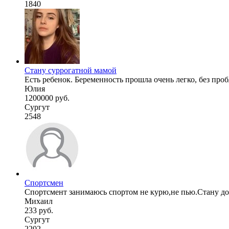
1840
Стану суррогатной мамой
Есть ребенок. Беременность прошла очень легко, без проб
Юлия
1200000 руб.
Сургут
2548
Спортсмен
Спортсмент занимаюсь спортом не курю,не пью.Стану дон
Михаил
233 руб.
Сургут
2202