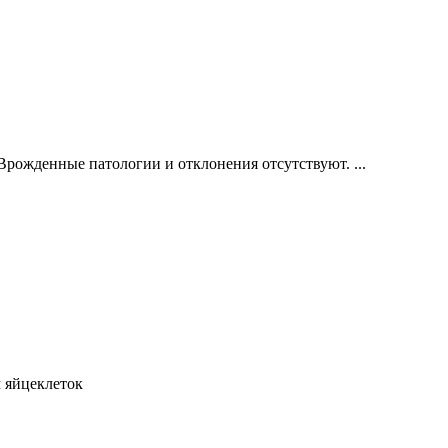
рожденные патологии и отклонения отсутствуют. ...
м яйцеклеток