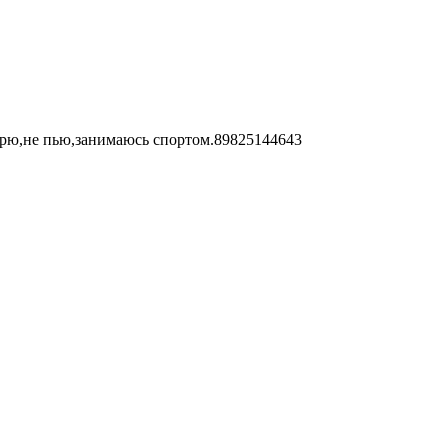
урю,не пью,занимаюсь спортом.89825144643