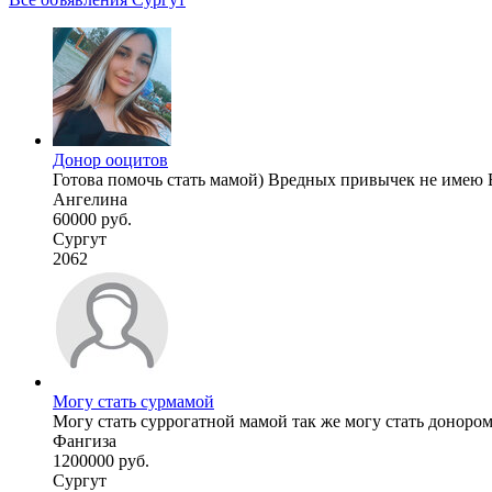
Донор ооцитов
Готова помочь стать мамой) Вредных привычек не имею В
Ангелина
60000 руб.
Сургут
2062
Могу стать сурмамой
Могу стать суррогатной мамой так же могу стать доноро
Фангиза
1200000 руб.
Сургут