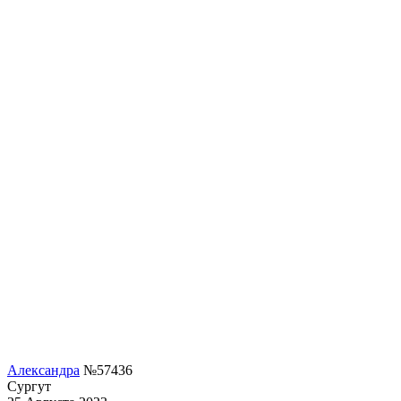
Александра
№57436
Сургут