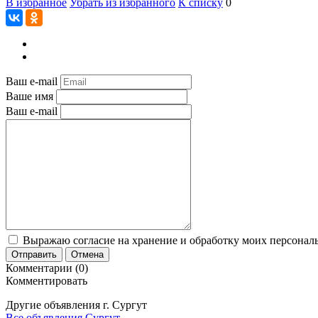
В избранное
Убрать из избранного
К списку
0
Ваш e-mail
Ваше имя
Ваш e-mail
Выражаю согласие на хранение и обработку моих персональ
Отправить
Отмена
Комментарии (0)
Комментировать
Другие объявления г.
Сургут
Все объявления Сургут