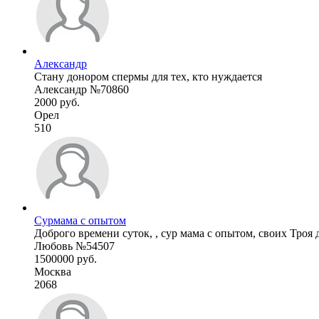
Александр
Стану донором спермы для тех, кто нуждается
Александр №70860
2000 руб.
Орел
510
Сурмама с опытом
Доброго времени суток, , сур мама с опытом, своих Троя д
Любовь №54507
1500000 руб.
Москва
2068