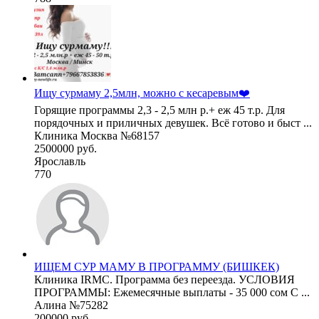
Ищу сурмаму 2,5млн, можно с кесаревым❤️
Горящие программы 2,3 - 2,5 млн р.+ еж 45 т.р. Для
порядочных и приличных девушек. Всё готово и быст ...
Клиника Москва №68157
2500000 руб.
Ярославль
770
ИЩЕМ СУР МАМУ В ПРОГРАММУ (БИШКЕК)
Клиника IRMC. Программа без переезда. УСЛОВИЯ
ПРОГРАММЫ: Ежемесячные выплаты - 35 000 сом С ...
Алина №75282
200000 руб.