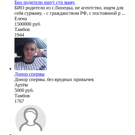
Био родители ищут сур маму.
БИО родители из г.Липецка, не агентство, ищем для
себя сурмаму. - с гражданством РФ, с постоянной р ...
Елена
1500000 руб.
Тамбов
1944
Донор спермы
Донор спермы, без вредных привычек
Артём
5000 руб.
Тамбов
1767