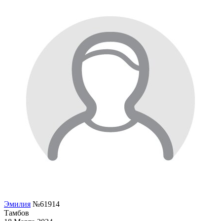
Эмилия
№61914
Тамбов