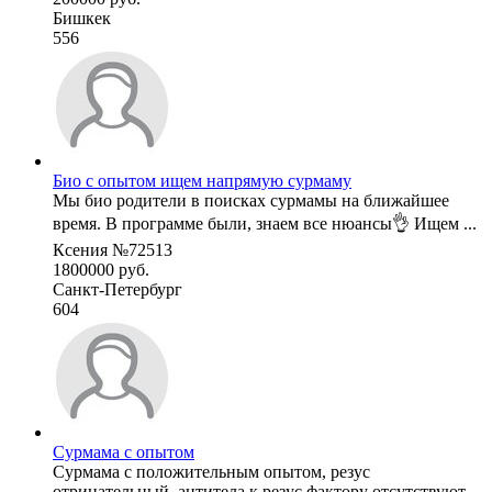
Бишкек
556
Био с опытом ищем напрямую сурмаму
Мы био родители в поисках сурмамы на ближайшее
время. В программе были, знаем все нюансы👌 Ищем ...
Ксения №72513
1800000 руб.
Санкт-Петербург
604
Сурмама с опытом
Сурмама с положительным опытом, резус
отрицательный, антитела к резус фактору отсутствуют.