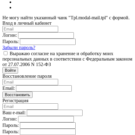
Не могу найти указанный чанк "Tpl.modal-mail.tpl" с формой.
Вход в личный кабинет
Логин:
Пароль:
Забыли пароль?
Выражаю согласие на хранение и обработку моих
персональных данных в соответствии с Федеральным законом
от 27.07.2006 N 152-ФЗ
Войти
Восстановление пароля
Email:
Восстановить
Регистрация
Ваш e-mail:
Логин:
Пароль:
Пароль: