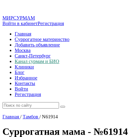
МИР
СУР
МАМ
Войти в кабинет
Регистрация
Главная
Суррогатное материнство
Добавить объявление
Москва
Санкт-Петербург
Канал сурмам и БИО
Клиники
Блог
Избранное
Контакты
Войти
Регистрация
Главная
/
Тамбов
/
N61914
Суррогатная мама - №61914