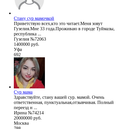
Стану сур мамочкой
Приветствую всех,кто это читает.Меня зовут
Гузелия.Мне 33 года.Проживаю в городе Туймазы,
республика ...
Гузелия №72063
1400000 руб.
Уфа
692
Сур мама
Здравствуйте, стану вашей сур. мамой. Очень
ответственная, пунктуальная,отзывчивая. Полный
переезд н ...
Ирина №74214
20000000 руб.
Москва
788