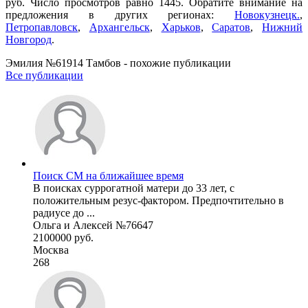
руб. Число просмотров равно 1445. Обратите внимание на
предложения в других регионах:
Новокузнецк.
,
Петропавловск
,
Архангельск
,
Харьков
,
Саратов
,
Нижний
Новгород
.
Эмилия №61914 Тамбов - похожие публикации
Все публикации
Поиск СМ на ближайшее время
В поисках суррогатной матери до 33 лет, с
положительным резус-фактором. Предпочтительно в
радиусе до ...
Ольга и Алексей №76647
2100000 руб.
Москва
268