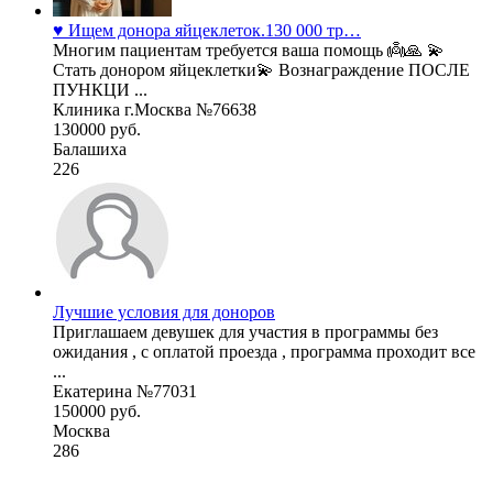
♥️ Ищем донора яйцеклеток.130 000 тр…
Многим пациентам требуется ваша помощь 👼🙏 💫
Стать донором яйцеклетки💫 Вознаграждение ПОСЛЕ
ПУНКЦИ ...
Клиника г.Москва №76638
130000 руб.
Балашиха
226
Лучшие условия для доноров
Приглашаем девушек для участия в программы без
ожидания , с оплатой проезда , программа проходит все
...
Екатерина №77031
150000 руб.
Москва
286