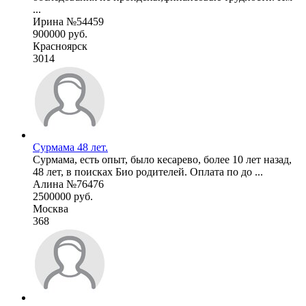
...
Ирина №54459
900000 руб.
Красноярск
3014
Сурмама 48 лет.
Сурмама, есть опыт, было кесарево, более 10 лет назад,
48 лет, в поисках Био родителей. Оплата по до ...
Алина №76476
2500000 руб.
Москва
368