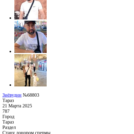
Зиёвудин
№68803
Тараз
21 Марта 2025
787
Город
Тараз
Раздел
Стану донором спермы