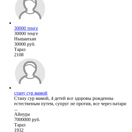
30000 теңге
30000 теңге
Нышанхан
30000 руб.
Тараз
2108
стану сур мамой
Стану сур мамой, 4 детей все здоровы рожденны
естественым путем, супруг не против, все через натари
...
Айнура
7000000 руб.
Тараз
1932