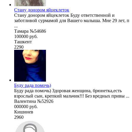
Стану донором яйцеклеток
Стану донором яйцеклеток Буду ответственной и
заботливой сурмамой для Вашего малыша. Мне 29 лет, п
...
Тамара №54686
100000 руб.
Ташкент
2290
Буду рада помочь)
Буду рада помочь) Здоровая женщина, брюнетка,есть
взрослый сын, крепкий мальчик!!! Без вредных привы ...
Валентина №52926
000000 руб.
Кишинев
2960