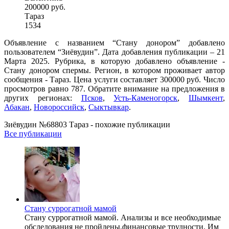
200000 руб.
Тараз
1534
Объявление с названием “Стану донором” добавлено
пользователем “Зиёвудин”. Дата добавления публикации – 21
Марта 2025. Рубрика, в которую добавлено объявление -
Стану донором спермы. Регион, в котором проживает автор
сообщения - Тараз. Цена услуги составляет 300000 руб. Число
просмотров равно 787. Обратите внимание на предложения в
других регионах:
Псков
,
Усть-Каменогорск
,
Шымкент
,
Абакан
,
Новороссийск
,
Сыктывкар
.
Зиёвудин №68803 Тараз - похожие публикации
Все публикации
Стану суррогатной мамой
Стану суррогатной мамой. Анализы и все необходимые
обследования не пройдены,финансовые трудности. Им