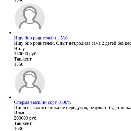
Ищу био родителей из Узб
Ищу био родителей. Опыт нет.родила сама 2 детей без кес-
Нилу
150000 руб.
Ташкент
1350
Сперма высший сорт 1000%
Пишите, звоните пока не передумал, результат будет ши
Илья
200000 руб.
Ташкент
1636