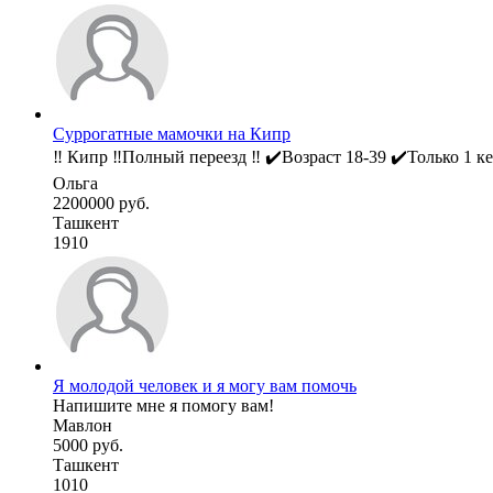
Суррогатные мамочки на Кипр
‼️ Кипр ‼️Полный переезд ‼️ ✔️Возраст 18-39 ✔️Только 1 к
Ольга
2200000 руб.
Ташкент
1910
Я молодой человек и я могу вам помочь
Напишите мне я помогу вам!
Мавлон
5000 руб.
Ташкент
1010