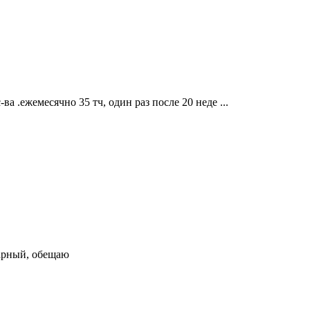
ва .ежемесячно 35 тч, один раз после 20 неде ...
карный, обещаю