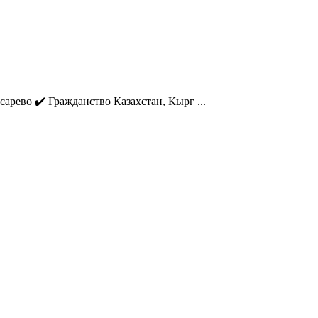
есарево ✔️ Гражданство Казахстан, Кырг ...