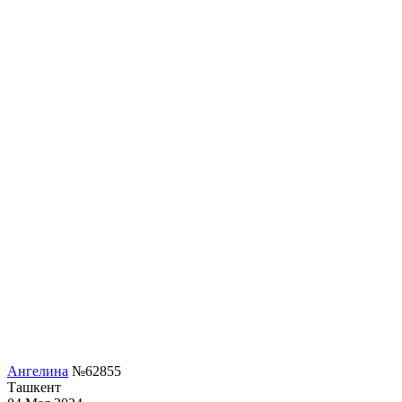
Ангелина
№62855
Ташкент