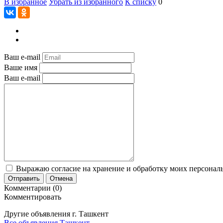
В избранное
Убрать из избранного
К списку
0
Ваш e-mail
Ваше имя
Ваш e-mail
Выражаю согласие на хранение и обработку моих персональ
Отправить
Отмена
Комментарии (0)
Комментировать
Другие объявления г.
Ташкент
Все объявления Ташкент