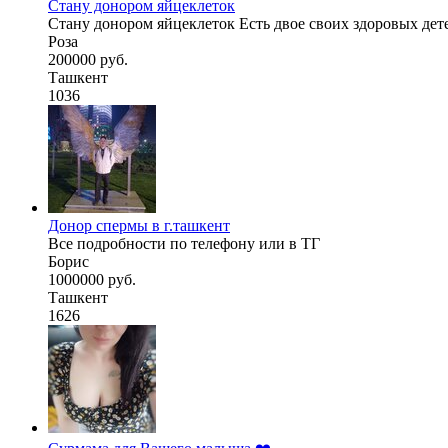
Стану донором яйцеклеток
Стану донором яйцеклеток Есть двое своих здоровых дет
Роза
200000 руб.
Ташкент
1036
Донор спермы в г.ташкент
Все подробности по телефону или в ТГ
Борис
1000000 руб.
Ташкент
1626