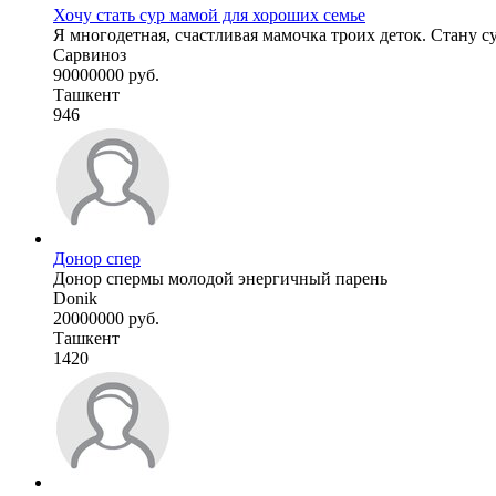
Хочу стать сур мамой для хороших семье
Я многодетная, счастливая мамочка троих деток. Стану с
Сарвиноз
90000000 руб.
Ташкент
946
Донор спер
Донор спермы молодой энергичный парень
Donik
20000000 руб.
Ташкент
1420