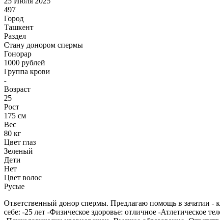
25 Июля 2025
497
Город
Ташкент
Раздел
Стану донором спермы
Гонoрар
1000
рублей
Группа крови
-
Возраст
25
Рост
175 см
Вес
80 кг
Цвет глаз
Зеленый
Дети
Нет
Цвет волос
Русые
Ответственный донор спермы. Предлагаю помощь в зачатии - к
себе: -25 лет -Физическое здоровье: отличное -Атлетическое