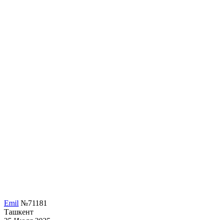
Emil
№71181
Ташкент