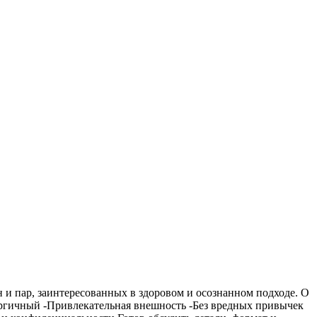
и пар, заинтересованных в здоровом и осознанном подходе. О
нергичный -Привлекательная внешность -Без вредных привычек