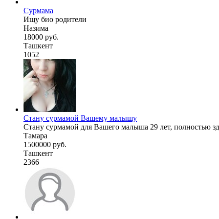
Сурмама
Ищу био родители
Назима
18000 руб.
Ташкент
1052
Стану сурмамой Вашему малышу
Стану сурмамой для Вашего малыша 29 лет, полностью зд
Тамара
1500000 руб.
Ташкент
2366