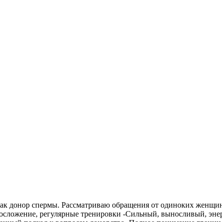
ак донор спермы. Рассматриваю обращения от одиноких женщин 
 телосложение, регулярные тренировки -Сильный, выносливый, э