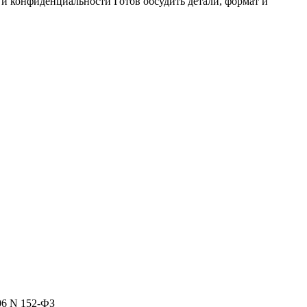
и конфиденциальности Готов обсудить детали, формат и
06 N 152-ФЗ