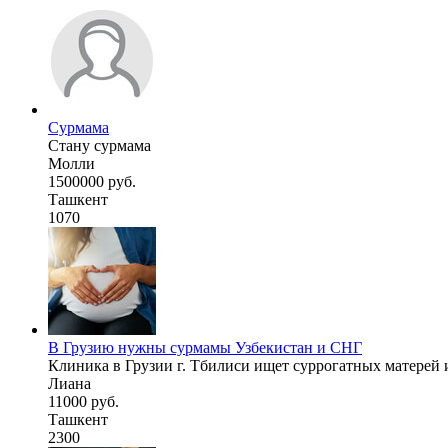
Сурмама
Стану сурмама
Молли
1500000 руб.
Ташкент
1070
В Грузию нужны сурмамы Узбекистан и СНГ
Клиника в Грузии г. Тбилиси ищет суррогатных матерей и
Лиана
11000 руб.
Ташкент
2300