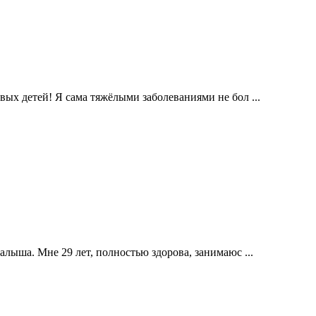
ых детей! Я сама тяжёлыми заболеваниями не бол ...
лыша. Мне 29 лет, полностью здорова, занимаюс ...