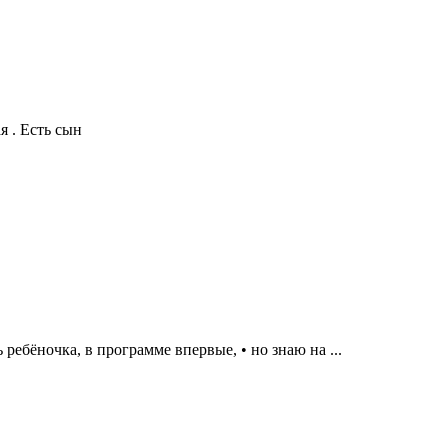
я . Есть сын
ребёночка, в программе впервые, • но знаю на ...