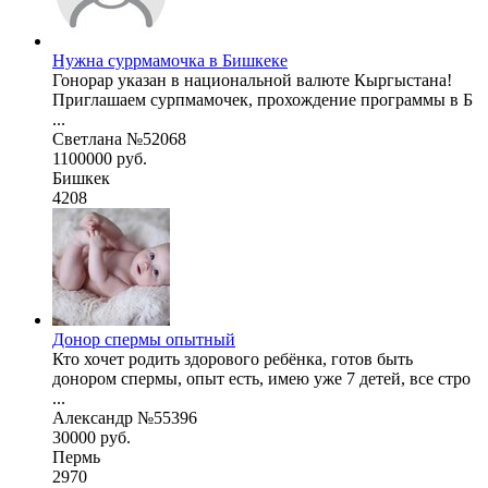
Нужна суррмамочка в Бишкеке
Гонорар указан в национальной валюте Кыргыстана!
Приглашаем сурпмамочек, прохождение программы в Б
...
Светлана №52068
1100000 руб.
Бишкек
4208
Донор спермы опытный
Кто хочет родить здорового ребёнка, готов быть
донором спермы, опыт есть, имею уже 7 детей, все стро
...
Александр №55396
30000 руб.
Пермь
2970