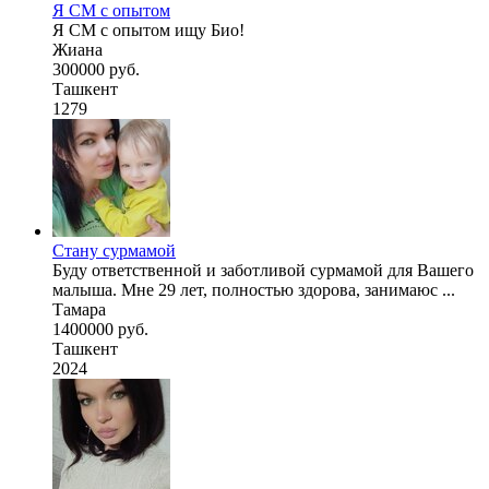
Я СМ с опытом
Я СМ с опытом ищу Био!
Жиана
300000 руб.
Ташкент
1279
Стану сурмамой
Буду ответственной и заботливой сурмамой для Вашего
малыша. Мне 29 лет, полностью здорова, занимаюс ...
Тамара
1400000 руб.
Ташкент
2024