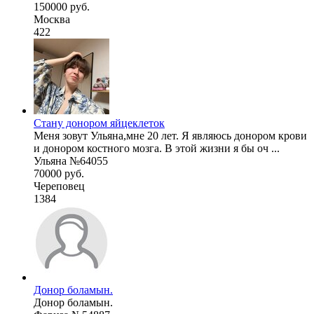
150000 руб.
Москва
422
Стану донором яйцеклеток
Меня зовут Ульяна,мне 20 лет. Я являюсь донором крови
и донором костного мозга. В этой жизни я бы оч ...
Ульяна №64055
70000 руб.
Череповец
1384
Донор боламын.
Донор боламын.