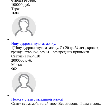
Фариза №54887
100000 руб.
Тараз
1684
Ищу суррогатную мамочку.
1)Ищу суррогатную мамочку. От 20 до 34 лет , кровь+,
гражданство РФ, без КС, без вредных привычек. ...
Светлана №64628
2000000 руб.
Москва
902
Помогу стать счастливой мамой
Стану сурмамой, детей трое. Все здоровы. Роды в срок.