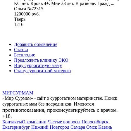
КС нет. Кровь 4+. Мне 33 лет. В разводе. Гражд ...
Ольга №72315
1200000 руб.
Тверь
1216
Добавить объявление
Статьи
Бесплодие
Предложить клинику ЭКО
Ищу суррогатную маму
Стану суррогатной матерью
МИР
СУР
МАМ
«Мир Сурмам» - сайт о суррогатном материнстве. Поиск
Имеются
суррогатных мам без посредников.
противопоказания, проконсультируйтесь с врачом.
+18.
Контакты
О компании
Частые вопросы
Новосибирск
Екатеринбург
Нижний Новгород
Самара
Омск
Казань