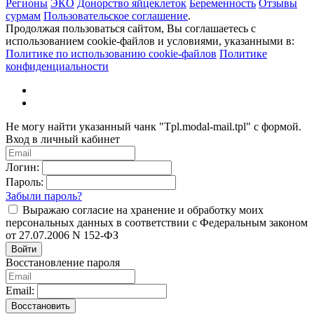
Регионы
ЭКО
Донорство яйцеклеток
Беременность
Отзывы
сурмам
Пользовательское соглашение
.
Продолжая пользоваться сайтом, Вы соглашаетесь с
использованием cookie-файлов и условиями, указанными в:
Политике по использованию cookie-файлов
Политике
конфиденциальности
Не могу найти указанный чанк "Tpl.modal-mail.tpl" с формой.
Вход в личный кабинет
Логин:
Пароль:
Забыли пароль?
Выражаю согласие на хранение и обработку моих
персональных данных в соответствии с Федеральным законом
от 27.07.2006 N 152-ФЗ
Войти
Восстановление пароля
Email:
Восстановить