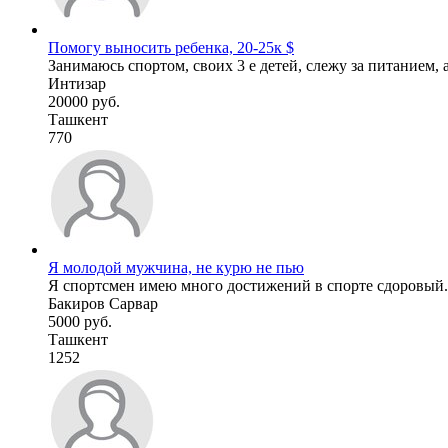
Помогу выносить ребенка, 20-25к $
Занимаюсь спортом, своих 3 е детей, слежу за питанием, а
Интизар
20000 руб.
Ташкент
770
Я молодой мужчина, не курю не пью
Я спортсмен имею много достижений в спорте сдоровый.
Бакиров Сарвар
5000 руб.
Ташкент
1252