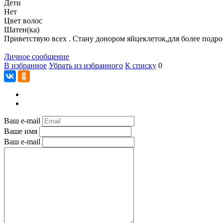
Дети
Нет
Цвет волос
Шатен(ка)
Приветствую всех . Стану донором яйцеклеток,для более подр
Личное сообщение
В избранное
Убрать из избранного
К списку
0
Ваш e-mail
Ваше имя
Ваш e-mail