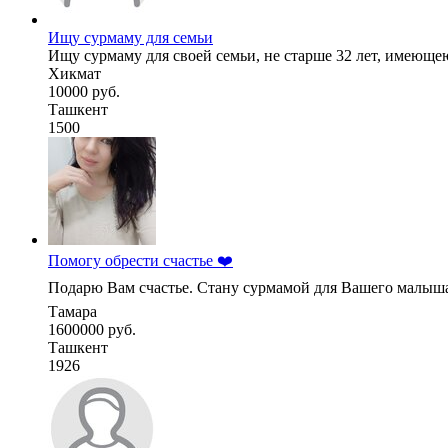
Ищу сурмаму для семьи
Ищу сурмаму для своей семьи, не старше 32 лет, имеюще
Хикмат
10000 руб.
Ташкент
1500
Помогу обрести счастье ❤️
Подарю Вам счастье. Стану сурмамой для Вашего малыша 
Тамара
1600000 руб.
Ташкент
1926