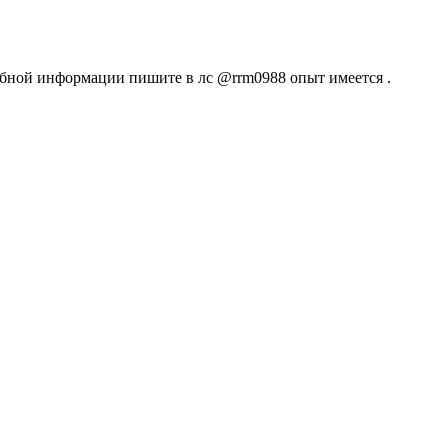
обной информации пишите в лс @rrm0988 опыт имеется .