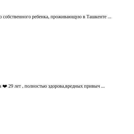
ю собственного ребенка, проживающую в Ташкенте ...
❤️ 29 лет , полностью здорова,вредных привыч ...