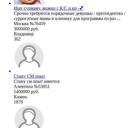
Ищу сурмаму, можно с К/С и кр -💕
Срочно требуются порядочные девушки / претендентки /
суррогатные мамы в клинику для программы из раз ...
Москва №76459
3000000 руб.
Владимир
302
Стану СМ опыт
Стану см опыт имеется
Алевтина №53851
1400000 руб.
Казань
1876