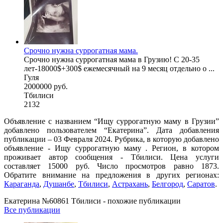
Срочно нужна суррогатная мама.
Срочно нужна суррогатная мама в Грузию! С 20-35
лет-18000$+300$ ежемесячный на 9 месяц отдельно о ...
Гуля
2000000 руб.
Тбилиси
2132
Объявление с названием “Ищу суррогатную маму в Грузии”
добавлено пользователем “Екатерина”. Дата добавления
публикации – 03 Февраля 2024. Рубрика, в которую добавлено
объявление - Ищу суррогатную маму . Регион, в котором
проживает автор сообщения - Тбилиси. Цена услуги
составляет 15000 руб. Число просмотров равно 1873.
Обратите внимание на предложения в других регионах:
Караганда
,
Душанбе
,
Тбилиси
,
Астрахань
,
Белгород
,
Саратов
.
Екатерина №60861 Тбилиси - похожие публикации
Все публикации