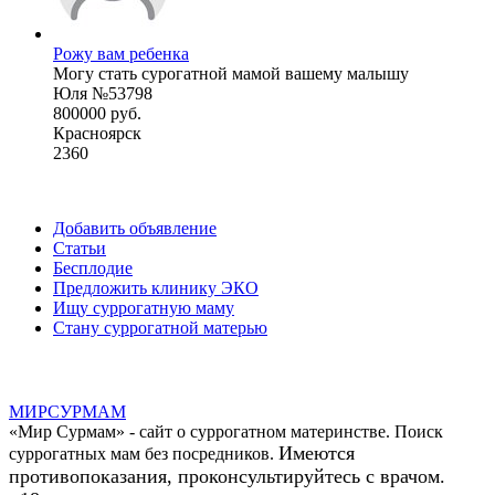
Рожу вам ребенка
Могу стать сурогатной мамой вашему малышу
Юля №53798
800000 руб.
Красноярск
2360
Добавить объявление
Статьи
Бесплодие
Предложить клинику ЭКО
Ищу суррогатную маму
Стану суррогатной матерью
МИР
СУР
МАМ
«Мир Сурмам» - сайт о суррогатном материнстве. Поиск
Имеются
суррогатных мам без посредников.
противопоказания, проконсультируйтесь с врачом.