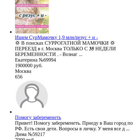
Ищем СурМамочку 1,9 млн/резус + и -
💢 В поисках СУРРОГАТНОЙ МАМОЧКИ 💢
ПЕРЕЕЗД в г. Москва ТОЛЬКО С 𝟑𝟓 НЕДЕЛИ
БЕРЕМЕННОСТИ . - Вознаг ...
Екатерина №69994
1900000 руб.
Москва
656
Помогу забеременеть
Привет! Помогу забеременеть. Приеду в Ваш город по
РФ. Есть свои дети. Вопросы в личку. У меня все д ...
Дима №59217
7000 руб.