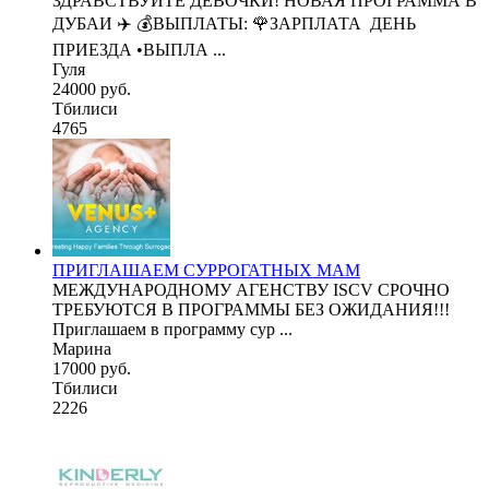
ЗДРАВСТВУЙТЕ ДЕВОЧКИ! НОВАЯ ПРОГРАММА В
ДУБАИ ✈️ 💰ВЫПЛАТЫ: 🌹ЗАРПЛАТА ДЕНЬ
ПРИЕЗДА •ВЫПЛА ...
Гуля
24000 руб.
Тбилиси
4765
ПРИГЛАШАЕМ СУРРОГАТНЫХ МАМ
МЕЖДУНАРОДНОМУ АГЕНСТВУ ISCV СРОЧНО
ТРЕБУЮТСЯ В ПРОГРАММЫ БЕЗ ОЖИДАНИЯ!!!
Приглашаем в программу сур ...
Марина
17000 руб.
Тбилиси
2226