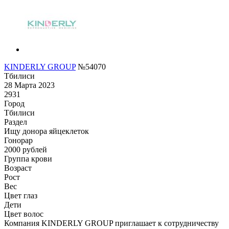
KINDERLY GROUP
№54070
Тбилиси
28 Марта 2023
2931
Город
Тбилиси
Раздел
Ищу донора яйцеклеток
Гонoрар
2000
рублей
Группа крови
Возраст
Рост
Вес
Цвет глаз
Дети
Цвет волос
Компания KINDERLY GROUP приглашает к сотрудничеству