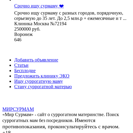
Срочно ищу сурмаму ❤️
Срочно ищу сурмаму с разных городов, порядочную,
серьезную до 35 лет. До 2,5 млн.р + ежемесячные и т ...
Клиника Москва №72194
2500000 руб.
Воронеж
646
Добавить объявление
Статьи
Бесплодие
Предложить клинику ЭКО
Ищу суррогатную маму
Стану суррогатной матерью
МИР
СУР
МАМ
«Мир Сурмам» - сайт о суррогатном материнстве. Поиск
Имеются
суррогатных мам без посредников.
противопоказания, проконсультируйтесь с врачом.
+18.