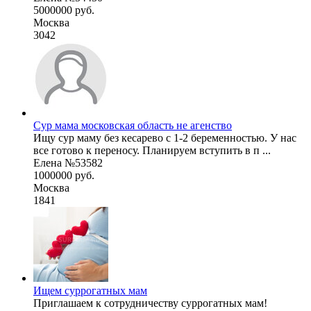
5000000 руб.
Москва
3042
Cур мама московская область не агенство
Ищу сур маму без кесарево с 1-2 беременностью. У нас
все готово к переносу. Планируем вступить в п ...
Елена №53582
1000000 руб.
Москва
1841
Ищем суррогатных мам
Приглашаем к сотрудничеству суррогатных мам!