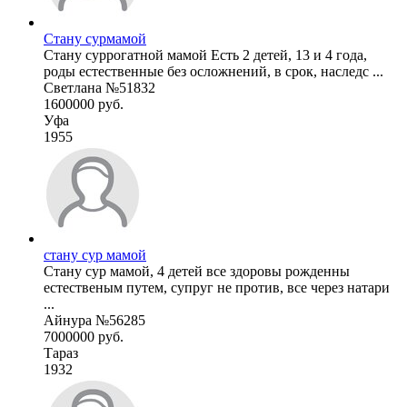
Стану сурмамой
Стану суррогатной мамой Есть 2 детей, 13 и 4 года,
роды естественные без осложнений, в срок, наследс ...
Светлана №51832
1600000 руб.
Уфа
1955
стану сур мамой
Стану сур мамой, 4 детей все здоровы рожденны
естественым путем, супруг не против, все через натари
...
Айнура №56285
7000000 руб.
Тараз
1932