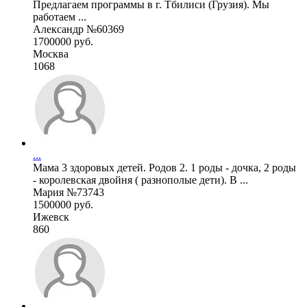
Предлагаем программы в г. Тбилиси (Грузия). Мы
работаем ...
Александр №60369
1700000 руб.
Москва
1068
...
Мама 3 здоровых детей. Родов 2. 1 роды - дочка, 2 роды
- королевская двойня ( разнополые дети). В ...
Мария №73743
1500000 руб.
Ижевск
860