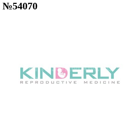
№54070