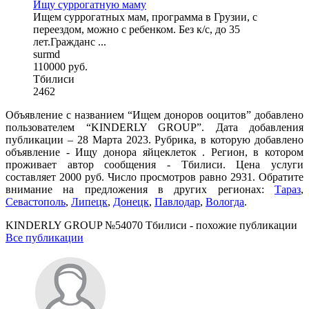
Ищу суррогатную маму
Ищем суррогатных мам, программа в Грузии, с
переездом, можно с ребенком. Без к/с, до 35
лет.Гражданс ...
surmd
110000 руб.
Тбилиси
2462
Объявление с названием “Ищем доноров ооцитов” добавлено
пользователем “KINDERLY GROUP”. Дата добавления
публикации – 28 Марта 2023. Рубрика, в которую добавлено
объявление - Ищу донора яйцеклеток . Регион, в котором
проживает автор сообщения - Тбилиси. Цена услуги
составляет 2000 руб. Число просмотров равно 2931. Обратите
внимание на предложения в других регионах:
Тараз
,
Севастополь
,
Липецк
,
Донецк
,
Павлодар
,
Вологда
.
KINDERLY GROUP №54070 Тбилиси - похожие публикации
Все публикации