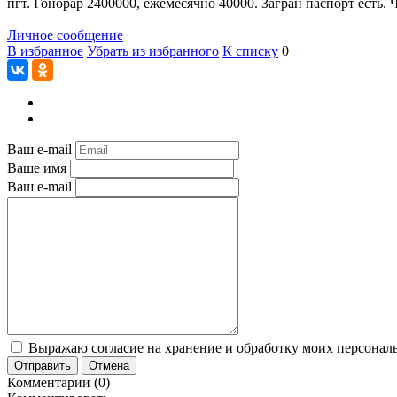
пгт. Гонорар 2400000, ежемесячно 40000. Загран паспорт есть.
Личное сообщение
В избранное
Убрать из избранного
К списку
0
Ваш e-mail
Ваше имя
Ваш e-mail
Выражаю согласие на хранение и обработку моих персональ
Отправить
Отмена
Комментарии (0)