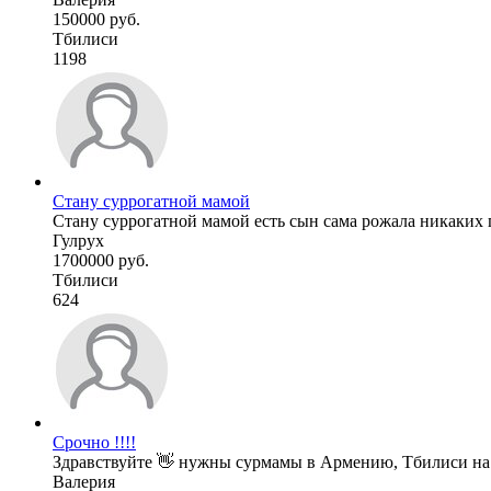
150000 руб.
Тбилиси
1198
Стану суррогатной мамой
Стану суррогатной мамой есть сын сама рожала никаких 
Гулрух
1700000 руб.
Тбилиси
624
Срочно !!!!
Здравствуйте 👋 нужны сурмамы в Армению, Тбилиси на ча
Валерия