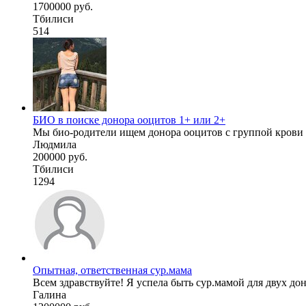
1700000 руб.
Тбилиси
514
БИО в поиске донора ооцитов 1+ или 2+
Мы био-родители ищем донора ооцитов с группой крови 1+
Людмила
200000 руб.
Тбилиси
1294
Опытная, ответственная сур.мама
Всем здравствуйте! Я успела быть сур.мамой для двух до
Галина