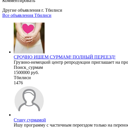
Комментировать
Другие объявления г.
Тбилиси
Все объявления Тбилиси
СРОЧНО ИЩЕМ СУРМАМ! ПОЛНЫЙ ПЕРЕЕЗД!
Грузино-немецкий центр репродукции приглашает на про
Поиск_сурмам
1500000 руб.
Тбилиси
1476
Стану сурмамой
Ишу программу с частичным переездом только на перенос 