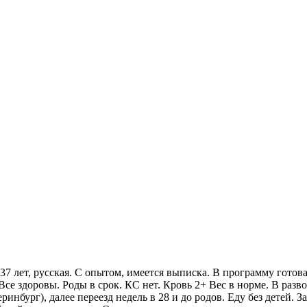
7 лет, русская. С опытом, имеется выписка. В программу готова
Все здоровы. Роды в срок. КС нет. Кровь 2+ Вес в норме. В разв
ринбург), далее переезд недель в 28 и до родов. Еду без детей. 