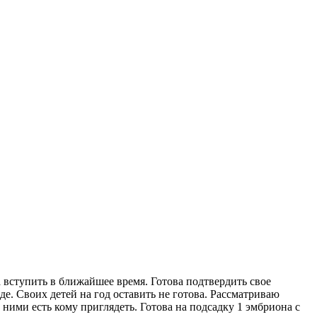
 вступить в ближайшее время. Готова подтвердить свое
оде. Своих детей на год оставить не готова. Рассматриваю
За ними есть кому приглядеть. Готова на подсадку 1 эмбриона с