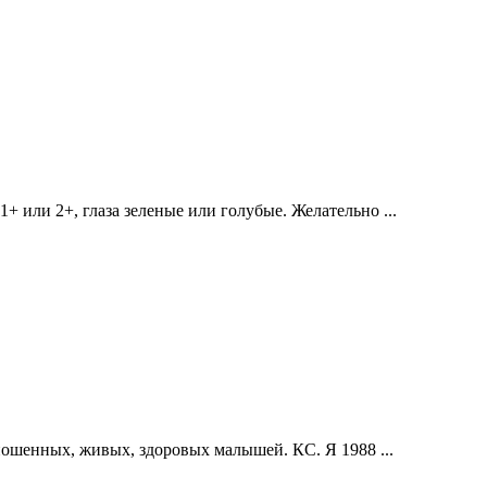
 или 2+, глаза зеленые или голубые. Желательно ...
ношенных, живых, здоровых малышей. КС. Я 1988 ...