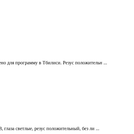
но для программу в Тбилиси. Резус положительн ...
 глаза светлые, резус положительный, без ли ...