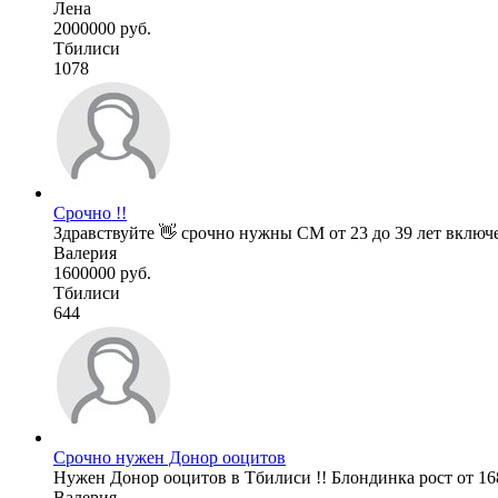
Лена
2000000 руб.
Тбилиси
1078
Срочно !!
Здравствуйте 👋 срочно нужны СМ от 23 до 39 лет включе
Валерия
1600000 руб.
Тбилиси
644
Срочно нужен Донор ооцитов
Нужен Донор ооцитов в Тбилиси !! Блондинка рост от 168,
Валерия