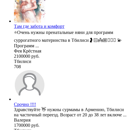
Там где забота и комфорт
⭐️Очень нужны пренатальные няни для программ
суррогатного материнства в Тбилиси🤰🏻👼🏼🧚🏼‍♂️ 💫
Программ ...
Фея Крёстная
2100000 руб.
Тбилиси
708
Срочно !!!!
Здравствуйте 👋 нужны сурмамы в Армению, Тбилиси
на частичный переезд. Возраст от 20 до 38 лет включе ...
Валерия
1700000 руб.