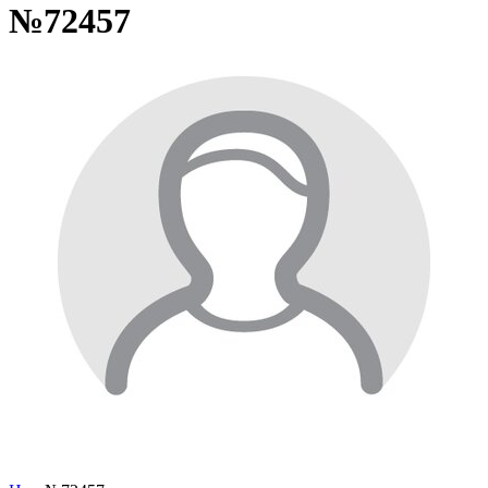
№72457