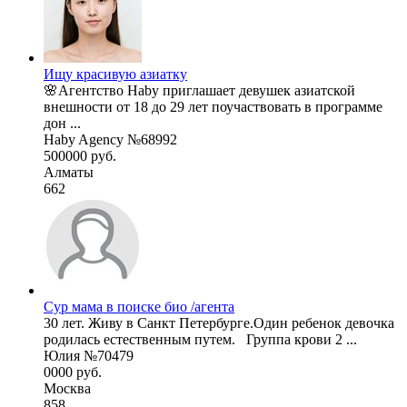
Ищу красивую азиатку
🌸Агентство Haby приглашает девушек азиатской
внешности от 18 до 29 лет поучаствовать в программе
дон ...
Haby Agency №68992
500000 руб.
Алматы
662
Сур мама в поиске био /агента
30 лет. Живу в Санкт Петербурге.Один ребенок девочка
родилась естественным путем. Группа крови 2 ...
Юлия №70479
0000 руб.
Москва
858