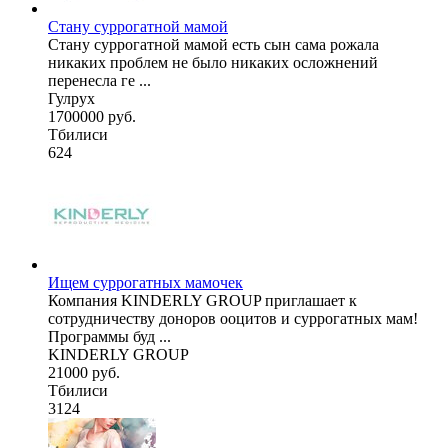
Стану суррогатной мамой
Стану суррогатной мамой есть сын сама рожала
никаких проблем не было никаких осложнений
перенесла ге ...
Гулрух
1700000 руб.
Тбилиси
624
Ищем суррогатных мамочек
Компания KINDERLY GROUP приглашает к
сотрудничеству доноров ооцитов и суррогатных мам!
Программы буд ...
KINDERLY GROUP
21000 руб.
Тбилиси
3124