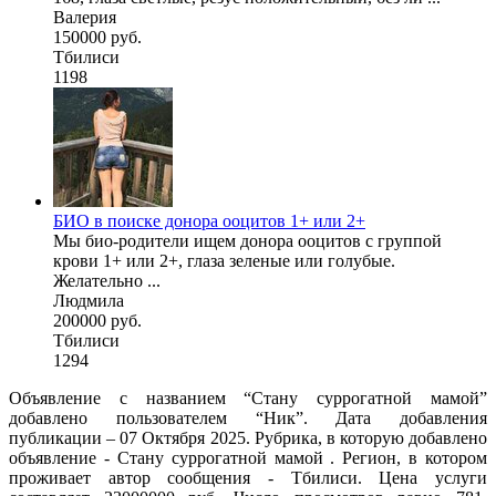
Валерия
150000 руб.
Тбилиси
1198
БИО в поиске донора ооцитов 1+ или 2+
Мы био-родители ищем донора ооцитов с группой
крови 1+ или 2+, глаза зеленые или голубые.
Желательно ...
Людмила
200000 руб.
Тбилиси
1294
Объявление с названием “Стану суррогатной мамой”
добавлено пользователем “Ник”. Дата добавления
публикации – 07 Октября 2025. Рубрика, в которую добавлено
объявление - Cтану суррогатной мамой . Регион, в котором
проживает автор сообщения - Тбилиси. Цена услуги