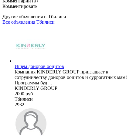
Комментарии (0)
Комментировать
Другие объявления г.
Тбилиси
Все объявления Тбилиси
Ищем доноров ооцитов
Компания KINDERLY GROUP приглашает к
сотрудничеству доноров ооцитов и суррогатных мам!
Программы буд ...
KINDERLY GROUP
2000 руб.
Тбилиси
2932