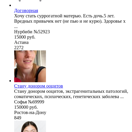
Договорная
Хочу стать суррогатной матерью. Есть дочь.5 лет.
Вредных привычек нет (не пью и не курю). Здоровье х
...
Нурбиби №52923
15000 руб.
Астана
2272
Стану донором ооцитов
Стану донором ооцитов, экстрагенитальных патологий,
соматических, психических, генетических заболева ...
Софья №69999
150000 руб.
Ростов-на-Дону
849