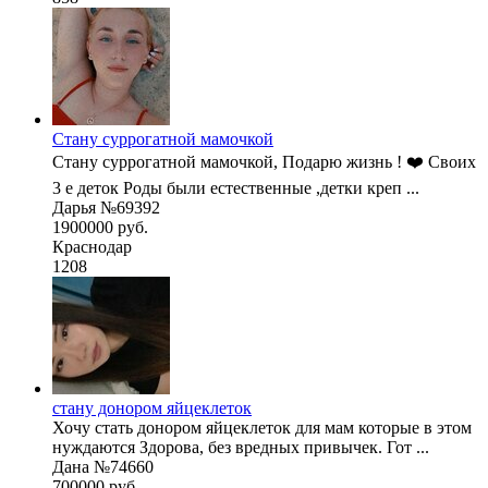
Стану суррогатной мамочкой
Стану суррогатной мамочкой, Подарю жизнь ! ❤️ Своих
3 е деток Роды были естественные ,детки креп ...
Дарья №69392
1900000 руб.
Краснодар
1208
стану донором яйцеклеток
Хочу стать донором яйцеклеток для мам которые в этом
нуждаются Здорова, без вредных привычек. Гот ...
Дана №74660
700000 руб.