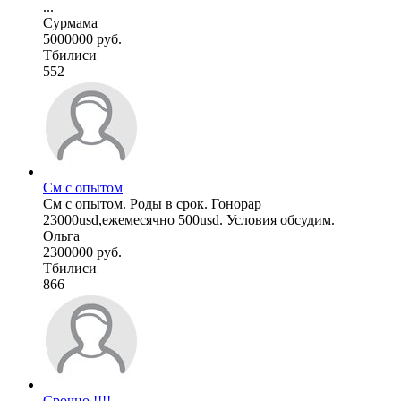
...
Сурмама
5000000 руб.
Тбилиси
552
См с опытом
См с опытом. Роды в срок. Гонорар
23000usd,ежемесячно 500usd. Условия обсудим.
Ольга
2300000 руб.
Тбилиси
866
Срочно !!!!