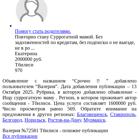
Помогу стать родителями.
Повторно стану Суррогатной мамой. Без
задолженностей по кредитам, без подписки о не выезде,
не в ро ...
Екатерина
2000000 руб.
Тбилиси
970
Объявление с названием “Срочно !! ” добавлено
пользователем “Валерия”. Дата добавления публикации – 13
Октября 2025. Рубрика, в которую добавлено объявление -
Ищу суррогатную маму . Регион, в котором проживает автор
сообщения - Тбилиси. Цена услуги составляет 1600000 руб.
Число просмотров равно 569. Обратите внимание на
предложения в других регионах:
Благовещенск
,
Ставрополь
,
Белгород
,
Норильск
,
Ростов-на-Дону
,
Мурманск
.
Валерия №72581 Тбилиси - похожие публикации
Все публикации