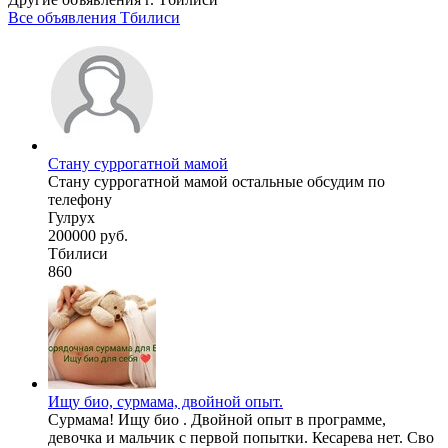
Все объявления Тбилиси
Стану суррогатной мамой
Стану суррогатной мамой остальные обсудим по
телефону
Гулрух
200000 руб.
Тбилиси
860
Ищу био, сурмама, двойной опыт.
Сурмама! Ищу био . Двойной опыт в программе,
девочка и мальчик с первой попытки. Кесарева нет. Сво