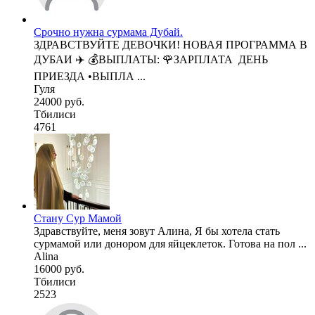
Срочно нужна сурмама Дубай.
ЗДРАВСТВУЙТЕ ДЕВОЧКИ! НОВАЯ ПРОГРАММА В
ДУБАИ ✈️ 💰ВЫПЛАТЫ: 🌹ЗАРПЛАТА ДЕНЬ
ПРИЕЗДА •ВЫПЛА ...
Гуля
24000 руб.
Тбилиси
4761
Стану Сур Мамой
Здравствуйте, меня зовут Алина, Я бы хотела стать
сурмамой или донором для яйцеклеток. Готова на пол ...
Alina
16000 руб.
Тбилиси
2523