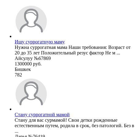
Ищу суррогатную маму
Нужна суррогатная мама Наши требования: Возраст от
20 до 35 лет Положительный резус фактор Не м ...
Айсулуу №67869
1300000 руб.
Бишкек
782
Стану суррогатной мамой
Стану для вас сурмамой! Свои детки рожденные
естественным путем, родила в срок, без патологий. Без в
...
Дарья №76419