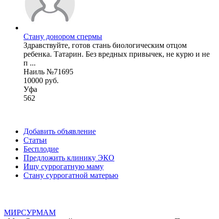
Стану донором спермы
Здравствуйте, готов стань биологическим отцом
ребенка. Татарин. Без вредных привычек, не курю и не
п ...
Наиль №71695
10000 руб.
Уфа
562
Добавить объявление
Статьи
Бесплодие
Предложить клинику ЭКО
Ищу суррогатную маму
Стану суррогатной матерью
МИР
СУР
МАМ