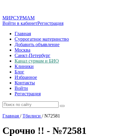
МИР
СУР
МАМ
Войти в кабинет
Регистрация
Главная
Суррогатное материнство
Добавить объявление
Москва
Санкт-Петербург
Канал сурмам и БИО
Клиники
Блог
Избранное
Контакты
Войти
Регистрация
Главная
/
Тбилиси
/
N72581
Срочно !! - №72581