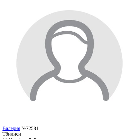
Валерия
№72581
Тбилиси