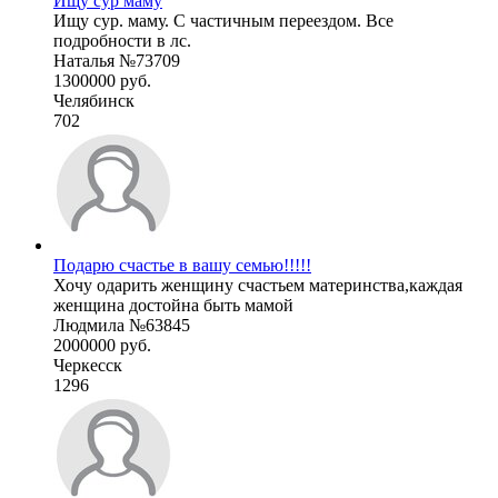
Ищу сур маму
Ищу сур. маму. С частичным переездом. Все
подробности в лс.
Наталья №73709
1300000 руб.
Челябинск
702
Подарю счастье в вашу семью!!!!!
Хочу одарить женщину счастьем материнства,каждая
женщина достойна быть мамой
Людмила №63845
2000000 руб.
Черкесск
1296