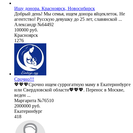
Ищу донора. Красноярск, Новосибирск
Добрый день! Мы семья, ищем донора яйцеклеток. Не
агентство! Русскую девушку до 25 лет, славянской ...
Александр №64492
100000 руб.
Красноярск
1276
Срочно!!!
💖💖💖Срочно ищем суррогатную маму в Екатеринбурге
или Свердловской области💖💖💖. Перенос в Москве,
веден ...
Маргарита №76510
2000000 руб.
Екатеринбург
418