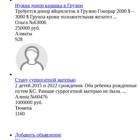
Нужна донор казашка в Грузию
Требуется донор яйцеклеток в Грузию Гонорар 2000 $ –
3000 $ Группа крови положительная желател ...
Ольга №63006
250000 руб.
Алматы
928
Стану суррогатной матерью
2 детей.2015 и 2022 г.рождения. Оба ребенка рожденные
путем КС. Раньше суррогатной матерью не была. ...
Алина №60476
1000000 руб.
Тюмень
1160
Добавить объявление