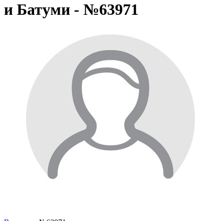
и Батуми - №63971