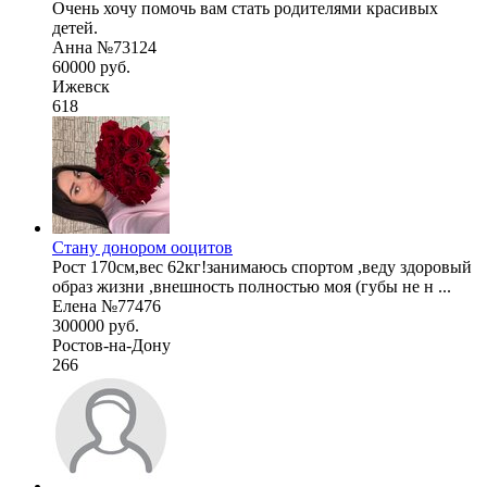
Очень хочу помочь вам стать родителями красивых
детей.
Анна №73124
60000 руб.
Ижевск
618
Стану донором ооцитов
Рост 170см,вес 62кг!занимаюсь спортом ,веду здоровый
образ жизни ,внешность полностью моя (губы не н ...
Елена №77476
300000 руб.
Ростов-на-Дону
266