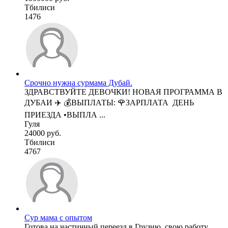
Тбилиси
1476
Срочно нужна сурмама Дубай.
ЗДРАВСТВУЙТЕ ДЕВОЧКИ! НОВАЯ ПРОГРАММА В
ДУБАИ ✈️ 💰ВЫПЛАТЫ: 🌹ЗАРПЛАТА ДЕНЬ
ПРИЕЗДА •ВЫПЛА ...
Гуля
24000 руб.
Тбилиси
4767
Сур мама с опытом
Готова на частичный переезд в Грузию, свою работу