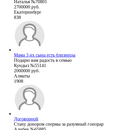
Наталья №70801
2700000 руб.
Екатеринбург
838
Мама 3 их сына есть близнецы
Подарю вам радость в семью
Кундыз №55141
2000000 руб.
Алматы
1908
Договорной
Стану донором спермы за разумный гонорар
Алибек №65885