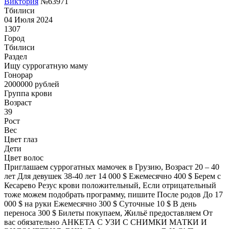
Виктория
№63971
Тбилиси
04 Июля 2024
1307
Город
Тбилиси
Раздел
Ищу суррогатную маму
Гонoрар
2000000
рублей
Группа крови
Возраст
39
Рост
Вес
Цвет глаз
Дети
Цвет волос
Приглашаем суррогатных мамочек в Грузию, Возраст 20 – 40
лет Для девушек 38-40 лет 14 000 $ Ежемесячно 400 $ Берем с
Кесарево Резус крови положительный, Если отрицательный
тоже можем подобрать программу, пишите После родов До 17
000 $ на руки Ежемесячно 300 $ Суточные 10 $ В день
переноса 300 $ Билеты покупаем, Жильё предоставляем От
вас обязательно АНКЕТА С УЗИ С СНИМКИ МАТКИ И