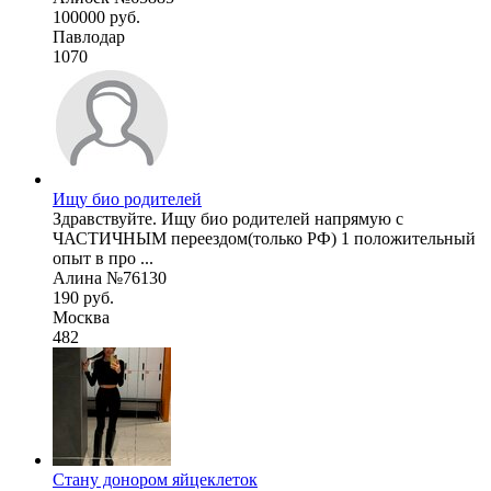
100000 руб.
Павлодар
1070
Ищу био родителей
Здравствуйте. Ищу био родителей напрямую с
ЧАСТИЧНЫМ переездом(только РФ) 1 положительный
опыт в про ...
Алина №76130
190 руб.
Москва
482
Стану донором яйцеклеток