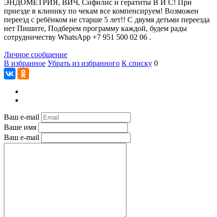
ЭНДОМЕТРИЯ, ВИЧ, Сифилис и гератиты В И С! При
приезде в клинику по чекам все компенсируем! Возможен
переезд с ребёнком не старше 5 лет!! С двумя детьми переезда
нет Пишите, Подберем программу каждой, будем рады
сотрудничеству WhatsApp +7 951 500 02 06 .
Личное сообщение
В избранное
Убрать из избранного
К списку
0
Ваш e-mail
Ваше имя
Ваш e-mail