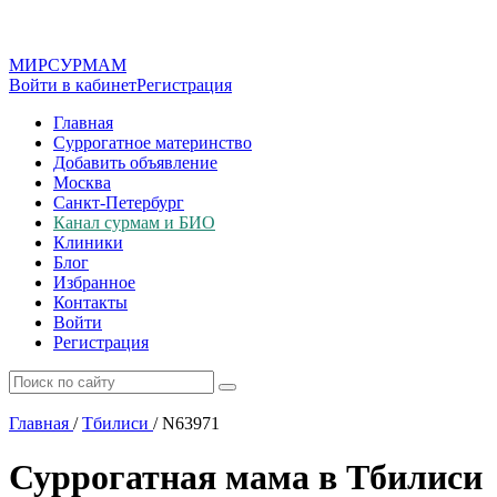
МИР
СУР
МАМ
Войти в кабинет
Регистрация
Главная
Суррогатное материнство
Добавить объявление
Москва
Санкт-Петербург
Канал сурмам и БИО
Клиники
Блог
Избранное
Контакты
Войти
Регистрация
Главная
/
Тбилиси
/
N63971
Суррогатная мама в Тбилиси