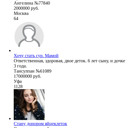
Ангелина №77840
2000000 руб.
Москва
64
Хочу стать сур. Мамой
Ответственная, здоровая, двое деток. 6 лет сыну, и дочке
3 года.
Тансулпан №61089
17000000 руб.
Уфа
1128
Стану донором яйцеклеток