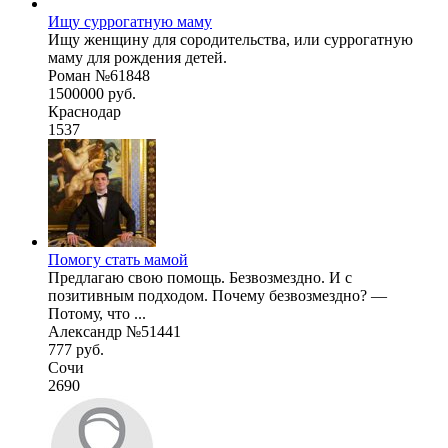
Ищу суррогатную маму
Ищу женщину для сородительства, или суррогатную
маму для рождения детей.
Роман №61848
1500000 руб.
Краснодар
1537
Помогу стать мамой
Предлагаю свою помощь. Безвозмездно. И с
позитивным подходом. Почему безвозмездно? —
Потому, что ...
Александр №51441
777 руб.
Сочи
2690