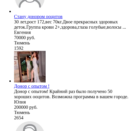
Стану донором ооцитов
30 лет,рост 172,вес 70кг.Двое прекрасных здоровых
деток.Группа крови 2+,здорова,глаза голубые,волосы ...
Евгения
70000 руб.
Тюмень
1592
Донор с опытом !
Донор с опытом! Крайний раз было получено 50
хороших ооцитов. Возможна программа в вашем городе.
Юлия
200000 руб.
Тюмень
2654