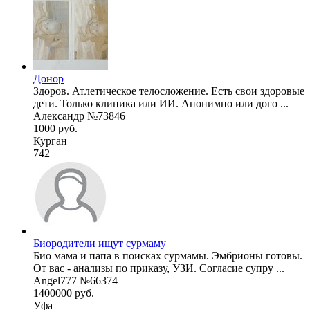
Донор
Здоров. Атлетическое телосложение. Есть свои здоровые
дети. Только клиника или ИИ. Анонимно или дого ...
Александр №73846
1000 руб.
Курган
742
Биородители ищут сурмаму
Био мама и папа в поисках сурмамы. Эмбрионы готовы.
От вас - анализы по приказу, УЗИ. Согласие супру ...
Angel777 №66374
1400000 руб.
Уфа