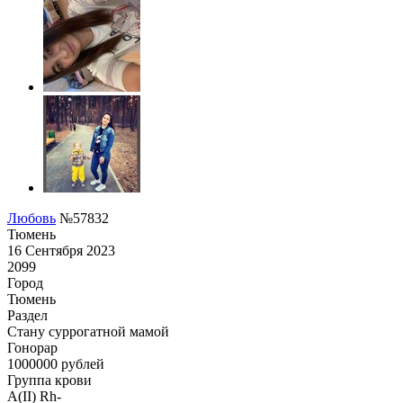
Любовь
№57832
Тюмень
16 Сентября 2023
2099
Город
Тюмень
Раздел
Cтану суррогатной мамой
Гонoрар
1000000
рублей
Группа крови
A(II) Rh-