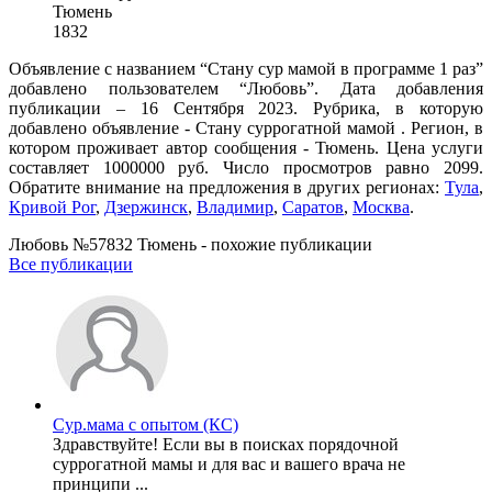
Тюмень
1832
Объявление с названием “Стану сур мамой в программе 1 раз”
добавлено пользователем “Любовь”. Дата добавления
публикации – 16 Сентября 2023. Рубрика, в которую
добавлено объявление - Cтану суррогатной мамой . Регион, в
котором проживает автор сообщения - Тюмень. Цена услуги
составляет 1000000 руб. Число просмотров равно 2099.
Обратите внимание на предложения в других регионах:
Тула
,
Кривой Рог
,
Дзержинск
,
Владимир
,
Саратов
,
Москва
.
Любовь №57832 Тюмень - похожие публикации
Все публикации
Сур.мама с опытом (КС)
Здравствуйте! Если вы в поисках порядочной
суррогатной мамы и для вас и вашего врача не
принципи ...