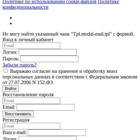
Политике по использованию cookie-файлов
Политике
конфиденциальности
Не могу найти указанный чанк "Tpl.modal-mail.tpl" с формой.
Вход в личный кабинет
Логин:
Пароль:
Забыли пароль?
Выражаю согласие на хранение и обработку моих
персональных данных в соответствии с Федеральным законом
от 27.07.2006 N 152-ФЗ
Войти
Восстановление пароля
Email:
Восстановить
Регистрация
Ваш e-mail:
Логин: