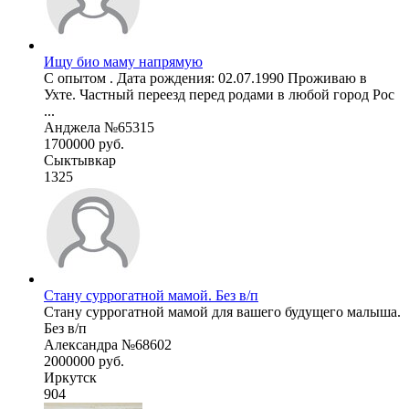
Ищу био маму напрямую
С опытом . Дата рождения: 02.07.1990 Проживаю в
Ухте. Частный переезд перед родами в любой город Рос
...
Анджела №65315
1700000 руб.
Сыктывкар
1325
Стану суррогатной мамой. Без в/п
Стану суррогатной мамой для вашего будущего малыша.
Без в/п
Александра №68602
2000000 руб.
Иркутск
904