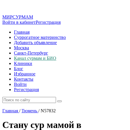
МИР
СУР
МАМ
Войти в кабинет
Регистрация
Главная
Суррогатное материнство
Добавить объявление
Москва
Санкт-Петербург
Канал сурмам и БИО
Клиники
Блог
Избранное
Контакты
Войти
Регистрация
Главная
/
Тюмень
/
N57832
Стану сур мамой в