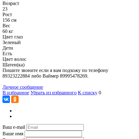
Возраст
23
Рост
156 см
Вес
60 кг
Цвет глаз
Зеленый
Дети
Есть
Цвет волос
Шатен(ка)
Пишите звоните если я вам подхожу по телефону
89323222884 либо Ваймер 89995478269.
Личное сообщение
В избранное
Убрать из избранного
К списку
0
Ваш e-mail
Ваше имя