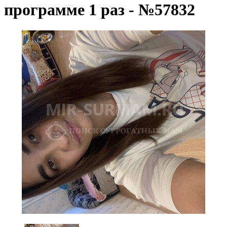
программе 1 раз - №57832