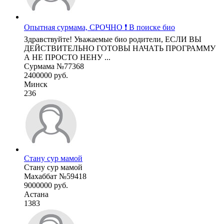
Опытная сурмама, СРОЧНО ❗ В поиске био
Здравствуйте! Уважаемые био родители, ЕСЛИ ВЫ
ДЕЙСТВИТЕЛЬНО ГОТОВЫ НАЧАТЬ ПРОГРАММУ
А НЕ ПРОСТО НЕНУ ...
Сурмама №77368
2400000 руб.
Минск
236
Стану сур мамой
Стану сур мамой
Махаббат №59418
9000000 руб.
Астана
1383