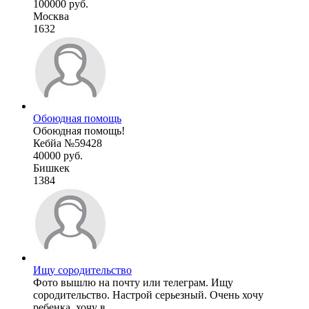
100000 руб.
Москва
1632
Обоюдная помощь
Обоюдная помощь!
Кебйа №59428
40000 руб.
Бишкек
1384
Ищу сородительство
Фото вышлю на почту или телеграм. Ищу
сородительство. Настрой серьезный. Очень хочу
ребенка, хочу в ...