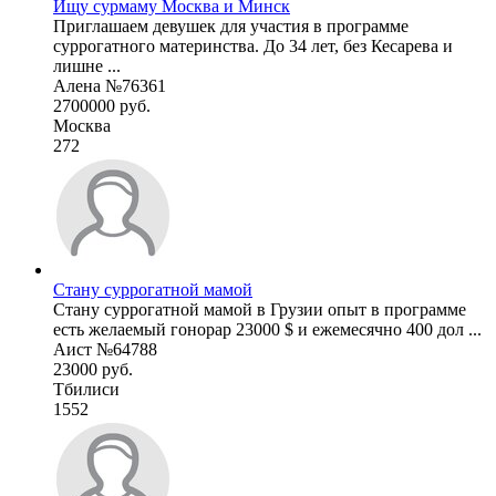
Ищу сурмаму Москва и Минск
Приглашаем девушек для участия в программе
суррогатного материнства. До 34 лет, без Кесарева и
лишне ...
Алена №76361
2700000 руб.
Москва
272
Стану суррогатной мамой
Стану суррогатной мамой в Грузии опыт в программе
есть желаемый гонорар 23000 $ и ежемесячно 400 дол ...
Аист №64788
23000 руб.
Тбилиси
1552