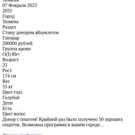
07 Февраля 2023
2655
Город
Тюмень
Раздел
Стану донором яйцеклеток
Гонoрар
200000
рублей
Группа крови
O(I) Rh+
Возраст
25
Рост
174 см
Вес
55 кг
Цвет глаз
Голубой
Дети
Есть
Цвет волос
Донор с опытом! Крайний раз было получено 50 хороших
ооцитов. Возможна программа в вашем городе. .