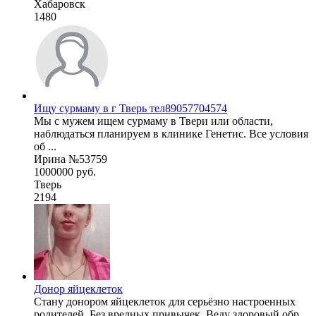
Хабаровск
1480
Ищу сурмаму в г Тверь тел89057704574
Мы с мужем ищем сурмаму в Твери или области,
наблюдаться планируем в клинике Генетис. Все условия
об ...
Ирина №53759
1000000 руб.
Тверь
2194
Донор яйцеклеток
Стану донором яйцеклеток для серьёзно настроенных
родителей. Без вредных привычек. Веду здоровый обр ...