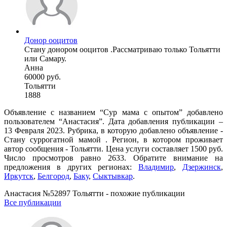
Донор ооцитов
Стану донором ооцитов .Рассматриваю только Тольятти
или Самару.
Анна
60000 руб.
Тольятти
1888
Объявление с названием “Сур мама с опытом” добавлено
пользователем “Анастасия”. Дата добавления публикации –
13 Февраля 2023. Рубрика, в которую добавлено объявление -
Cтану суррогатной мамой . Регион, в котором проживает
автор сообщения - Тольятти. Цена услуги составляет 1500 руб.
Число просмотров равно 2633. Обратите внимание на
предложения в других регионах:
Владимир
,
Дзержинск
,
Иркутск
,
Белгород
,
Баку
,
Сыктывкар
.
Анастасия №52897 Тольятти - похожие публикации
Все публикации