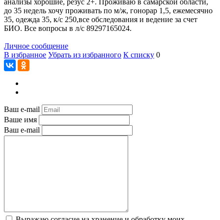
анализы хорошие, резус 2+. Проживаю в самарской области,
до 35 недель хочу проживать по м/ж, гонорар 1,5, ежемесячно
35, одежда 35, к/с 250,все обследования и ведение за счет
БИО. Все вопросы в л/с 89297165024.
Личное сообщение
В избранное
Убрать из избранного
К списку
0
Ваш e-mail
Ваше имя
Ваш e-mail
Выражаю согласие на хранение и обработку моих