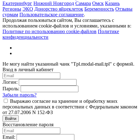
Екатеринбург
Нижний Новгород
Самара
Омск
Казань
Регионы
ЭКО
Донорство яйцеклеток
Беременность
Отзывы
сурмам
Пользовательское соглашение
.
Продолжая пользоваться сайтом, Вы соглашаетесь с
использованием cookie-файлов и условиями, указанными в:
Политике по использованию cookie-файлов
Политике
конфиденциальности
Не могу найти указанный чанк "Tpl.modal-mail.tpl" с формой.
Вход в личный кабинет
Логин:
Пароль:
Забыли пароль?
Выражаю согласие на хранение и обработку моих
персональных данных в соответствии с Федеральным законом
от 27.07.2006 N 152-ФЗ
Войти
Восстановление пароля
Email: