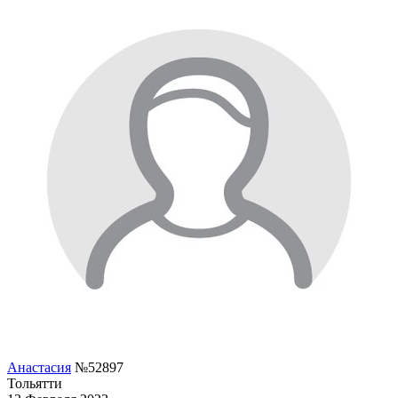
Анастасия
№52897
Тольятти