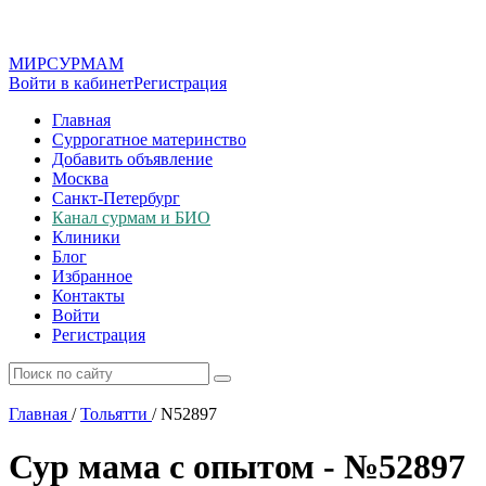
МИР
СУР
МАМ
Войти в кабинет
Регистрация
Главная
Суррогатное материнство
Добавить объявление
Москва
Санкт-Петербург
Канал сурмам и БИО
Клиники
Блог
Избранное
Контакты
Войти
Регистрация
Главная
/
Тольятти
/
N52897
Сур мама с опытом - №52897