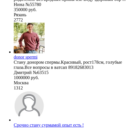
Нина №55780
350000 руб.
Рязань
2772
donor spermi
Стану донором спермы.Красивый, рост178см, голубые
глаза.Все вопросы в ватсап 89182683013
Дмитрий №63515
1000000 руб.
Москва
1312
Срочно стану сурмамой опыт есть !