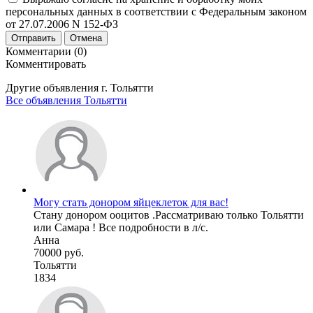
персональных данных в соответствии с Федеральным законом
от 27.07.2006 N 152-ФЗ
Отправить
Отмена
Комментарии (0)
Комментировать
Другие объявления г.
Тольятти
Все объявления Тольятти
Могу стать донором яйцеклеток для вас!
Стану донором ооцитов .Рассматриваю только Тольятти
или Самара ! Все подробности в л/с.
Анна
70000 руб.
Тольятти
1834