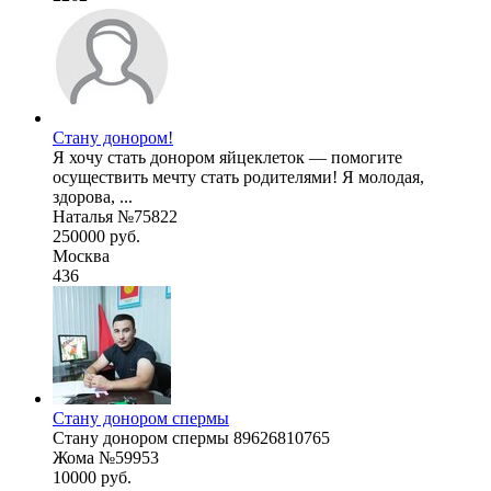
Стану донором!
Я хочу стать донором яйцеклеток — помогите
осуществить мечту стать родителями! Я молодая,
здорова, ...
Наталья №75822
250000 руб.
Москва
436
Стану донором спермы
Стану донором спермы 89626810765
Жома №59953
10000 руб.