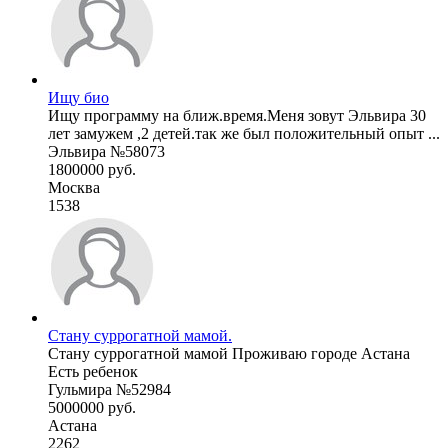
Ищу био
Ищу программу на ближ.время.Меня зовут Эльвира 30
лет замужем ,2 детей.так же был положительный опыт ...
Эльвира №58073
1800000 руб.
Москва
1538
Стану суррогатной мамой.
Стану суррогатной мамой Проживаю городе Астана
Есть ребенок
Гульмира №52984
5000000 руб.
Астана
2262