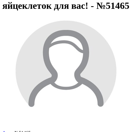
яйцеклеток для вас! - №51465