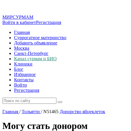
МИР
СУР
МАМ
Войти в кабинет
Регистрация
Главная
Суррогатное материнство
Добавить объявление
Москва
Санкт-Петербург
Канал сурмам и БИО
Клиники
Блог
Избранное
Контакты
Войти
Регистрация
Главная
/
Тольятти
/
N51465
Донорство яйцеклеток
Могу стать донором