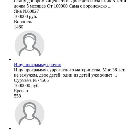
Стану донором яйцеклетки. Двое детей Мальчик 5 лет и
дочка 5 месяцев От 100000 Сама с воронежско ...
Яна №60827
100000 руб.
Воронеж
1460
Ищу программу срочно
Ищу программу суррогатного материнства. Мне 36 лет,
не замужем, двое детей, один из детей уже живет ...
Сурмама №74565
1600000 руб.
Ереван
558