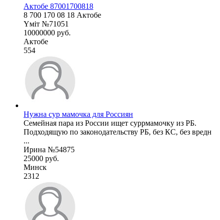
Актобе 87001700818
8 700 170 08 18 Актобе
Үміт №71051
10000000 руб.
Актобе
554
Нужна сур мамочка для Россиян
Семейная пара из России ищет суррмамочку из РБ.
Подходящую по законодательству РБ, без КС, без вредн
...
Ирина №54875
25000 руб.
Минск
2312