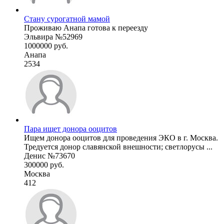
Стану сурогатной мамой
Проживаю Анапа готова к переезду
Эльвира №52969
1000000 руб.
Анапа
2534
Пара ищет донора ооцитов
Ищем донора ооцитов для проведения ЭКО в г. Москва.
Тредуется донор славянской внешности; светлорусы ...
Денис №73670
300000 руб.
Москва
412