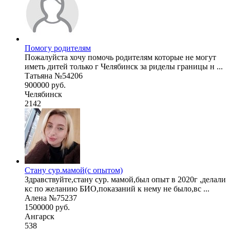
Помогу родителям
Пожалуйста хочу помочь родителям которые не могут
иметь дитей только г Челябинск за риделы границы н ...
Татьяна №54206
900000 руб.
Челябинск
2142
Стану сур.мамой(с опытом)
Здравствуйте,стану сур. мамой,был опыт в 2020г ,делали
кс по желанию БИО,показаний к нему не было,вс ...
Алена №75237
1500000 руб.
Ангарск
538