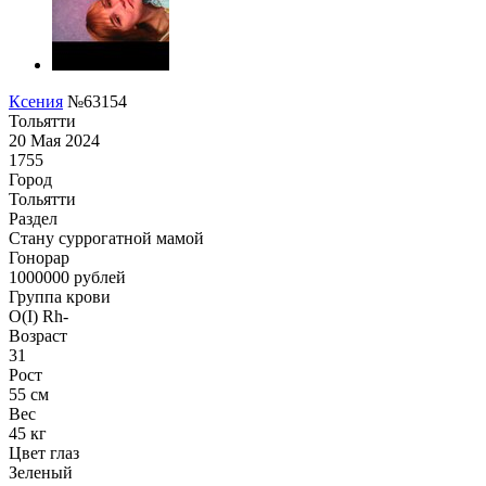
Ксения
№63154
Тольятти
20 Мая 2024
1755
Город
Тольятти
Раздел
Cтану суррогатной мамой
Гонoрар
1000000
рублей
Группа крови
O(I) Rh-
Возраст
31
Рост
55 см
Вес
45 кг
Цвет глаз
Зеленый