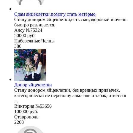
Сдам яйцеклетки,помогу стать матерью
Стану донором яйцеклетки,есть сын,здоровый и очень
быстро развивается.
Алсу №75324
50000 руб.
Набережные Челны
386
Донор яйцеклетки
Стану донором яйцеклетки, без вредных привычек,
категорически не переношу алкоголь и табак, ответств
...
Виктория №53656
100000 руб.
Ставрополь
2268