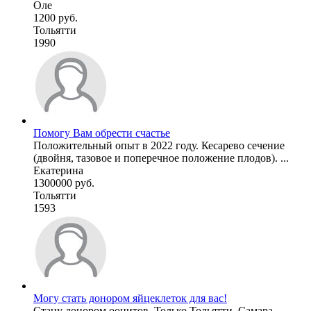
Оле
1200 руб.
Тольятти
1990
Помогу Вам обрести счастье
Положительный опыт в 2022 году. Кесарево сечение
(двойня, тазовое и поперечное положение плодов). ...
Екатерина
1300000 руб.
Тольятти
1593
Могу стать донором яйцеклеток для вас!
Стану донором ооцитов .Только Тольятти ,Самара .