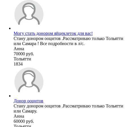
Могу стать донором яйцеклеток для вас!
Стану донором ооцитов .Рассматриваю только Тольятти
или Самара ! Все подробности в л/с.
Анна
70000 руб.
Тольятти
1834
Донор ооцитов
Стану донором ооцитов .Рассматриваю только Тольятти
или Самару.
Анна
60000 руб.
Тольятти