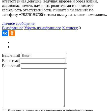
ответственная девушка, ведущая здоровый образ жизни,
желающая помочь нам стать родителями и понимаете
серьёзность ответственности, пишите или звоните по
телефону +79276193706 готовы выслушать ваши пожелания..
Личное сообщение
В избранное
Убрать из избранного
К списку
0
Ваш e-mail
Ваше имя
Ваш e-mail
Выражаю согласие на хранение и обработку моих