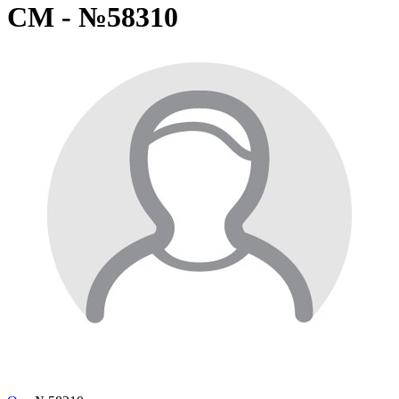
СМ - №58310