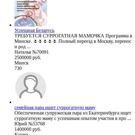
Успешная Беларусь
ТРЕБУЕТСЯ СУРРОГАТНАЯ МАМОЧКА Программа в
Минске. 🌷🌷🌷🌷🌷 Полный переезд в Москву, перенос
и род ...
Наталья №70091
2500000 руб.
Минск
730
семейная пара ищет суррогатную маму
Обеспеченная супружеская пара из Екатеринбурга ищет
суррогатную маму с успешным опытом участия в про ...
Юрий №53768
1400000 руб.
Казань