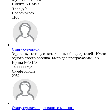
Никита №63453
5000 руб.
Новосибирск
1108
Стану сурмамой
Здравствуйте,ищу ответственных биородителей . Имею
одного своего ребенка .Было две програмаммы , в к ...
Ирина №53153
1400000 руб.
Симферополь
2052
Стану сурмамой для вашего малыша