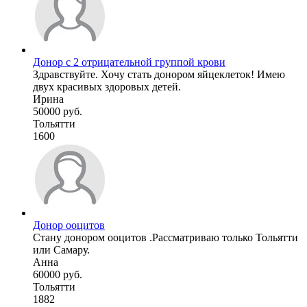
Донор с 2 отрицательной группой крови
Здравствуйте. Хочу стать донором яйцеклеток! Имею
двух красивых здоровых детей.
Ирина
50000 руб.
Тольятти
1600
Донор ооцитов
Стану донором ооцитов .Рассматриваю только Тольятти
или Самару.
Анна
60000 руб.
Тольятти
1882