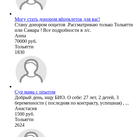
Могу стать донором яйцеклеток для вас!
Стану донором ооцитов .Рассматриваю только Тольятти
или Самара ! Все подробности в л/с.
Анна
70000 руб.
Тольятти
1830
Сур мама с опытом
Добрый день, ищу БИО. О себе: 27 лет, 2 детей, 3
беременности ( последняя по контракту, успешная) , ...
Анастасия
1500 руб.
Тольятти
2624