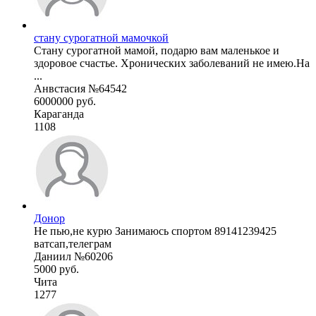
стану сурогатной мамочкой
Стану сурогатной мамой, подарю вам маленькое и
здоровое счастье. Хронических заболеваний не имею.На
...
Анвстасия №64542
6000000 руб.
Караганда
1108
Донор
Не пью,не курю Занимаюсь спортом 89141239425
ватсап,телеграм
Даниил №60206
5000 руб.
Чита
1277