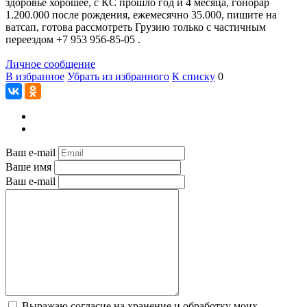
здоровье хорошее, с КС прошло год и 4 месяца, гонорар
1.200.000 после рождения, ежемесячно 35.000, пишите на
ватсап, готова рассмотреть Грузию только с частичным
переездом +7 953 956-85-05 .
Личное сообщение
В избранное
Убрать из избранного
К списку
0
Ваш e-mail
Ваше имя
Ваш e-mail
Выражаю согласие на хранение и обработку моих