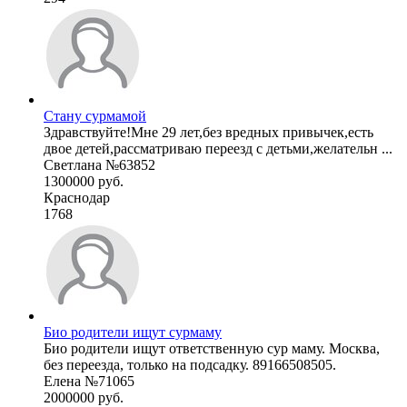
Стану сурмамой
Здравствуйте!Мне 29 лет,без вредных привычек,есть
двое детей,рассматриваю переезд с детьми,желательн ...
Светлана №63852
1300000 руб.
Краснодар
1768
Био родители ищут сурмаму
Био родители ищут ответственную сур маму. Москва,
без переезда, только на подсадку. 89166508505.
Елена №71065
2000000 руб.