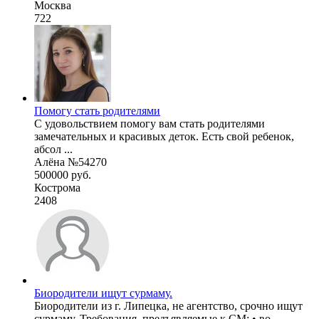
Москва
722
Помогу стать родителями
С удовольствием помогу вам стать родителями
замечательных и красивых деток. Есть свой ребенок,
абсол ...
Алёна №54270
500000 руб.
Кострома
2408
Биородители ищут сурмаму.
Биородители из г. Липецка, не агентство, срочно ищут
сурмаму. Требования, предъявляемые к СМ: • во ...