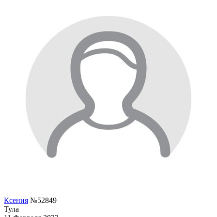
Ксения
№52849
Тула