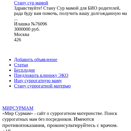
Стану сур мамой
Здравствуйте! Стану Сур мамой для БИО родителей,
рада буду вам помочь, получить вашу долгожданную ма
...
Илашка №76096
3000000 руб.
Москва
426
Добавить объявление
Статьи
Бесплодие
Предложить клинику ЭКО
Ищу суррогатную маму
Стану суррогатной матерью
МИР
СУР
МАМ
«Мир Сурмам» - сайт о суррогатном материнстве. Поиск
Имеются
суррогатных мам без посредников.
противопоказания, проконсультируйтесь с врачом.