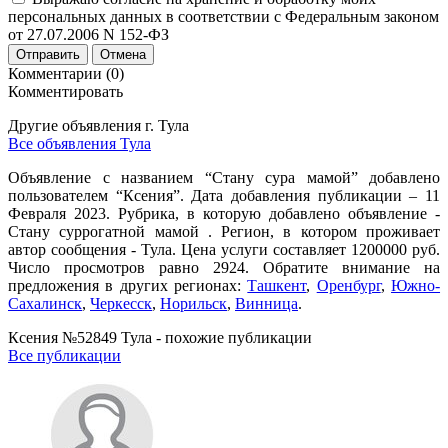
персональных данных в соответствии с Федеральным законом
от 27.07.2006 N 152-ФЗ
Отправить
Отмена
Комментарии (0)
Комментировать
Другие объявления г.
Тула
Все объявления Тула
Объявление с названием “Стану сура мамой” добавлено
пользователем “Ксения”. Дата добавления публикации – 11
Февраля 2023. Рубрика, в которую добавлено объявление -
Cтану суррогатной мамой . Регион, в котором проживает
автор сообщения - Тула. Цена услуги составляет 1200000 руб.
Число просмотров равно 2924. Обратите внимание на
предложения в других регионах:
Ташкент
,
Оренбург
,
Южно-
Сахалинск
,
Черкесск
,
Норильск
,
Винница
.
Ксения №52849 Тула - похожие публикации
Все публикации