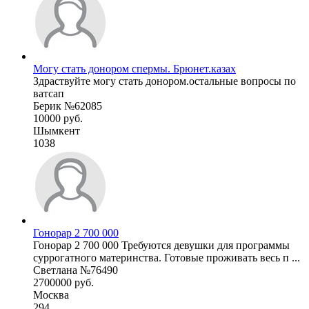
Могу стать донором спермы. Брюнет.казах
Здраствуйте могу стать донором.остальные вопросы по
ватсап
Берик №62085
10000 руб.
Шымкент
1038
Гонорар 2 700 000
Гонорар 2 700 000 Требуются девушки для программы
суррогатного материнства. Готовые проживать весь п ...
Светлана №76490
2700000 руб.
Москва
294