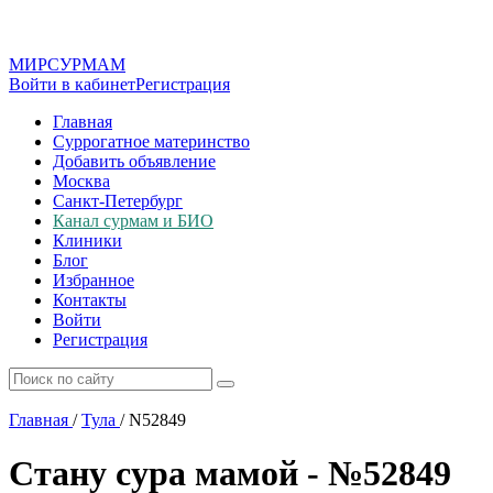
МИР
СУР
МАМ
Войти в кабинет
Регистрация
Главная
Суррогатное материнство
Добавить объявление
Москва
Санкт-Петербург
Канал сурмам и БИО
Клиники
Блог
Избранное
Контакты
Войти
Регистрация
Главная
/
Тула
/
N52849
Стану сура мамой - №52849