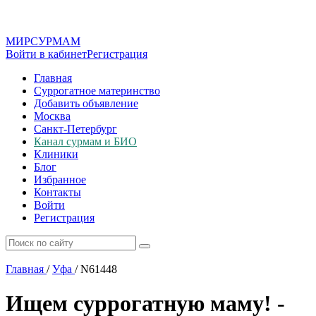
МИР
СУР
МАМ
Войти в кабинет
Регистрация
Главная
Суррогатное материнство
Добавить объявление
Москва
Санкт-Петербург
Канал сурмам и БИО
Клиники
Блог
Избранное
Контакты
Войти
Регистрация
Главная
/
Уфа
/
N61448
Ищем суррогатную маму! -