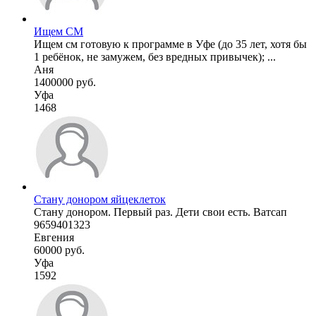
Ищем СМ
Ищем см готовую к программе в Уфе (до 35 лет, хотя бы
1 ребёнок, не замужем, без вредных привычек); ...
Аня
1400000 руб.
Уфа
1468
Стану донором яйцеклеток
Стану донором. Первый раз. Дети свои есть. Ватсап
9659401323
Евгения
60000 руб.
Уфа
1592