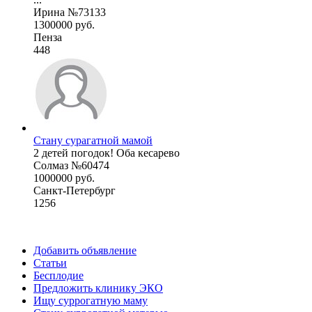
Ирина №73133
1300000 руб.
Пенза
448
Стану сурагатной мамой
2 детей погодок! Оба кесарево
Солмаз №60474
1000000 руб.
Санкт-Петербург
1256
Добавить объявление
Статьи
Бесплодие
Предложить клинику ЭКО
Ищу суррогатную маму