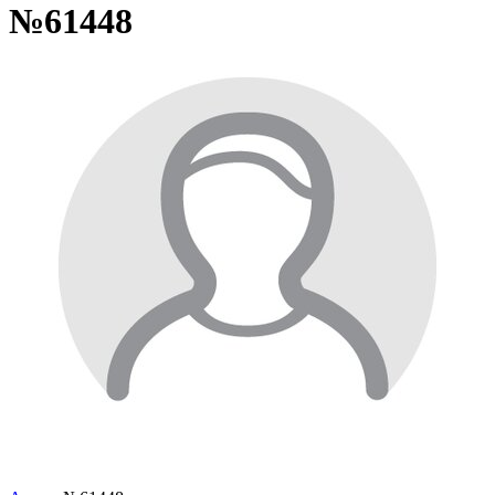
№61448