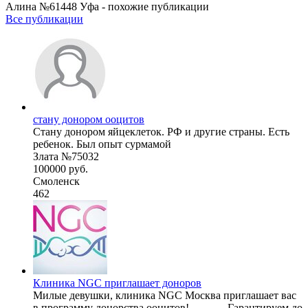
Алина №61448 Уфа - похожие публикации
Все публикации
стану донором ооцитов
Стану донором яйцеклеток. РФ и другие страны. Есть
ребенок. Был опыт сурмамой
Злата №75032
100000 руб.
Смоленск
462
Клиника NGC приглашает доноров
Милые девушки, клиника NGC Москва приглашает вас
в программу донорства ооцитов! ——— Гарантируем до