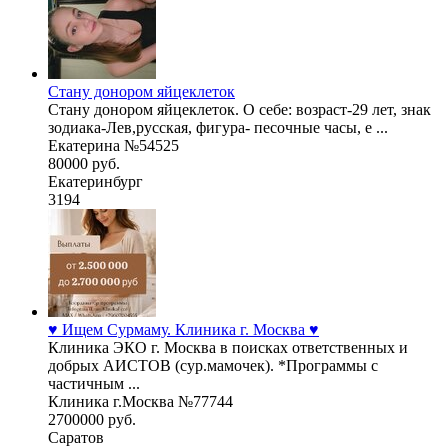
Стану донором яйцеклеток
Стану донором яйцеклеток. О себе: возраст-29 лет, знак
зодиака-Лев,русская, фигура- песочные часы, е ...
Екатерина №54525
80000 руб.
Екатеринбург
3194
♥️ Ищем Сурмаму. Клиника г. Москва ♥️
Клиника ЭКО г. Москва в поисках ответственных и
добрых АИСТОВ (сур.мамочек). *Программы с
частичным ...
Клиника г.Москва №77744
2700000 руб.
Саратов