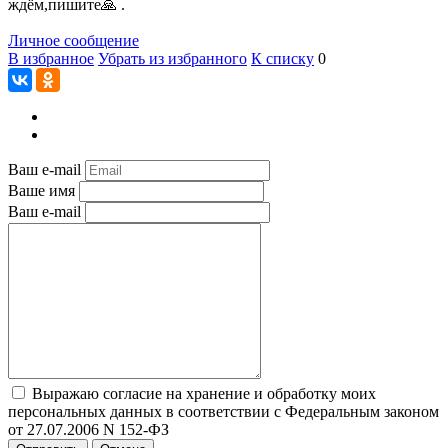
ждём,пишите🙏 .
Личное сообщение
В избранное
Убрать из избранного
К списку
0
Ваш e-mail
Ваше имя
Ваш e-mail
Выражаю согласие на хранение и обработку моих
персональных данных в соответствии с Федеральным законом
от 27.07.2006 N 152-ФЗ