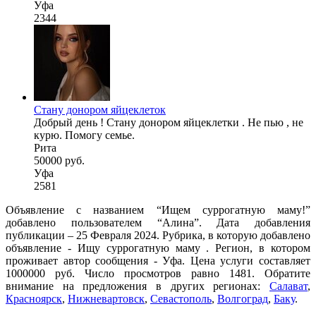
Уфа
2344
Стану донором яйцеклеток
Добрый день ! Стану донором яйцеклетки . Не пью , не
курю. Помогу семье.
Рита
50000 руб.
Уфа
2581
Объявление с названием “Ищем суррогатную маму!”
добавлено пользователем “Алина”. Дата добавления
публикации – 25 Февраля 2024. Рубрика, в которую добавлено
объявление - Ищу суррогатную маму . Регион, в котором
проживает автор сообщения - Уфа. Цена услуги составляет
1000000 руб. Число просмотров равно 1481. Обратите
внимание на предложения в других регионах:
Салават
,
Красноярск
,
Нижневартовск
,
Севастополь
,
Волгоград
,
Баку
.