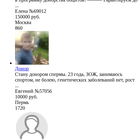
...
Елена №69012
150000 руб.
Москва
860
Донор
Стану донором спермы. 23 года, ЗОЖ, занимаюсь
спортом, не болею, генетических заболеваний нет, рост
...
Евгений №57056
10000 руб.
Пермь
1720