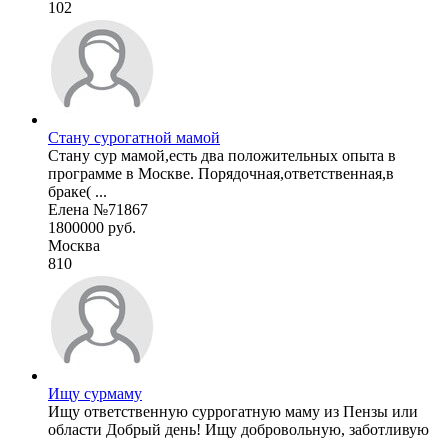
102
Стану сурогатной мамой
Стану сур мамой,есть два положительных опыта в
программе в Москве. Порядочная,ответственная,в
браке( ...
Елена №71867
1800000 руб.
Москва
810
Ищу сурмаму
Ищу ответственную суррогатную маму из Пензы или
области Добрый день! Ищу добровольную, заботливую
...