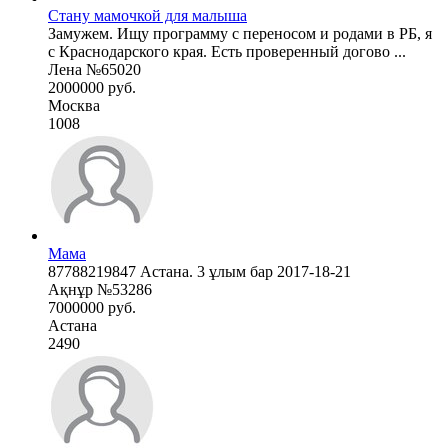
Стану мамочкой для малыша
Замужем. Ищу программу с переносом и родами в РБ, я
с Краснодарского края. Есть проверенный догово ...
Лена №65020
2000000 руб.
Москва
1008
Мама
87788219847 Астана. 3 ұлым бар 2017-18-21
Ақнұр №53286
7000000 руб.
Астана
2490