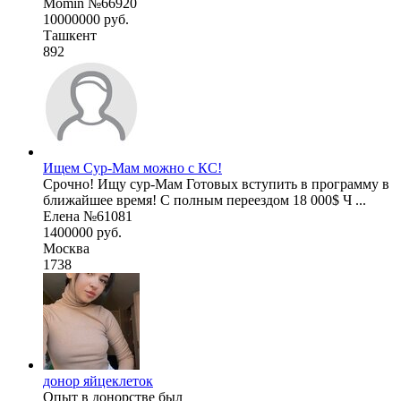
Momin №66920
10000000 руб.
Ташкент
892
Ищем Сур-Мам можно с КС!
Срочно! Ищу сур-Мам Готовых вступить в программу в
ближайшее время! С полным переездом 18 000$ Ч ...
Елена №61081
1400000 руб.
Москва
1738
донор яйцеклеток
Опыт в донорстве был