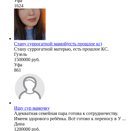
Уфа
1624
Стану суррогатной мамой(есть прошлое кс)
Стану суррогатной матерью, есть прошлое КС.
Гузель
1500000 руб.
Уфа
861
Ищу сур мамочку
Адекватная семейная пара готова к сотрудничеству.
Имеем здорового ребёнка. Всё готово к переносу в У ...
Дина
1200000 руб.