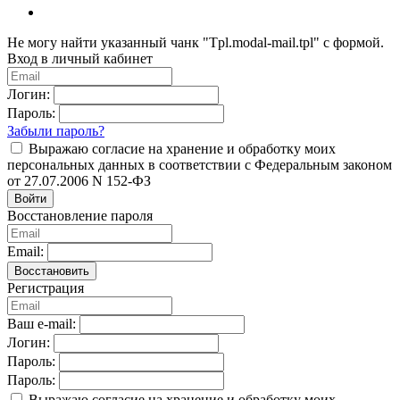
Не могу найти указанный чанк "Tpl.modal-mail.tpl" с формой.
Вход в личный кабинет
Логин:
Пароль:
Забыли пароль?
Выражаю согласие на хранение и обработку моих
персональных данных в соответствии с Федеральным законом
от 27.07.2006 N 152-ФЗ
Войти
Восстановление пароля
Email:
Восстановить
Регистрация
Ваш e-mail:
Логин:
Пароль:
Пароль:
Выражаю согласие на хранение и обработку моих