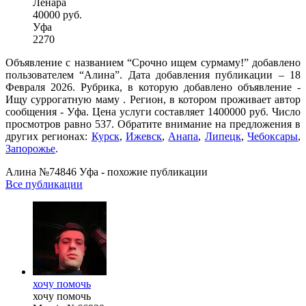
Ленара
40000 руб.
Уфа
2270
Объявление с названием “Срочно ищем сурмаму!” добавлено
пользователем “Алина”. Дата добавления публикации – 18
Февраля 2026. Рубрика, в которую добавлено объявление -
Ищу суррогатную маму . Регион, в котором проживает автор
сообщения - Уфа. Цена услуги составляет 1400000 руб. Число
просмотров равно 537. Обратите внимание на предложения в
других регионах:
Курск
,
Ижевск
,
Анапа
,
Липецк
,
Чебоксары
,
Запорожье
.
Алина №74846 Уфа - похожие публикации
Все публикации
хочу помочь
хочу помочь