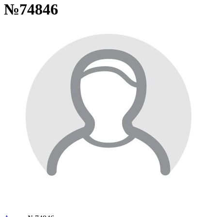
№74846