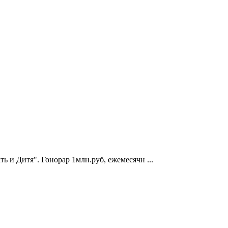
 и Дитя". Гонорар 1млн.руб, ежемесячн ...