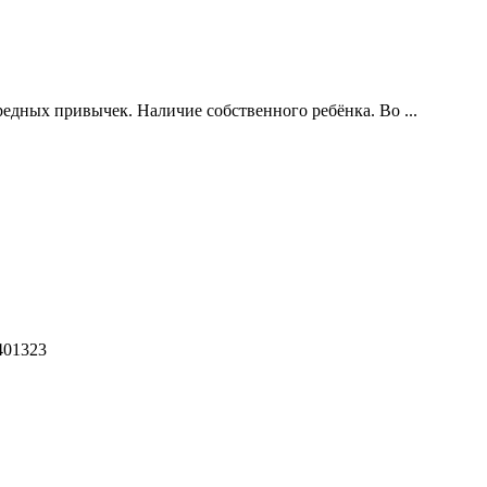
дных привычек. Наличие собственного ребёнка. Во ...
401323