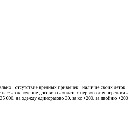
льно - отсутствие вредных привычек - наличие своих деток -
нас: - заключение договора - оплата с первого дня переноса -
 000, на одежду единоразово 30, за кс +200, за двойню +200