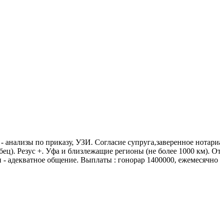
- анализы по приказу, УЗИ. Согласие супруга,заверенное нотариа
ец). Резус +. Уфа и близлежащие регионы (не более 1000 км). От 
- адекватное общение. Выплаты : гонорар 1400000, ежемесячно 35