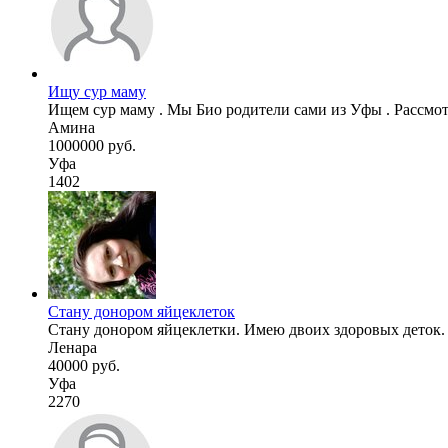
Ищу сур маму
Ищем сур маму . Мы Био родители сами из Уфы . Рассмотр
Амина
1000000 руб.
Уфа
1402
Стану донором яйцеклеток
Стану донором яйцеклетки. Имею двоих здоровых деток. 
Ленара
40000 руб.
Уфа
2270