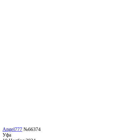
Angel777
№66374
Уфа