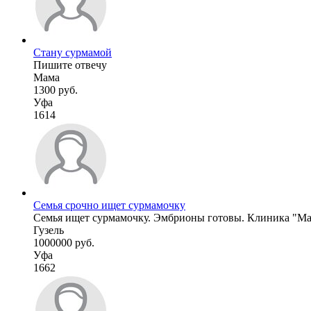
Стану сурмамой
Пишите отвечу
Мама
1300 руб.
Уфа
1614
Семья срочно ищет сурмамочку
Семья ищет сурмамочку. Эмбрионы готовы. Клиника "Мать
Гузель
1000000 руб.
Уфа
1662