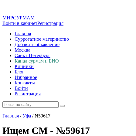
МИР
СУР
МАМ
Войти в кабинет
Регистрация
Главная
Суррогатное материнство
Добавить объявление
Москва
Санкт-Петербург
Канал сурмам и БИО
Клиники
Блог
Избранное
Контакты
Войти
Регистрация
Главная
/
Уфа
/
N59617
Ищем СМ - №59617