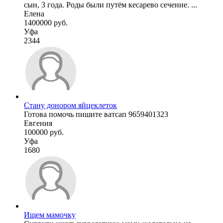
сын, 3 года. Роды были путём кесарево сечение. ...
Елена
1400000 руб.
Уфа
2344
Стану донором яйцеклеток
Готова помочь пишите ватсап 9659401323
Евгения
100000 руб.
Уфа
1680
Ищем мамочку