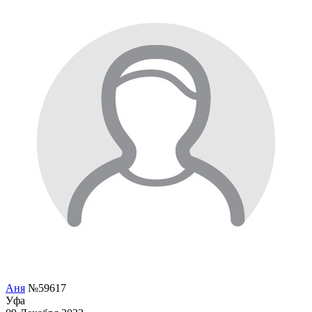
Аня
№59617
Уфа