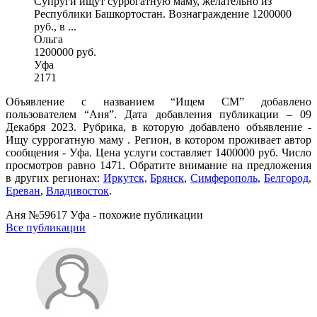
Супруги ищут суррогатную маму, желательно из
Республики Башкортостан. Вознаграждение 1200000
руб., в ...
Ольга
1200000 руб.
Уфа
2171
Объявление с названием “Ищем СМ” добавлено
пользователем “Аня”. Дата добавления публикации – 09
Декабря 2023. Рубрика, в которую добавлено объявление -
Ищу суррогатную маму . Регион, в котором проживает автор
сообщения - Уфа. Цена услуги составляет 1400000 руб. Число
просмотров равно 1471. Обратите внимание на предложения
в других регионах:
Иркутск
,
Брянск
,
Симферополь
,
Белгород
,
Ереван
,
Владивосток
.
Аня №59617 Уфа - похожие публикации
Все публикации