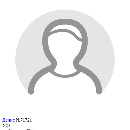
Денис
№71721
Уфа