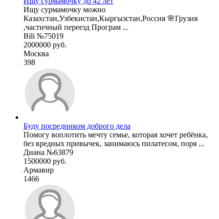
Ищу сурмамочку до 42 лет
Ищу сурмамочку можно
Казахстан,Узбекистан,Кыргызстан,Россия 🌸Грузия
,частичный переезд Програм ...
Bili №75019
2000000 руб.
Москва
398
Буду посредником доброго дела
Помогу воплотить мечту семье, которая хочет ребёнка,
без вредных привычек, занимаюсь пилатесом, поря ...
Диана №63879
1500000 руб.
Армавир
1466