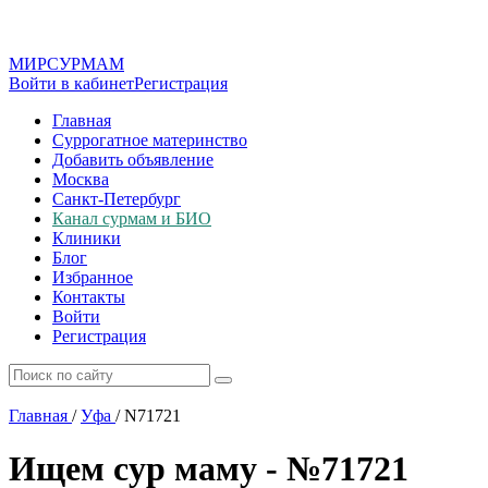
МИР
СУР
МАМ
Войти в кабинет
Регистрация
Главная
Суррогатное материнство
Добавить объявление
Москва
Санкт-Петербург
Канал сурмам и БИО
Клиники
Блог
Избранное
Контакты
Войти
Регистрация
Главная
/
Уфа
/
N71721
Ищем сур маму - №71721