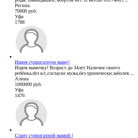
Регина
70000 руб.
Уфа
1788
Ищем суррогатную маму!
Ищем мамочку! Возраст до 34лет Наличие своего
ребёнка,без к/с,согласие мужа,без хронически.заболев ...
Алина
1000000 руб.
Уфа
1476
Стану суррогатной мамой !