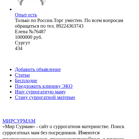
Опыт есть
Только по России.Торг уместен. По всем вопросам
обращаться по тел. 89224363743
Елена №76487
1000000 руб.
Сургут
434
Добавить объявление
Статьи
Бесплодие
Предложить клинику ЭКО
Ищу суррогатную маму
Стану суррогатной матерью
МИР
СУР
МАМ
«Мир Сурмам» - сайт о суррогатном материнстве. Поиск
Имеются
суррогатных мам без посредников.
противопоказания, проконсультируйтесь с врачом.