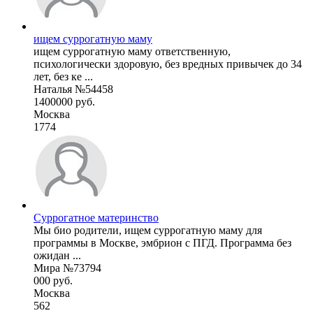
ищем суррогатную маму
ищем суррогатную маму ответственную,
психологически здоровую, без вредных привычек до 34
лет, без ке ...
Наталья №54458
1400000 руб.
Москва
1774
Суррогатное материнство
Мы био родители, ищем суррогатную маму для
программы в Москве, эмбрион с ПГД. Программа без
ожидан ...
Мира №73794
000 руб.
Москва
562