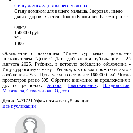
Стану домиком для вашего малыша
Стану домиком для вашего малыша. Здоровая , имею
двоих здоровых детей. Только Башкирия. Рассмотрю вс
...
Ольга
1500000 руб.
Уфа
1306
Объявление с названием “Ищем сур маму” добавлено
пользователем “Денис”. Дата добавления публикации – 25
Августа 2025. Рубрика, в которую добавлено объявление -
Ищу суррогатную маму . Регион, в котором проживает автор
сообщения - Уфа. Цена услуги составляет 1600000 руб. Число
просмотров равно 595. Обратите внимание на предложения в
других регионах:
Астана
,
Благовещенск
,
Владивосток
,
Махачкала
,
Севастополь
,
Одесса
.
Денис №71721 Уфа - похожие публикации
Все публикации