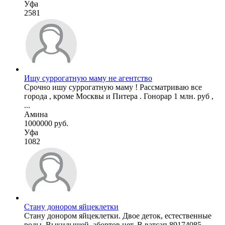
Уфа
2581
Ищу суррогатную маму не агентство
Срочно ишу суррогатную маму ! Рассматриваю все
города , кроме Москвы и Питера . Гонорар 1 млн. руб ,
...
Амина
1000000 руб.
Уфа
1082
Стану донором яйцеклетки
Стану донором яйцеклетки. Двое деток, естественные
роды. Выкидышей, абортов нет. В ватсап 89174085 ...