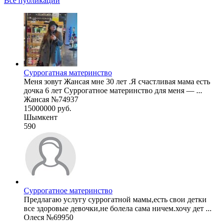
Все публикации
Суррогатная материнство
Меня зовут Жансая мне 30 лет .Я счастливая мама есть
дочка 6 лет Суррогатное материнство для меня — ...
Жансая №74937
15000000 руб.
Шымкент
590
Суррогатное материнство
Предлагаю услугу суррогатной мамы,есть свои детки
все здоровые девочки,не болела сама ничем.хочу дет ...
Олеся №69950