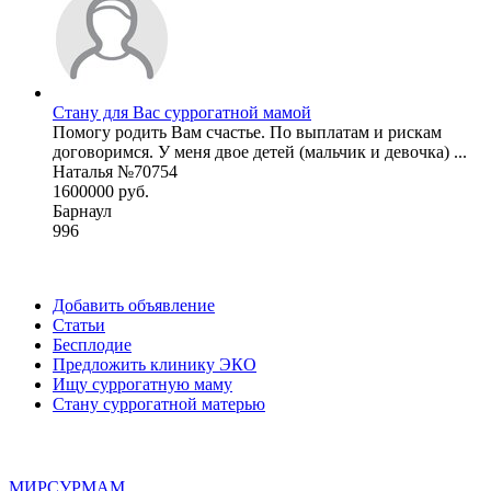
Стану для Вас суррогатной мамой
Помогу родить Вам счастье. По выплатам и рискам
договоримся. У меня двое детей (мальчик и девочка) ...
Наталья №70754
1600000 руб.
Барнаул
996
Добавить объявление
Статьи
Бесплодие
Предложить клинику ЭКО
Ищу суррогатную маму
Стану суррогатной матерью
МИР
СУР
МАМ