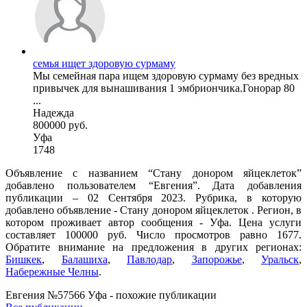
семья ищет здоровую сурмаму
Мы семейная пара ищем здоровую сурмаму без вредных
привычек для вынашивания 1 эмбриончика.Гонорар 80
...
Надежда
800000 руб.
Уфа
1748
Объявление с названием “Стану донором яйцеклеток”
добавлено пользователем “Евгения”. Дата добавления
публикации – 02 Сентября 2023. Рубрика, в которую
добавлено объявление - Стану донором яйцеклеток . Регион, в
котором проживает автор сообщения - Уфа. Цена услуги
составляет 100000 руб. Число просмотров равно 1677.
Обратите внимание на предложения в других регионах:
Бишкек
,
Балашиха
,
Павлодар
,
Запорожье
,
Уральск
,
Набережные Челны
.
Евгения №57566 Уфа - похожие публикации