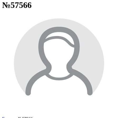
№57566