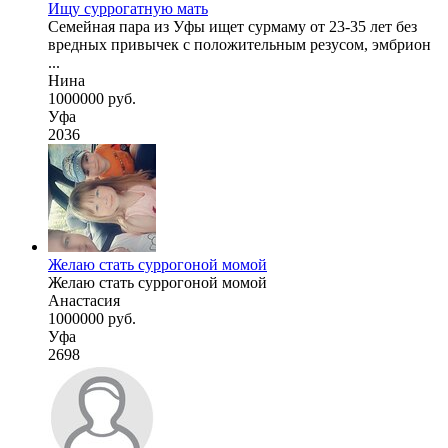
Ищу суррогатную мать
Семейная пара из Уфы ищет сурмаму от 23-35 лет без
вредных привычек с положительным резусом, эмбрион
...
Нина
1000000 руб.
Уфа
2036
Желаю стать суррогоной момой
Желаю стать суррогоной момой
Анастасия
1000000 руб.
Уфа
2698