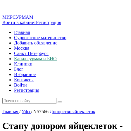
МИР
СУР
МАМ
Войти в кабинет
Регистрация
Главная
Суррогатное материнство
Добавить объявление
Москва
Санкт-Петербург
Канал сурмам и БИО
Клиники
Блог
Избранное
Контакты
Войти
Регистрация
Главная
/
Уфа
/
N57566
Донорство яйцеклеток
Стану донором яйцеклеток -