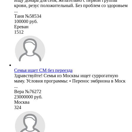
Ищу донара для себя, желательно с первой группы
крови, резус положительный. Без проблем со здоровьем
...
Таня №58534
100000 руб.
Ереван
1512
Семья ищет СМ без переезда
Здравствуйте! Семья из Москвы ищет суррогатную
маму. Условия программы: • Перенос эмбриона в Моск
...
Вера №76272
23000000 руб.
Москва
324