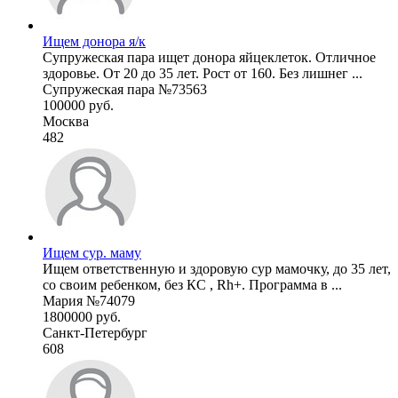
Ищем донора я/к
Супружеская пара ищет донора яйцеклеток. Отличное
здоровье. От 20 до 35 лет. Рост от 160. Без лишнег ...
Супружеская пара №73563
100000 руб.
Москва
482
Ищем сур. маму
Ищем ответственную и здоровую сур мамочку, до 35 лет,
со своим ребенком, без КС , Rh+. Программа в ...
Мария №74079
1800000 руб.
Санкт-Петербург
608