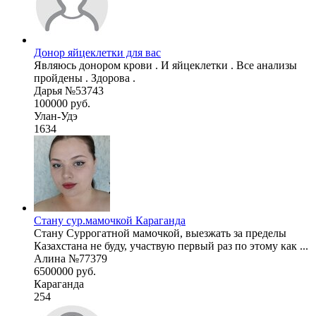
Донор яйцеклетки для вас
Являюсь донором крови . И яйцеклетки . Все анализы
пройдены . Здорова .
Дарья №53743
100000 руб.
Улан-Удэ
1634
Стану сур.мамочкой Караганда
Стану Суррогатной мамочкой, выезжать за пределы
Казахстана не буду, участвую первый раз по этому как ...
Алина №77379
6500000 руб.
Караганда
254