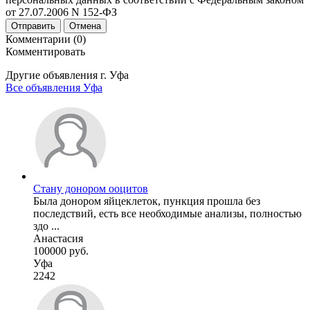
от 27.07.2006 N 152-ФЗ
Отправить
Отмена
Комментарии (0)
Комментировать
Другие объявления г.
Уфа
Все объявления Уфа
Стану донором ооцитов
Была донором яйцеклеток, пункция прошла без
последствий, есть все необходимые анализы, полностью
здо ...
Анастасия
100000 руб.
Уфа
2242