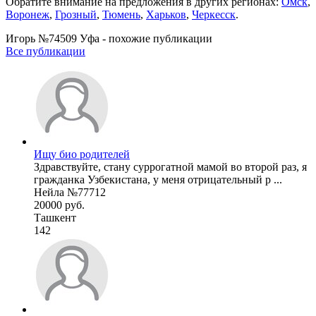
Обратите внимание на предложения в других регионах:
Омск
,
Воронеж
,
Грозный
,
Тюмень
,
Харьков
,
Черкесск
.
Игорь №74509 Уфа - похожие публикации
Все публикации
Ищу био родителей
Здравствуйте, стану суррогатной мамой во второй раз, я
гражданка Узбекистана, у меня отрицательный р ...
Нейла №77712
20000 руб.
Ташкент
142