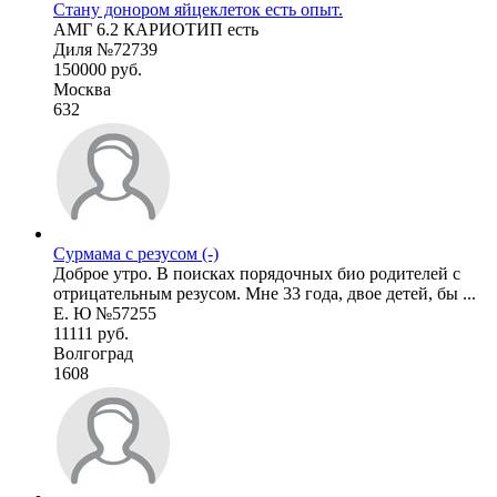
Стану донором яйцеклеток есть опыт.
АМГ 6.2 КАРИОТИП есть
Диля №72739
150000 руб.
Москва
632
Сурмама с резусом (-)
Доброе утро. В поисках порядочных био родителей с
отрицательным резусом. Мне 33 года, двое детей, бы ...
Е. Ю №57255
11111 руб.
Волгоград
1608