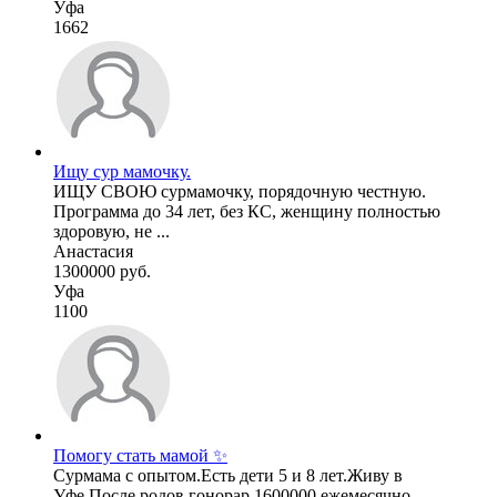
Уфа
1662
Ищу сур мамочку.
ИЩУ СВОЮ сурмамочку, порядочную честную.
Программа до 34 лет, без КС, женщину полностью
здоровую, не ...
Анастасия
1300000 руб.
Уфа
1100
Помогу стать мамой ✨
Сурмама с опытом.Есть дети 5 и 8 лет.Живу в
Уфе.После родов гонорар 1600000 ежемесячно