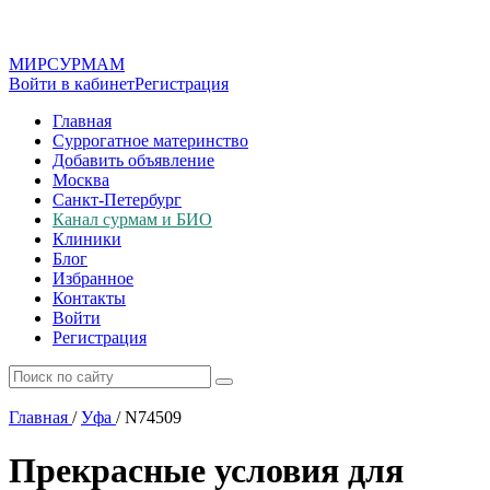
МИР
СУР
МАМ
Войти в кабинет
Регистрация
Главная
Суррогатное материнство
Добавить объявление
Москва
Санкт-Петербург
Канал сурмам и БИО
Клиники
Блог
Избранное
Контакты
Войти
Регистрация
Главная
/
Уфа
/
N74509
Прекрасные условия для