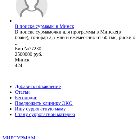
В поиске сурмамы в Минск
В поиске сурмамочки для программы в Минске(в
браке), гонорар 2,5 млн и ежемесячно от 60 тыс, риски о
...
Био №77230
2500000 руб.
Минск
424
Добавить объявление
Статьи
Бесплодие
Предложить клинику ЭКО
Ищу суррогатную маму
Стану суррогатной матерью
МИР
СУР
МАМ