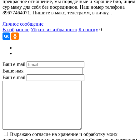
прекрасное отношение, мы порядочные и хорошие био, ищем
сур маму для себя без посредников. Наш номер телефона
89677464071. Пишите в макс, телеграмм, в личку. .
Личное сообщение
В избранное
Убрать из избранного
К списку
0
Ваш e-mail
Ваше имя
Ваш e-mail
Выражаю согласие на хранение и обработку моих
персональных данных в соответствии с Федеральным законом