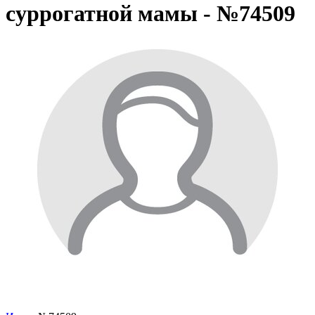
суррогатной мамы - №74509