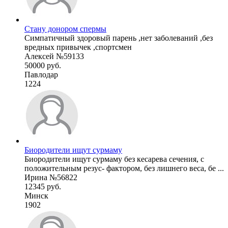
Стану донором спермы
Симпатичный здоровый парень ,нет заболеваний ,без
вредных привычек ,спортсмен
Алексей №59133
50000 руб.
Павлодар
1224
Биородители ищут сурмаму
Биородители ищут сурмаму без кесарева сечения, с
положительным резус- фактором, без лишнего веса, бе ...
Ирина №56822
12345 руб.
Минск
1902