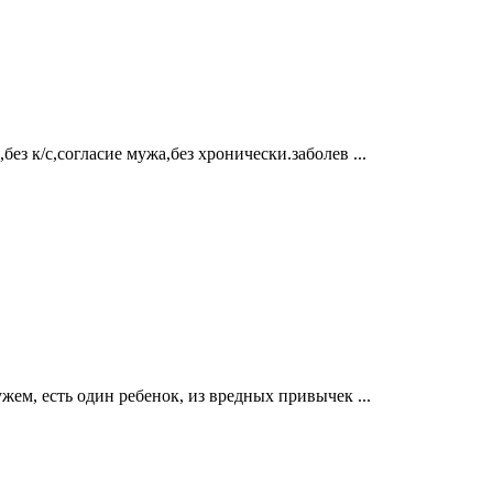
ез к/с,согласие мужа,без хронически.заболев ...
ужем, есть один ребенок, из вредных привычек ...