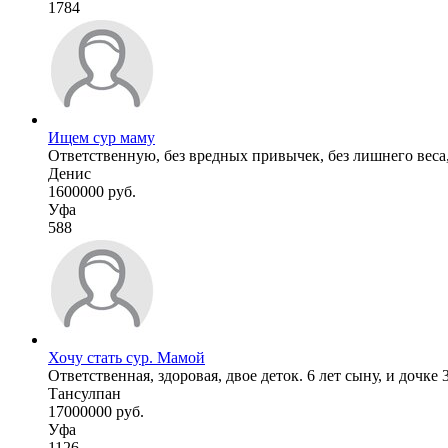
1784
Ищем сур маму
Ответственную, без вредных привычек, без лишнего веса, 
Денис
1600000 руб.
Уфа
588
Хочу стать сур. Мамой
Ответственная, здоровая, двое деток. 6 лет сыну, и дочке 3
Тансулпан
17000000 руб.
Уфа
1126