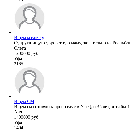
Ищем мамочку
Супруги ищут суррогатную маму, желательно из Республик
Ольга
1200000 руб.
Уфа
2165
Ищем СМ
Ищем см готовую к программе в Уфе (до 35 лет, хотя бы 1 
Аня
1400000 руб.
Уфа
1464