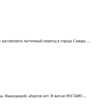
 рассмотреть частичный переезд в города Самара ...
ы. Выкидышей, абортов нет. В ватсап 89174085 ...