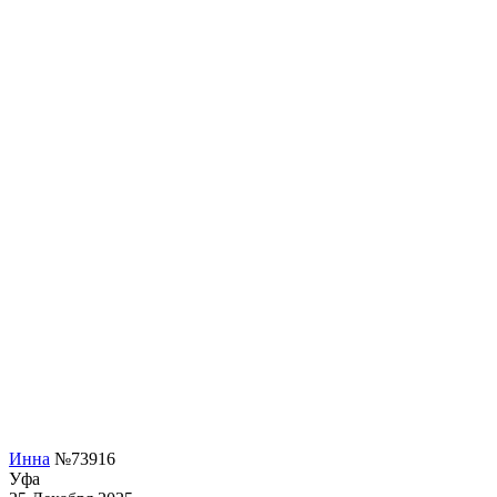
Инна
№73916
Уфа