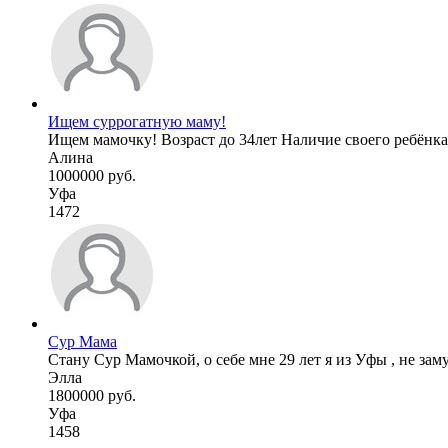
Ищем суррогатную маму!
Ищем мамочку! Возраст до 34лет Наличие своего ребёнка,б
Алина
1000000 руб.
Уфа
1472
Сур Мама
Стану Сур Мамочкой, о себе мне 29 лет я из Уфы , не зам
Элла
1800000 руб.
Уфа
1458