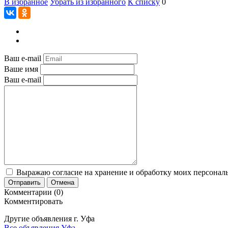
В избранное
Убрать из избранного
К списку
0
Ваш e-mail
Ваше имя
Ваш e-mail
Выражаю согласие на хранение и обработку моих персональ
Отправить
Отмена
Комментарии (0)
Комментировать
Другие объявления г.
Уфа
Все объявления Уфа