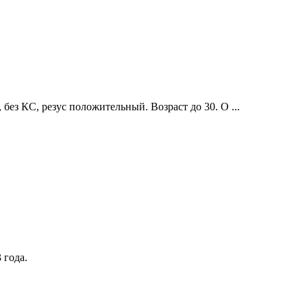
без КС, резус положительный. Возраст до 30. О ...
 года.