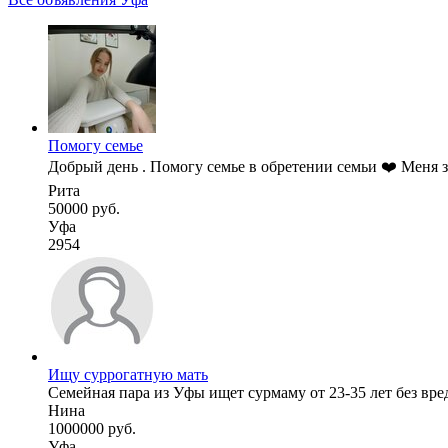
Помогу семье
Добрый день . Помогу семье в обретении семьи ❤️ Меня зо
Рита
50000 руб.
Уфа
2954
Ищу суррогатную мать
Семейная пара из Уфы ищет сурмаму от 23-35 лет без вр
Нина
1000000 руб.
Уфа