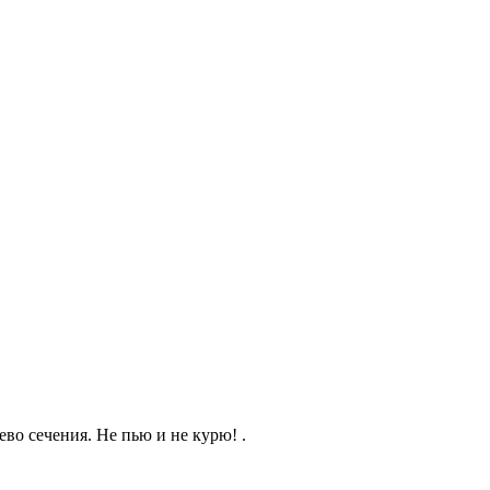
ево сечения. Не пью и не курю! .