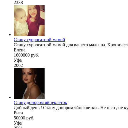
2338
Стану суррогатной мамой
Стану суррогатной мамой для вашего малыша. Хронически
Елена
1600000 руб.
Уфа
2062
Стану донором яйцеклеток
Добрый день ! Стану донором яйцеклетки . Не пью , не к
Рита
50000 руб.
Уфа