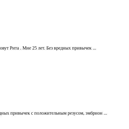
вут Рита . Мне 25 лет. Без вредных привычек ...
едных привычек с положительным резусом, эмбрион ...