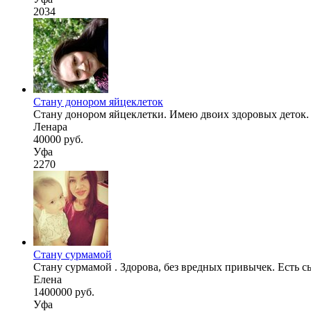
2034
Стану донором яйцеклеток
Стану донором яйцеклетки. Имею двоих здоровых деток. 
Ленара
40000 руб.
Уфа
2270
Стану сурмамой
Стану сурмамой . Здорова, без вредных привычек. Есть сын
Елена
1400000 руб.
Уфа