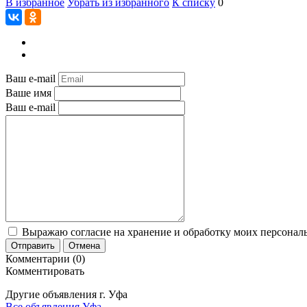
В избранное
Убрать из избранного
К списку
0
Ваш e-mail
Ваше имя
Ваш e-mail
Выражаю согласие на хранение и обработку моих персональ
Отправить
Отмена
Комментарии (0)
Комментировать
Другие объявления г.
Уфа
Все объявления Уфа