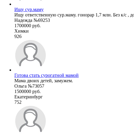
Ищу сур.маму
Ищу ответственную сур.маму. гонорар 1,7 млн. Без к/с , до
Надежда №69253
1700000 руб.
Химки
926
Готова стать сурогатной мамой
Мама двоих детей, замужем.
Ольга №73057
1500000 руб.
Екатеринбург
752