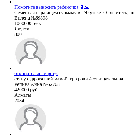
Помогите выносить ребеночка 🤰🙏
Семейная пара ищем сурмаму в г.Якутске. Отзовитесь, пожа
Вилена №69898
1000000 руб.
Якутск
800
отрицательный резус
стану суррогатной мамой. гр.крови 4 отрицательная..
Репина Анна №52768
420000 руб.
Алматы
2084