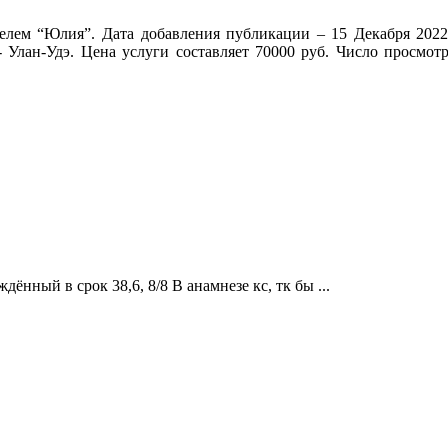
телем “Юлия”. Дата добавления публикации – 15 Декабря 2022
- Улан-Удэ. Цена услуги составляет 70000 руб. Число просмо
ённый в срок 38,6, 8/8 В анамнезе кс, тк бы ...