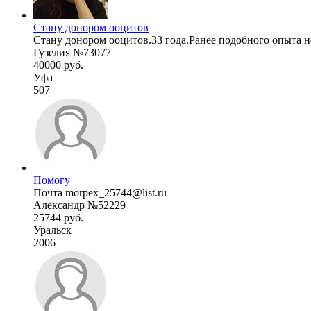
Стану донором ооцитов
Стану донором ооцитов.33 года.Ранее подобного опыта н
Гузелия №73077
40000 руб.
Уфа
507
Помогу
Почта morpex_25744@list.ru
Александр №52229
25744 руб.
Уральск
2006