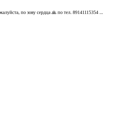
луйста, по зову сердца 🙏 по тел. 89141115354 ...