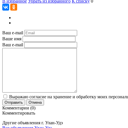
В избранное
Убрать из избранного
К списку
0
Ваш e-mail
Ваше имя
Ваш e-mail
Выражаю согласие на хранение и обработку моих персональ
Отправить
Отмена
Комментарии (0)
Комментировать
Другие объявления г.
Улан-Удэ
Все объявления Улан-Удэ