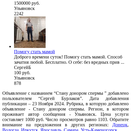
1500000 руб.
Ульяновск
2242
Помогу стать мамой
Доброго времени суток! Помогу стать мамой. Способ
зачатия любой. Бесплатно. О себе: без вредных прив ...
СергейБ
100 руб.
Ульяновск
878
Объявление с названием “Стану донором спермы ” добавлено
пользователем “Сергей Бурлаков”. Дата добавления
публикации – 23 Ноября 2024. Рубрика, в которую добавлено
объявление - Стану донором спермы. Регион, в котором
проживает автор сообщения - Ульяновск. Цена услуги
составляет 1000 руб. Число просмотров равно 1103. Обратите
внимание на предложения в других регионах:
Донецк
,
Вологда
,
Иркутск
,
Ярославль
,
Самара
,
Усть-Каменогорск
.