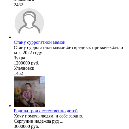
2482
Стану суррогатной мамой
Стану суррогатной мамой,без вредных привычек,было
кс в 2022 году
Зухра
1200000 руб.
Ульяновск
1452
Родила троих естественно детей
Хочу помочь людям, и себе заодно.
Сергунин надежда руд ...
3000000 руб.