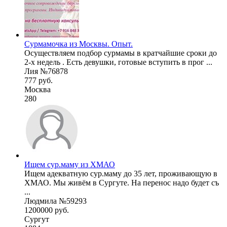
Сурмамочка из Москвы. Опыт.
Осуществляем подбор сурмамы в кратчайшие сроки до
2-х недель . Есть девушки, готовые вступить в прог ...
Лия №76878
777 руб.
Москва
280
Ищем сур.маму из ХМАО
Ищем адекватную сур.маму до 35 лет, проживающую в
ХМАО. Мы живём в Сургуте. На перенос надо будет съ
...
Людмила №59293
1200000 руб.
Сургут