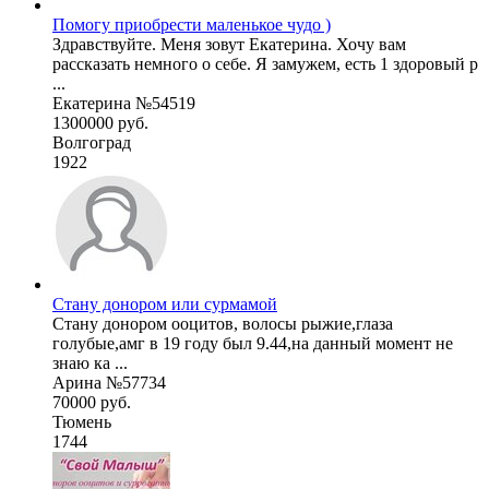
Помогу приобрести маленькое чудо )
Здравствуйте. Меня зовут Екатерина. Хочу вам
рассказать немного о себе. Я замужем, есть 1 здоровый р
...
Екатерина №54519
1300000 руб.
Волгоград
1922
Стану донором или сурмамой
Стану донором ооцитов, волосы рыжие,глаза
голубые,амг в 19 году был 9.44,на данный момент не
знаю ка ...
Арина №57734
70000 руб.
Тюмень
1744