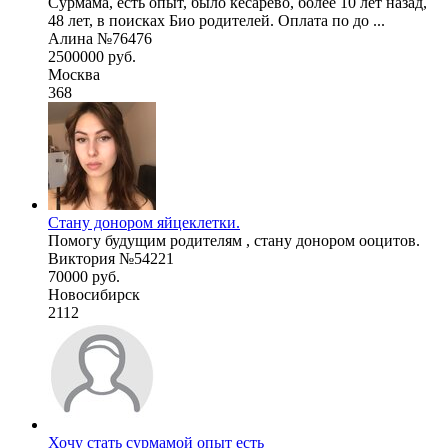
Сурмама, есть опыт, было кесарево, более 10 лет назад,
48 лет, в поисках Био родителей. Оплата по до ...
Алина №76476
2500000 руб.
Москва
368
Стану донором яйцеклетки.
Помогу будущим родителям , стану донором ооцитов.
Виктория №54221
70000 руб.
Новосибирск
2112
Хочу стать сурмамой опыт есть