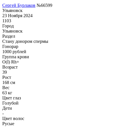
Сергей Бурлаков
№66599
Ульяновск
23 Ноября 2024
1103
Город
Ульяновск
Раздел
Стану донором спермы
Гонoрар
1000
рублей
Группа крови
O(I) Rh+
Возраст
39
Рост
168 см
Вес
63 кг
Цвет глаз
Голубой
Дети
-
Цвет волос
Русые