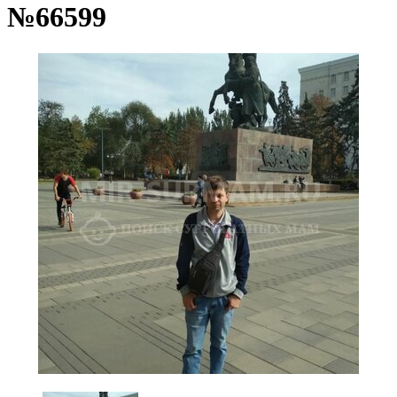
№66599