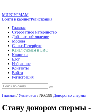
МИР
СУР
МАМ
Войти в кабинет
Регистрация
Главная
Суррогатное материнство
Добавить объявление
Москва
Санкт-Петербург
Канал сурмам и БИО
Клиники
Блог
Избранное
Контакты
Войти
Регистрация
Главная
/
Ульяновск
/
N66599
Донорство спермы
Стану донором спермы -