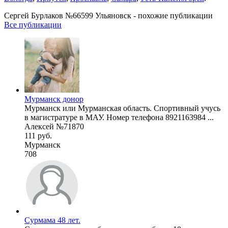
Сергей Бурлаков №66599 Ульяновск - похожие публикации
Все публикации
Мурманск донор
Мурманск или Мурманская область. Спортивный учусь
в магистратуре в МАУ. Номер телефона 8921163984 ...
Алексей №71870
111 руб.
Мурманск
708
Сурмама 48 лет.