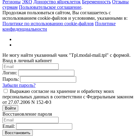
Регионы
ЭКО
Донорство яйцеклеток
Беременность
Отзывы
сурмам
Пользовательское соглашение
.
Продолжая пользоваться сайтом, Вы соглашаетесь с
использованием cookie-файлов и условиями, указанными в:
Политике по использованию cookie-файлов
Политике
конфиденциальности
Не могу найти указанный чанк "Tpl.modal-mail.tpl" с формой.
Вход в личный кабинет
Логин:
Пароль:
Забыли пароль?
Выражаю согласие на хранение и обработку моих
персональных данных в соответствии с Федеральным законом
от 27.07.2006 N 152-ФЗ
Войти
Восстановление пароля
Email:
Восстановить