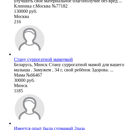
улучшить своё материальное благополучие без вред ...
Клиника г.Москва №77182
130000 руб.
Москва
216
Стану суррогатной мамочкой
Беларусь, Минск Стану суррогатной мамой для вашего
малыша . Замужем , 34 г, свой ребёнок Здорова. ...
Мама №66467
30000 руб.
Минск
1185
Имеется опыт была сурмамай 2раза