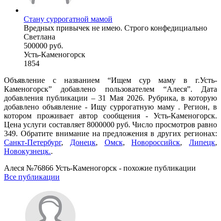
Стану суррогатной мамой
Вредных привычек не имею. Строго конфедициально
Светлана
500000 руб.
Усть-Каменогорск
1854
Объявление с названием “Ищем сур маму в г.Усть-
Каменогорск” добавлено пользователем “Алеся”. Дата
добавления публикации – 31 Мая 2026. Рубрика, в которую
добавлено объявление - Ищу суррогатную маму . Регион, в
котором проживает автор сообщения - Усть-Каменогорск.
Цена услуги составляет 8000000 руб. Число просмотров равно
349. Обратите внимание на предложения в других регионах:
Санкт-Петербург
,
Донецк
,
Омск
,
Новороссийск
,
Липецк
,
Новокузнецк.
.
Алеся №76866 Усть-Каменогорск - похожие публикации
Все публикации