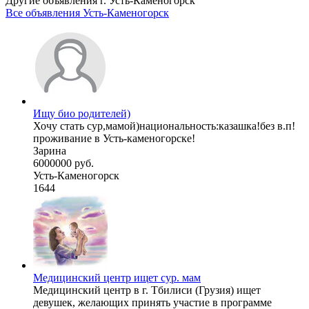
Другие объявления г.
Усть-Каменогорск
Все объявления Усть-Каменогорск
Ищу био родителей)
Хочу стать сур,мамой)национальность:казашка!без в.п!
проживание в Усть-каменогорске!
Зарина
6000000 руб.
Усть-Каменогорск
1644
Медицинский центр ищет сур. мам
Медицинский центр в г. Тбилиси (Грузия) ищет
девушек, желающих принять участие в программе