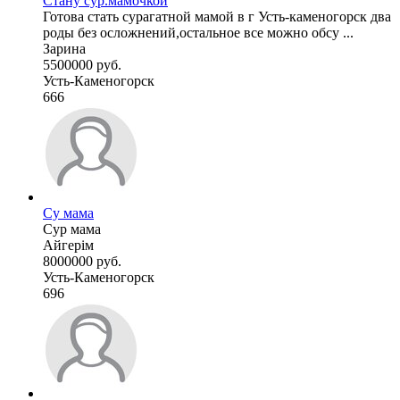
Стану сур.мамочкой
Готова стать сурагатной мамой в г Усть-каменогорск два
роды без осложнений,остальное все можно обсу ...
Зарина
5500000 руб.
Усть-Каменогорск
666
Су мама
Сур мама
Айгерім
8000000 руб.
Усть-Каменогорск
696