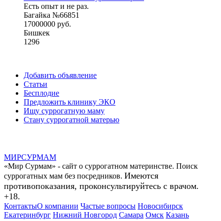
Есть опыт и не раз.
Багайка №66851
17000000 руб.
Бишкек
1296
Добавить объявление
Статьи
Бесплодие
Предложить клинику ЭКО
Ищу суррогатную маму
Стану суррогатной матерью
МИР
СУР
МАМ
«Мир Сурмам» - сайт о суррогатном материнстве. Поиск
Имеются
суррогатных мам без посредников.
противопоказания, проконсультируйтесь с врачом.
+18.
Контакты
О компании
Частые вопросы
Новосибирск
Екатеринбург
Нижний Новгород
Самара
Омск
Казань