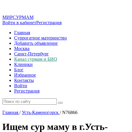
МИР
СУР
МАМ
Войти в кабинет
Регистрация
Главная
Суррогатное материнство
Добавить объявление
Москва
Санкт-Петербург
Канал сурмам и БИО
Клиники
Блог
Избранное
Контакты
Войти
Регистрация
Главная
/
Усть-Каменогорск
/
N76866
Ищем сур маму в г.Усть-