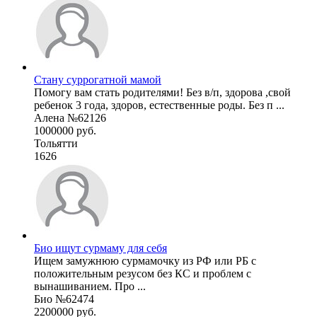
Стану суррогатной мамой
Помогу вам стать родителями! Без в/п, здорова ,свой
ребенок 3 года, здоров, естественные роды. Без п ...
Алена №62126
1000000 руб.
Тольятти
1626
Био ищут сурмаму для себя
Ищем замужнюю сурмамочку из РФ или РБ c
положительным резусом без КС и проблем с
вынашиванием. Про ...
Био №62474
2200000 руб.