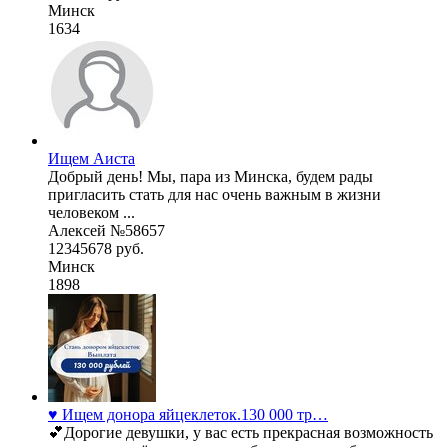
Минск
1634
Ищем Аиста
Добрый день! Мы, пара из Минска, будем рады
пригласить стать для нас очень важным в жизни
человеком ...
Алексей №58657
12345678 руб.
Минск
1898
♥️ Ищем донора яйцеклеток.130 000 тр…
💕Дорогие девушки, у вас есть прекрасная возможность