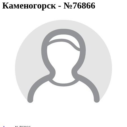
Каменогорск - №76866