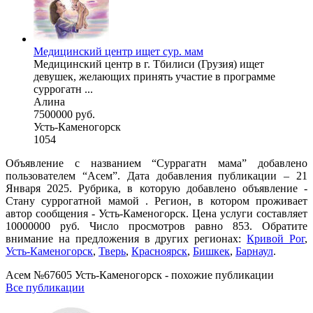
Медицинский центр ищет сур. мам
Медицинский центр в г. Тбилиси (Грузия) ищет
девушек, желающих принять участие в программе
суррогатн ...
Алина
7500000 руб.
Усть-Каменогорск
1054
Объявление с названием “Суррагатн мама” добавлено
пользователем “Асем”. Дата добавления публикации – 21
Января 2025. Рубрика, в которую добавлено объявление -
Cтану суррогатной мамой . Регион, в котором проживает
автор сообщения - Усть-Каменогорск. Цена услуги составляет
10000000 руб. Число просмотров равно 853. Обратите
внимание на предложения в других регионах:
Кривой Рог
,
Усть-Каменогорск
,
Тверь
,
Красноярск
,
Бишкек
,
Барнаул
.
Асем №67605 Усть-Каменогорск - похожие публикации
Все публикации