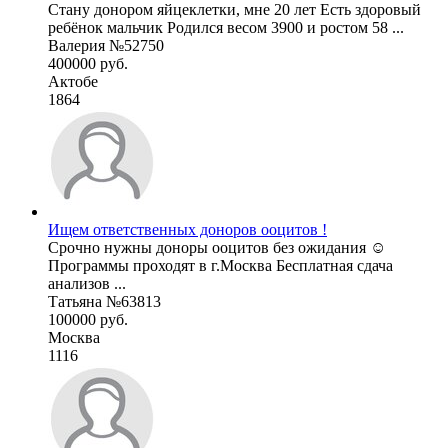
Стану донором яйцеклетки, мне 20 лет Есть здоровый
ребёнок мальчик Родился весом 3900 и ростом 58 ...
Валерия №52750
400000 руб.
Актобе
1864
Ищем ответственных доноров ооцитов !
Срочно нужны доноры ооцитов без ожидания ☺️
Программы проходят в г.Москва Бесплатная сдача
анализов ...
Татьяна №63813
100000 руб.
Москва
1116