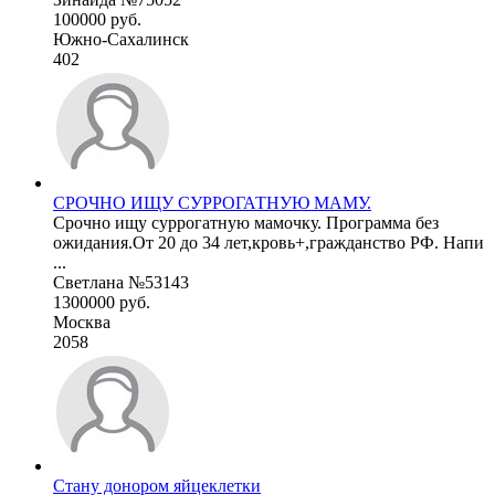
100000 руб.
Южно-Сахалинск
402
СРОЧНО ИЩУ СУРРОГАТНУЮ МАМУ.
Срочно ищу суррогатную мамочку. Программа без
ожидания.От 20 до 34 лет,кровь+,гражданство РФ. Напи
...
Светлана №53143
1300000 руб.
Москва
2058
Стану донором яйцеклетки