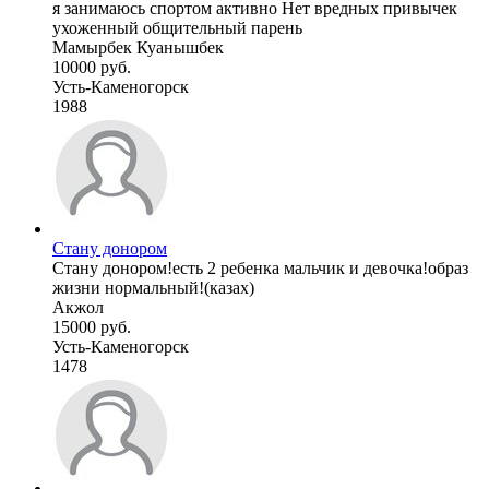
я занимаюсь спортом активно Нет вредных привычек
ухоженный общительный парень
Мамырбек Куанышбек
10000 руб.
Усть-Каменогорск
1988
Стану донором
Стану донором!есть 2 ребенка мальчик и девочка!образ
жизни нормальный!(казах)
Акжол
15000 руб.
Усть-Каменогорск
1478