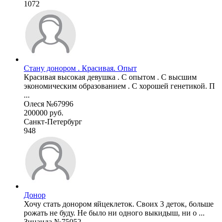
1072
Стану донором . Красивая. Опыт
Красивая высокая девушка . С опытом . С высшим
экономическим образованием . С хорошей генетикой. П
...
Олеся №67996
200000 руб.
Санкт-Петербург
948
Донор
Хочу стать донором яйцеклеток. Своих 3 деток, больше
рожать не буду. Не было ни одного выкидыш, ни о ...
Зинаида №75052