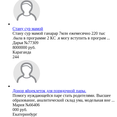
Стану сур мамой
Стану сур мамой ганарар 7млн ежемесячно 220 тыс
.была в программе 2 КС .я могу вступить в програм ...
Дарья №77309
8000000 руб.
Караганда
244
Донор яйцеклеток для порядочной пары.
Помогу нуждающейся паре стать родителями. Высшее
образование, аналитический склад ума, модельная вне ...
Мария №66406
000 руб.
Екатеринбург