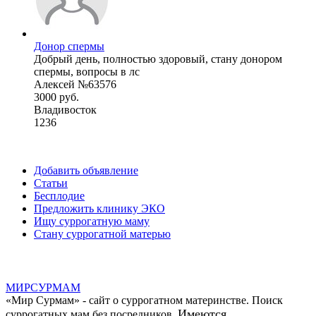
Донор спермы
Добрый день, полностью здоровый, стану донором
спермы, вопросы в лс
Алексей №63576
3000 руб.
Владивосток
1236
Добавить объявление
Статьи
Бесплодие
Предложить клинику ЭКО
Ищу суррогатную маму
Стану суррогатной матерью
МИР
СУР
МАМ
«Мир Сурмам» - сайт о суррогатном материнстве. Поиск
Имеются
суррогатных мам без посредников.