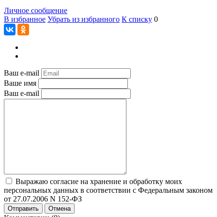
Личное сообщение
В избранное
Убрать из избранного
К списку
0
Ваш e-mail
Ваше имя
Ваш e-mail
Выражаю согласие на хранение и обработку моих
персональных данных в соответствии с Федеральным законом
от 27.07.2006 N 152-ФЗ
Отправить
Отмена