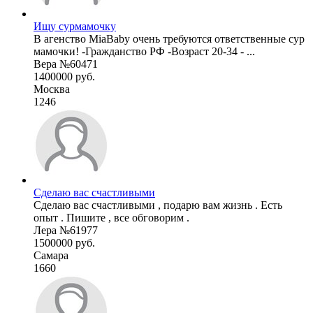
Ищу сурмамочку
В агенство MiaBaby очень требуются ответственные сур
мамочки! -Гражданство РФ -Возраст 20-34 - ...
Вера №60471
1400000 руб.
Москва
1246
Сделаю вас счастливыми
Сделаю вас счастливыми , подарю вам жизнь . Есть
опыт . Пишите , все обговорим .
Лера №61977
1500000 руб.
Самара
1660