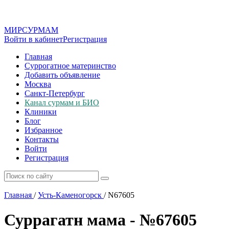
МИР
СУР
МАМ
Войти в кабинет
Регистрация
Главная
Суррогатное материнство
Добавить объявление
Москва
Санкт-Петербург
Канал сурмам и БИО
Клиники
Блог
Избранное
Контакты
Войти
Регистрация
Главная
/
Усть-Каменогорск
/
N67605
Суррагатн мама - №67605