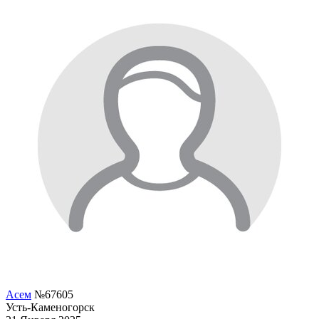
Асем
№67605
Усть-Каменогорск