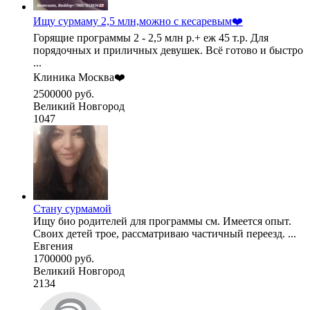
Ищу сурмаму 2,5 млн,можно с кесаревым❤️
Горящие программы 2 - 2,5 млн р.+ еж 45 т.р. Для
порядочных и приличных девушек. Всё готово и быстро
...
Клиника Москва❤️
2500000 руб.
Великий Новгород
1047
Стану сурмамой
Ищу био родителей для программы см. Имеется опыт.
Своих детей трое, рассматриваю частичный переезд. ...
Евгения
1700000 руб.
Великий Новгород
2134