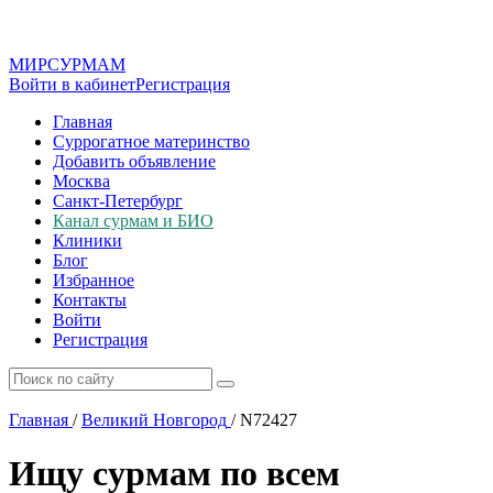
МИР
СУР
МАМ
Войти в кабинет
Регистрация
Главная
Суррогатное материнство
Добавить объявление
Москва
Санкт-Петербург
Канал сурмам и БИО
Клиники
Блог
Избранное
Контакты
Войти
Регистрация
Главная
/
Великий Новгород
/
N72427
Ищу сурмам по всем