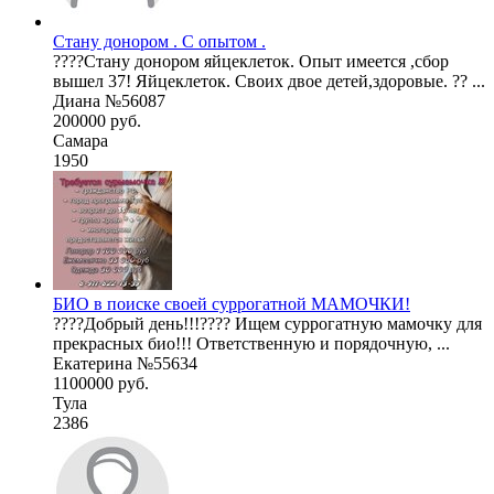
Стану донором . С опытом .
????Стану донором яйцеклеток. Опыт имеется ,сбор
вышел 37! Яйцеклеток. Своих двое детей,здоровые. ?? ...
Диана №56087
200000 руб.
Самара
1950
БИО в поиске своей суррогатной МАМОЧКИ!
????Добрый день!!!???? Ищем суррогатную мамочку для
прекрасных био!!! Ответственную и порядочную, ...
Екатерина №55634
1100000 руб.
Тула
2386