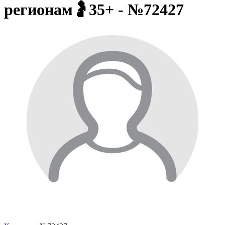
регионам🤰35+ - №72427