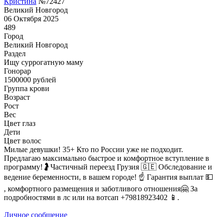
Кристина
№72427
Великий Новгород
06 Октября 2025
489
Город
Великий Новгород
Раздел
Ищу суррогатную маму
Гонoрар
1500000
рублей
Группа крови
Возраст
Рост
Вес
Цвет глаз
Дети
Цвет волос
Милые девушки! 35+ Кто по России уже не подходит.
Предлагаю максимально быстрое и комфортное вступление в
программу!🤰Частичный переезд Грузия 🇬🇪 Обследование и
ведение беременности, в вашем городе! ☝️ Гарантия выплат 💵
, комфортного размещения и заботливого отношения🤗 За
подробностями в лс или на вотсап +79818923402 📱.
Личное сообщение