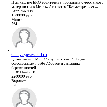
Приглашаем БИО родителей в программу суррогатного
материнства в Минск. Агентство "Белмедтревел& ...
Егор №69119
1500000 руб.
Минск
764
Стану сурмамой 🤰🏻
Здравствуйте. Мне 32 группа крови 2+ Роды
естественным путём Абортов и замерших
беременностей ...
Юлия №76818
2200000 руб.
Воронеж
526