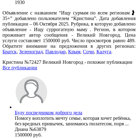
1930
Объявление с названием “Ищу сурмам по всем регионам🤰
35+” добавлено пользователем “Кристина”. Дата добавления
публикации – 06 Октября 2025. Рубрика, в которую добавлено
объявление - Ищу суррогатную маму . Регион, в котором
проживает автор сообщения - Великий Новгород. Цена
услуги составляет 1500000 руб. Число просмотров равно 489.
Обратите внимание на предложения в других регионах:
Братск
,
Зеленоград
,
Павлодар
,
Крым
,
Сочи
,
Калуга
.
Кристина №72427 Великий Новгород - похожие публикации
Все публикации
Буду посредником доброго дела
Помогу воплотить мечту семье, которая хочет ребёнка,
без вредных привычек, занимаюсь пилатесом, поря ...
Диана №63879
1500000 руб.