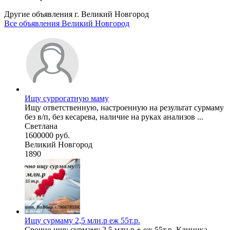
Другие объявления г.
Великий Новгород
Все объявления Великий Новгород
Ищу суррогатную маму
Ищу ответственную, настроенную на результат сурмаму
без в/п, без кесарева, наличие на руках анализов ...
Светлана
1600000 руб.
Великий Новгород
1890
Ищу сурмаму 2,5 млн.р еж 55т.р.
Срочно ищу сурмаму 2,5 млн.р + еж 55т.р. Клиника.