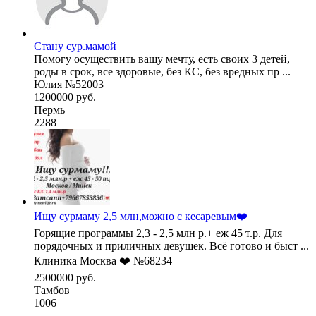
Стану сур.мамой
Помогу осуществить вашу мечту, есть своих 3 детей,
роды в срок, все здоровые, без КС, без вредных пр ...
Юлия №52003
1200000 руб.
Пермь
2288
Ищу сурмаму 2,5 млн,можно с кесаревым❤️
Горящие программы 2,3 - 2,5 млн р.+ еж 45 т.р. Для
порядочных и приличных девушек. Всё готово и быст ...
Клиника Москва ❤️ №68234
2500000 руб.
Тамбов
1006