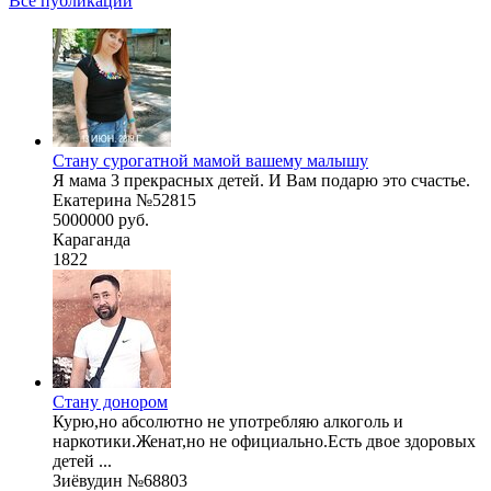
Все публикации
Стану сурогатной мамой вашему малышу
Я мама 3 прекрасных детей. И Вам подарю это счастье.
Екатерина №52815
5000000 руб.
Караганда
1822
Стану донором
Курю,но абсолютно не употребляю алкоголь и
наркотики.Женат,но не официально.Есть двое здоровых
детей ...
Зиёвудин №68803