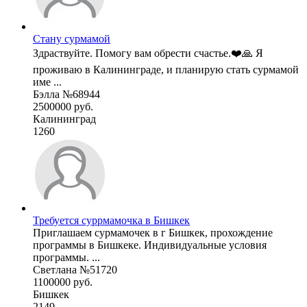
Стану сурмамой
Здраствуйте. Помогу вам обрести счастье.❤️🙏 Я
проживаю в Калининграде, и планирую стать сурмамой
име ...
Бэлла №68944
2500000 руб.
Калининград
1260
Требуется суррмамочка в Бишкек
Приглашаем сурмамочек в г Бишкек, прохождение
программы в Бишкеке. Индивидуальные условия
программы. ...
Светлана №51720
1100000 руб.
Бишкек
2149