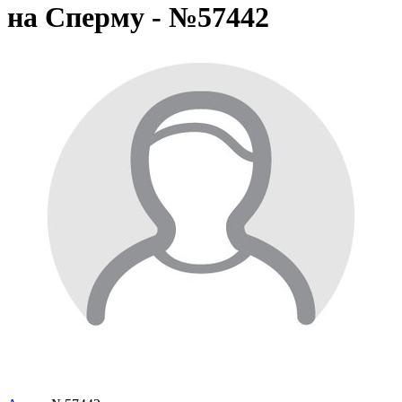
на Сперму - №57442