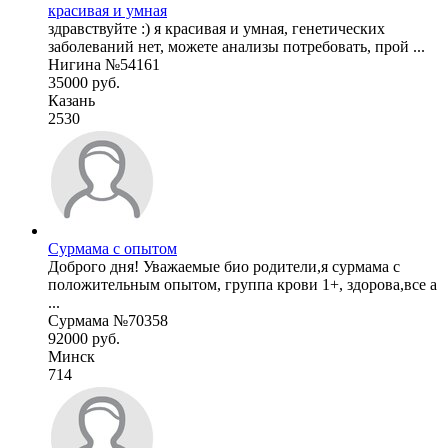
красивая и умная
здравствуйте :) я красивая и умная, генетических
заболеваний нет, можете анализы потребовать, прой ...
Нигина №54161
35000 руб.
Казань
2530
Сурмама с опытом
Доброго дня! Уважаемые био родители,я сурмама с
положительным опытом, группа крови 1+, здорова,все а
...
Сурмама №70358
92000 руб.
Минск
714