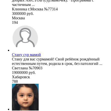
добрых АИСТОВ (сур.мамочек). *Программы с
частичным ...
Клиника г.Москва №77314
3000000 руб.
Москва
194
Стану сур мамой
Стану для вас сурмамой! Свой ребёнок рождённый
естественным путем, родила в срок, без патологий ...
Светлана №70903
19000000 руб.
Хабаровск
788