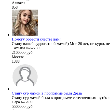
Алматы
858
Помогу обрести счастье вам!
Стану вашей суррогатной мамой) Мне 20 лет, не курю, не п
Татьяна №62239
2100000 руб.
Москва
1388
Стану сур мамой в программе была 2раза
Стану сур мамой была в программе естественным путём еж
Сара №64693
5500000 руб.