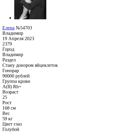
Елена
№54703
Владимир
19 Апреля 2023
2379
Город
Владимир
Раздел
Стану донором яйцеклеток
Гонoрар
90000
рублей
Группа крови
A(II) Rh+
Возраст
25
Рост
168 см
Вес
59 кг
Цвет глаз
Голубой