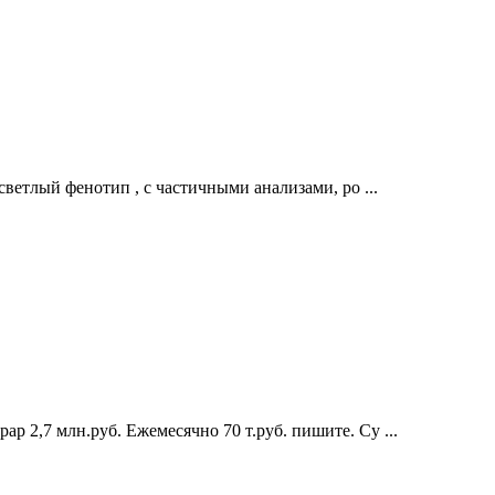
светлый фенотип , с частичными анализами, ро ...
р 2,7 млн.руб. Ежемесячно 70 т.руб. пишите. Су ...