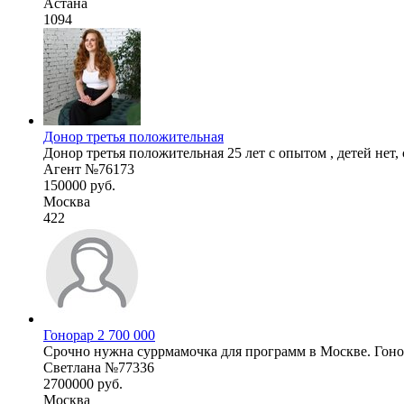
Астана
1094
Донор третья положительная
Донор третья положительная 25 лет с опытом , детей нет, 
Агент №76173
150000 руб.
Москва
422
Гонорар 2 700 000
Срочно нужна суррмамочка для программ в Москве. Гонора
Светлана №77336
2700000 руб.
Москва