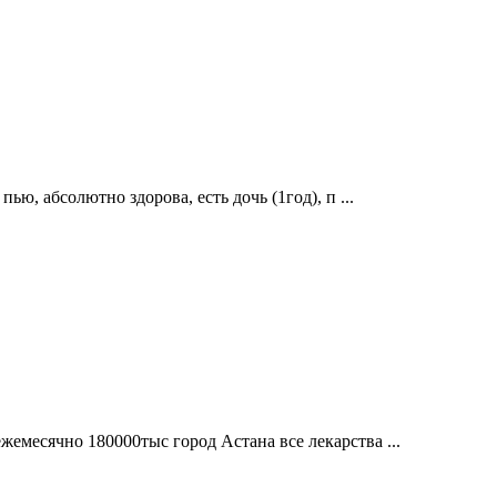
ью, абсолютно здорова, есть дочь (1год), п ...
емесячно 180000тыс город Астана все лекарства ...