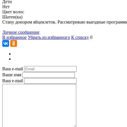
Дети
Нет
Цвет волос
Шатен(ка)
Стану донором яйцеклеток. Рассматриваю выездные программы.
Личное сообщение
В избранное
Убрать из избранного
К списку
0
Ваш e-mail
Ваше имя
Ваш e-mail