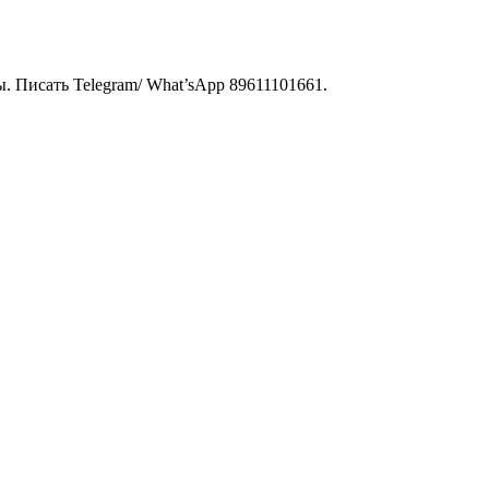
 Писать Telegram/ What’sApp 89611101661.