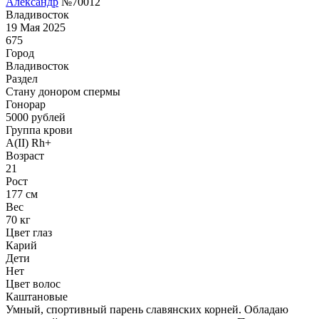
Александр
№70012
Владивосток
19 Мая 2025
675
Город
Владивосток
Раздел
Стану донором спермы
Гонoрар
5000
рублей
Группа крови
A(II) Rh+
Возраст
21
Рост
177 см
Вес
70 кг
Цвет глаз
Карий
Дети
Нет
Цвет волос
Каштановые
Умный, спортивный парень славянских корней. Обладаю