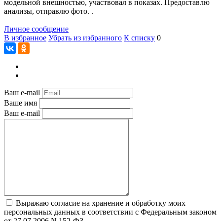
модельной внешностью, участвовал в показах. Предоставлю
анализы, отправлю фото. .
Личное сообщение
В избранное
Убрать из избранного
К списку
0
Ваш e-mail
Ваше имя
Ваш e-mail
Выражаю согласие на хранение и обработку моих
персональных данных в соответствии с Федеральным законом
от 27.07.2006 N 152-ФЗ