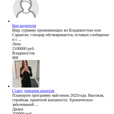
Био родители
Ищу сурмаму проживающих во Владивостоке или
Саранске, гонорар обговаривается, оставьте сообщение
и с ...
Лена
2100000 руб.
Владивосток
900
Стану донором ооцитов
Планирую программу май-июнь 2025года. Высокая,
стройная, приятной внешности. Хронических
заболеваний ...
Диана
250000 руб.