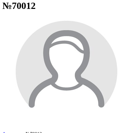
№70012