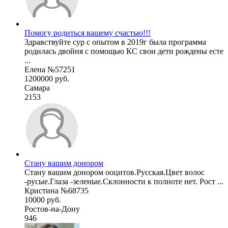
Помогу родиться вашему счастью!!!
Здравствуйте сур с опытом в 2019г была программа
родилась двойня с помощью КС свои дети рождены есте
...
Елена №57251
1200000 руб.
Самара
2153
Стану вашим донором
Стану вашим донором ооцитов.Русская.Цвет волос
-русые.Глаза -зеленые.Склонности к полноте нет. Рост ...
Кристина №68735
10000 руб.
Ростов-на-Дону
946