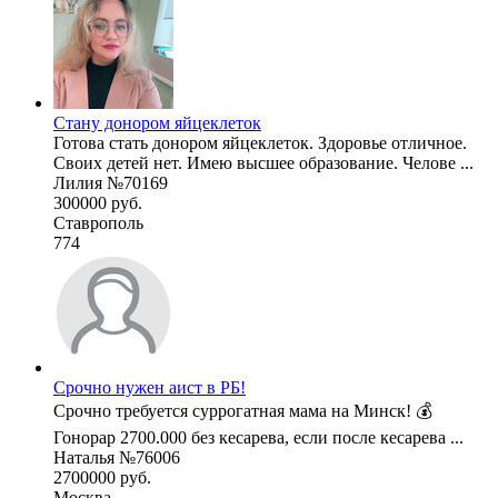
Стану донором яйцеклеток
Готова стать донором яйцеклеток. Здоровье отличное.
Своих детей нет. Имею высшее образование. Челове ...
Лилия №70169
300000 руб.
Ставрополь
774
Срочно нужен аист в РБ!
Срочно требуется суррогатная мама на Минск! 💰
Гонорар 2700.000 без кесарева, если после кесарева ...
Наталья №76006
2700000 руб.
Москва