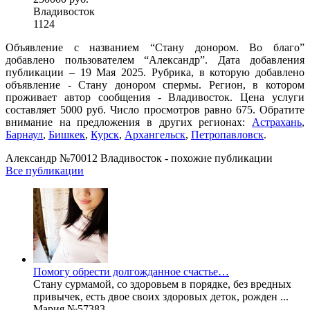
Владивосток
1124
Объявление с названием “Стану донором. Во благо”
добавлено пользователем “Александр”. Дата добавления
публикации – 19 Мая 2025. Рубрика, в которую добавлено
объявление - Стану донором спермы. Регион, в котором
проживает автор сообщения - Владивосток. Цена услуги
составляет 5000 руб. Число просмотров равно 675. Обратите
внимание на предложения в других регионах:
Астрахань
,
Барнаул
,
Бишкек
,
Курск
,
Архангельск
,
Петропавловск
.
Александр №70012 Владивосток - похожие публикации
Все публикации
Помогу обрести долгожданное счастье…
Стану сурмамой, со здоровьем в порядке, без вредных
привычек, есть двое своих здоровых деток, рожден ...
Мария №57383