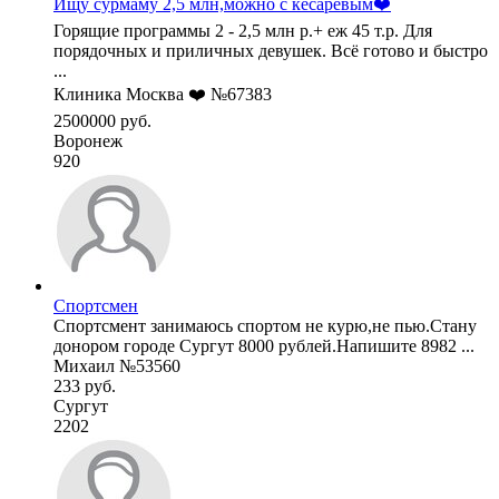
Ищу сурмаму 2,5 млн,можно с кесаревым❤️
Горящие программы 2 - 2,5 млн р.+ еж 45 т.р. Для
порядочных и приличных девушек. Всё готово и быстро
...
Клиника Москва ❤️ №67383
2500000 руб.
Воронеж
920
Спортсмен
Спортсмент занимаюсь спортом не курю,не пью.Стану
донором городе Сургут 8000 рублей.Напишите 8982 ...
Михаил №53560
233 руб.
Сургут
2202