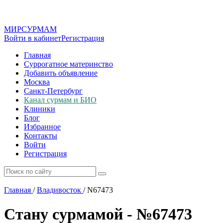
МИР
СУР
МАМ
Войти в кабинет
Регистрация
Главная
Суррогатное материнство
Добавить объявление
Москва
Санкт-Петербург
Канал сурмам и БИО
Клиники
Блог
Избранное
Контакты
Войти
Регистрация
Главная
/
Владивосток
/
N67473
Стану сурмамой - №67473