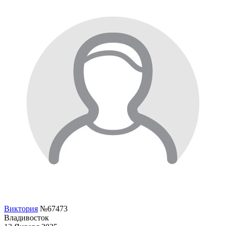
Виктория
№67473
Владивосток