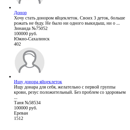
Донор
Хочу стать донором яйцеклеток. Своих 3 деток, больше
рожать не буду. Не было ни одного выкидыш, ни о ...
Зинаида №75052
100000 руб.
Южно-Сахалинск
402
Ищу донора яйцеклеток
Ищу донара для себя, желательно с первой группы
крови, резус положительный. Без проблем со здоровьем
...
Таня №58534
100000 руб.
Ереван
1512