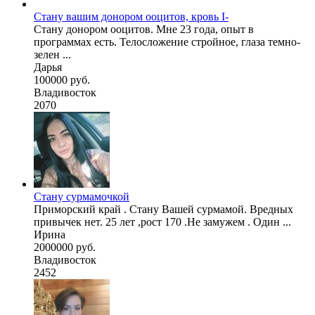
Стану вашим донором ооцитов, кровь I-
Стану донором ооцитов. Мне 23 года, опыт в
программах есть. Телосложение стройное, глаза темно-
зелен ...
Дарья
100000 руб.
Владивосток
2070
Стану сурмамочкой
Приморский край . Стану Вашей сурмамой. Вредных
привычек нет. 25 лет ,рост 170 .Не замужем . Один ...
Ирина
2000000 руб.
Владивосток
2452