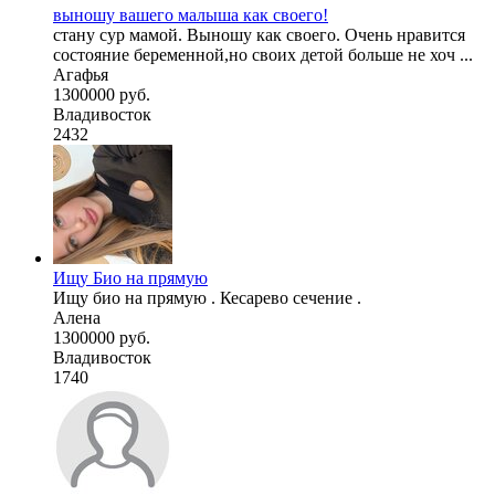
выношу вашего малыша как своего!
стану сур мамой. Выношу как своего. Очень нравится
состояние беременной,но своих детой больше не хоч ...
Агафья
1300000 руб.
Владивосток
2432
Ищу Био на прямую
Ищу био на прямую . Кесарево сечение .
Алена
1300000 руб.
Владивосток
1740