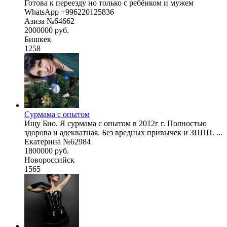
Готова к переезду но только с ребёнком и мужем
WhatsApp +996220125836
Азиза №64662
2000000 руб.
Бишкек
1258
Сурмама с опытом
Ищу Био. Я сурмама с опытом в 2012г г. Полностью
здорова и адекватная. Без вредных привычек и ЗППП. ...
Екатерина №62984
1800000 руб.
Новороссийск
1565