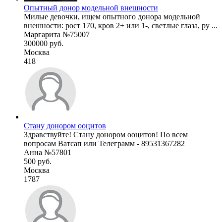
Опытный донор модельной внешности
Милые девочки, ищем опытного донора модельной
внешности: рост 170, кров 2+ или 1-, светлые глаза, ру ...
Маргарита №75007
300000 руб.
Москва
418
Стану донором ооцитов
Здравствуйте! Стану донором ооцитов! По всем
вопросам Ватсап или Телеграмм - 89531367282
Анна №57801
500 руб.
Москва
1787