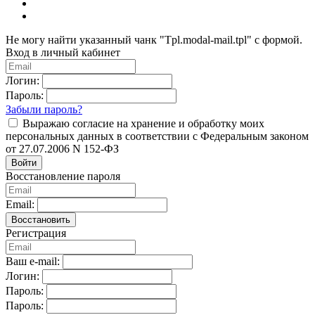
Не могу найти указанный чанк "Tpl.modal-mail.tpl" с формой.
Вход в личный кабинет
Логин:
Пароль:
Забыли пароль?
Выражаю согласие на хранение и обработку моих
персональных данных в соответствии с Федеральным законом
от 27.07.2006 N 152-ФЗ
Войти
Восстановление пароля
Email:
Восстановить
Регистрация
Ваш e-mail:
Логин:
Пароль:
Пароль: