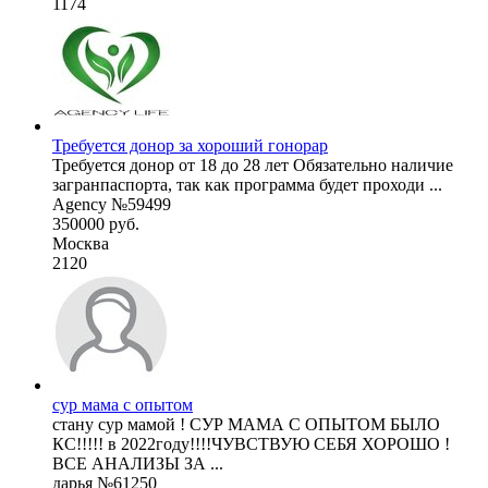
1174
Требуется донор за хороший гонорар
Требуется донор от 18 до 28 лет Обязательно наличие
загранпаспорта, так как программа будет проходи ...
Agency №59499
350000 руб.
Москва
2120
сур мама с опытом
стану сур мамой ! СУР МАМА С ОПЫТОМ БЫЛО
КС!!!!! в 2022году!!!!ЧУВСТВУЮ СЕБЯ ХОРОШО !
ВСЕ АНАЛИЗЫ ЗА ...
дарья №61250