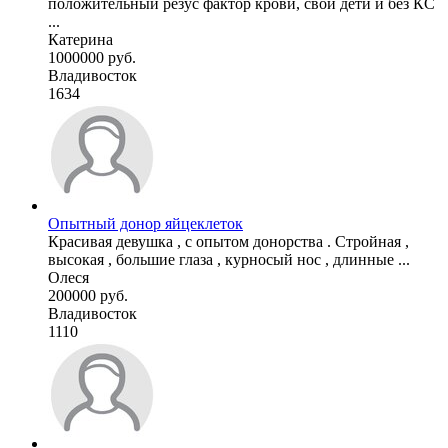
положительный резус фактор крови, свои дети и без КС
...
Катерина
1000000 руб.
Владивосток
1634
Опытный донор яйцеклеток
Красивая девушка , с опытом донорства . Стройная ,
высокая , большие глаза , курносый нос , длинные ...
Олеся
200000 руб.
Владивосток
1110