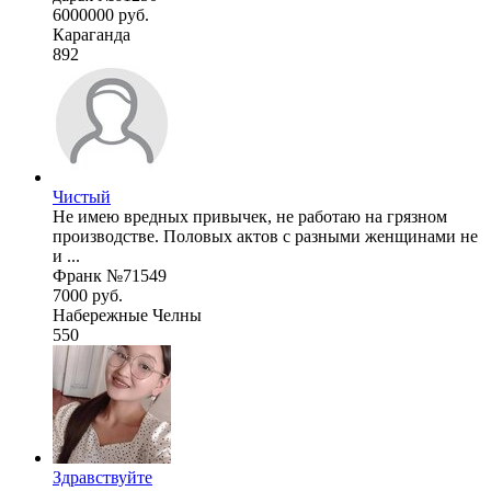
6000000 руб.
Караганда
892
Чистый
Не имею вредных привычек, не работаю на грязном
производстве. Половых актов с разными женщинами не
и ...
Франк №71549
7000 руб.
Набережные Челны
550
Здравствуйте