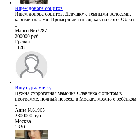
Ищем донора ооцитов
Ищем донора ооцитов. Девушку с темными волосами,
карими глазами. Примерный типаж, как на фото. Образ
...
Марго №67287
200000 руб.
Ереван
1128
Ищу сурмамочку
Нужна суррогатная мамочка Славянка с опытом в
программе, полный переезд в Москву, можно с ребёнком
...
Анна №61965
2300000 руб.
Москва
1330