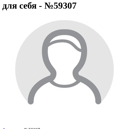
для себя - №59307