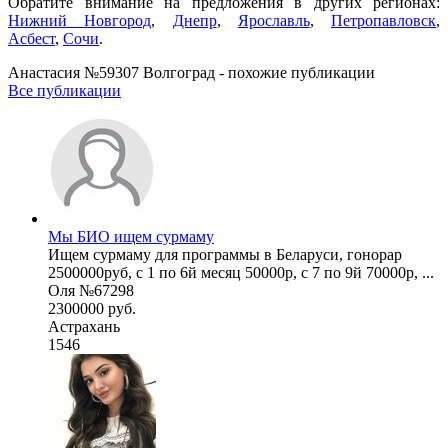
Обратите внимание на предложения в других регионах:
Нижний Новгород
,
Днепр
,
Ярославль
,
Петропавловск
,
Асбест
,
Сочи
.
Анастасия №59307 Волгоград - похожие публикации
Все публикации
Мы БИО ищем сурмаму
Ищем сурмаму для программы в Беларуси, гонорар
2500000руб, с 1 по 6й месяц 50000р, с 7 по 9й 70000р, ...
Оля №67298
2300000 руб.
Астрахань
1546