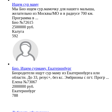
Ищем сур маму
Мы Био ищем сур.мамочку для нашего малыша,
желательно из Москвы/МО и в радиусе 700 км.
Программа в ...
Био №72615
2500000 руб.
Калуга
592
Био. Ищем сурмаму. Екатеринбург
Биородители ищут сур маму из Екатеринбурга или
области. До 33, резус+, без кс. Эмбрионы с пгт. Прогр ...
Елена №73067
2000000 руб.
Екатеринбург
788