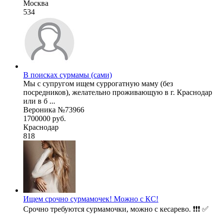
Москва
534
В поисках сурмамы (сами)
Мы с супругом ищем суррогатную маму (без
посредников), желательно проживающую в г. Краснодар
или в б ...
Вероника №73966
1700000 руб.
Краснодар
818
Ищем срочно сурмамочек! Можно с КС!
Срочно требуются сурмамочки, можно с кесарево. ❗❗❗ ✅