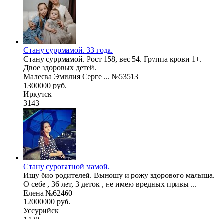
Стану суррмамой. 33 года.
Стану суррмамой. Рост 158, вес 54. Группа крови 1+.
Двое здоровых детей.
Малеева Эмилия Серге ... №53513
1300000 руб.
Иркутск
3143
Стану сурогатной мамой.
Ищу био родителей. Выношу и рожу здорового малыша.
О себе , 36 лет, 3 деток , не имею вредных привы ...
Елена №62460
12000000 руб.
Уссурийск