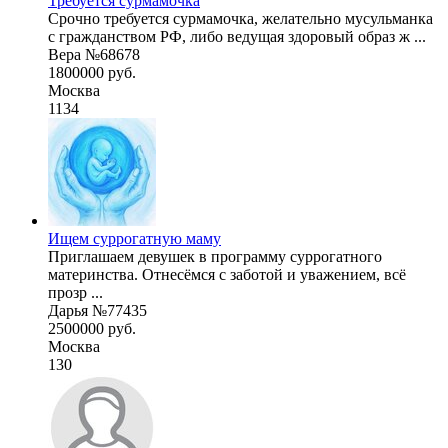
Требуется сурмамочка
Срочно требуется сурмамочка, желательно мусульманка
с гражданством РФ, либо ведущая здоровый образ ж ...
Вера №68678
1800000 руб.
Москва
1134
Ищем суррогатную маму
Приглашаем девушек в программу суррогатного
материнства. Отнесёмся с заботой и уважением, всё
прозр ...
Дарья №77435
2500000 руб.
Москва
130