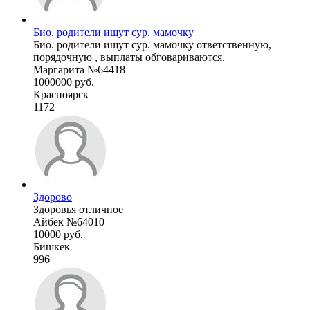
Био. родители ищут сур. мамочку
Био. родители ищут сур. мамочку ответственную,
порядочную , выплаты обговариваются.
Маргарита №64418
1000000 руб.
Красноярск
1172
Здорово
Здоровья отличное
Айбек №64010
10000 руб.
Бишкек
996