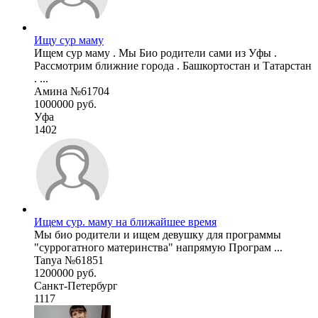
Ищу сур маму
Ищем сур маму . Мы Био родители сами из Уфы .
Рассмотрим ближние города . Башкортостан и Татарстан
. ...
Амина №61704
1000000 руб.
Уфа
1402
Ищем сур. маму на ближайшее время
Мы био родители и ищем девушку для программы
"суррогатного материнства" напрямую Програм ...
Tanya №61851
1200000 руб.
Санкт-Петербург
1117