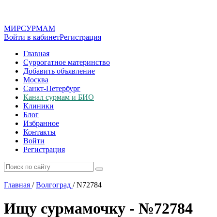
МИР
СУР
МАМ
Войти в кабинет
Регистрация
Главная
Суррогатное материнство
Добавить объявление
Москва
Санкт-Петербург
Канал сурмам и БИО
Клиники
Блог
Избранное
Контакты
Войти
Регистрация
Главная
/
Волгоград
/
N72784
Ищу сурмамочку - №72784