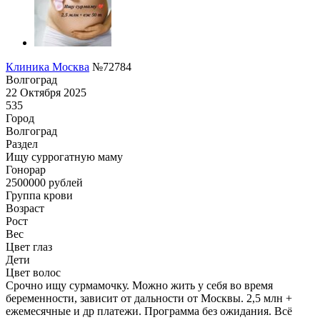
Клиника Москва
№72784
Волгоград
22 Октября 2025
535
Город
Волгоград
Раздел
Ищу суррогатную маму
Гонoрар
2500000
рублей
Группа крови
Возраст
Рост
Вес
Цвет глаз
Дети
Цвет волос
Срочно ищу сурмамочку. Можно жить у себя во время
беременности, зависит от дальности от Москвы. 2,5 млн +
ежемесячные и др платежи. Программа без ожидания. Всё