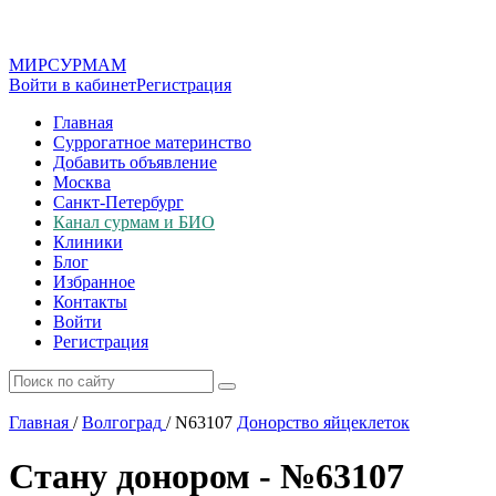
МИР
СУР
МАМ
Войти в кабинет
Регистрация
Главная
Суррогатное материнство
Добавить объявление
Москва
Санкт-Петербург
Канал сурмам и БИО
Клиники
Блог
Избранное
Контакты
Войти
Регистрация
Главная
/
Волгоград
/
N63107
Донорство яйцеклеток
Стану донором - №63107