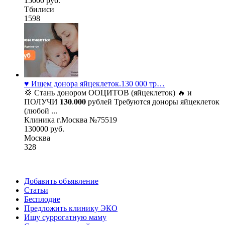
15000 руб.
Тбилиси
1598
♥️ Ищем донора яйцеклеток.130 000 тр…
💢 Стань донором ООЦИТОВ (яйцеклеток) 🔥 и
ПОЛУЧИ 𝟏𝟑𝟎.𝟎𝟎𝟎 рублей Требуются доноры яйцеклеток
(любой ...
Клиника г.Москва №75519
130000 руб.
Москва
328
Добавить объявление
Статьи
Бесплодие
Предложить клинику ЭКО
Ищу суррогатную маму