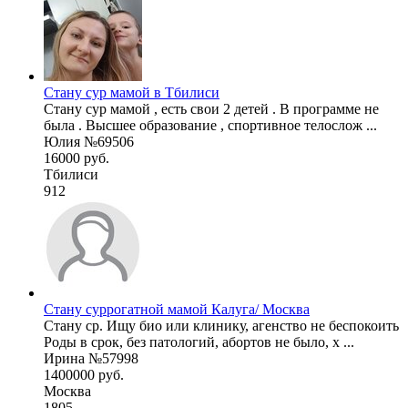
Стану сур мамой в Тбилиси
Стану сур мамой , есть свои 2 детей . В программе не
была . Высшее образование , спортивное телослож ...
Юлия №69506
16000 руб.
Тбилиси
912
Стану суррогатной мамой Калуга/ Москва
Стану ср. Ищу био или клинику, агенство не беспокоить
Роды в срок, без патологий, абортов не было, х ...
Ирина №57998
1400000 руб.
Москва
1805