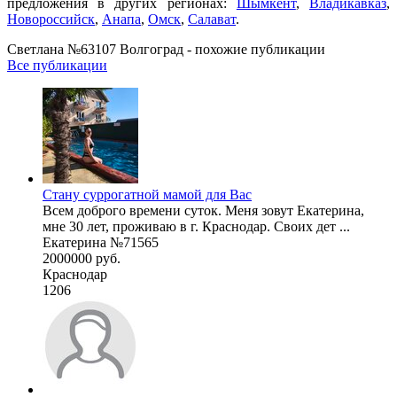
предложения в других регионах:
Шымкент
,
Владикавказ
,
Новороссийск
,
Анапа
,
Омск
,
Салават
.
Светлана №63107 Волгоград - похожие публикации
Все публикации
Стану суррогатной мамой для Вас
Всем доброго времени суток. Меня зовут Екатерина,
мне 30 лет, проживаю в г. Краснодар. Своих дет ...
Екатерина №71565
2000000 руб.
Краснодар
1206