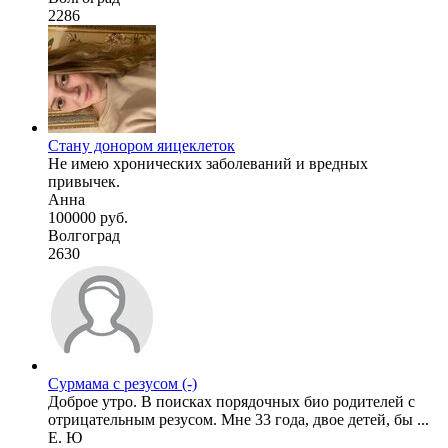
2286
Стану донором яицеклеток
Не имею хронических заболеваний и вредных
привычек.
Анна
100000 руб.
Волгоград
2630
Сурмама с резусом (-)
Доброе утро. В поисках порядочных био родителей с
отрицательным резусом. Мне 33 года, двое детей, бы ...
Е. Ю