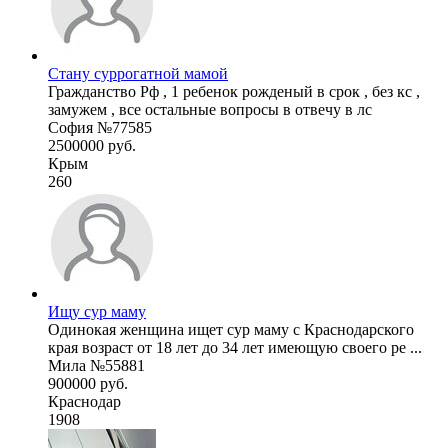
Стану суррогатной мамой
Гражданство Рф , 1 ребенок рожденый в срок , без кс ,
замужем , все остальные вопросы в отвечу в лс
София №77585
2500000 руб.
Крым
260
Ищу сур маму
Одинокая женщина ищет сур маму с Краснодарского
края возраст от 18 лет до 34 лет имеющую своего ре ...
Мила №55881
900000 руб.
Краснодар
1908