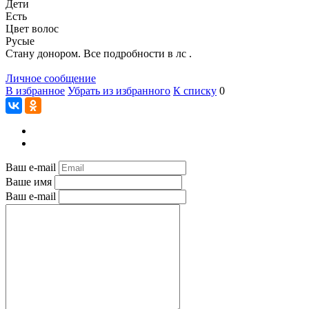
Дети
Есть
Цвет волос
Русые
Стану донором. Все подробности в лс .
Личное сообщение
В избранное
Убрать из избранного
К списку
0
Ваш e-mail
Ваше имя
Ваш e-mail