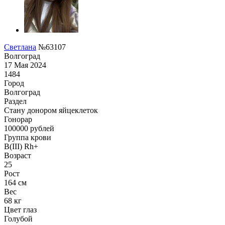
Светлана
№63107
Волгоград
17 Мая 2024
1484
Город
Волгоград
Раздел
Стану донором яйцеклеток
Гонoрар
100000
рублей
Группа крови
B(III) Rh+
Возраст
25
Рост
164 см
Вес
68 кг
Цвет глаз
Голубой