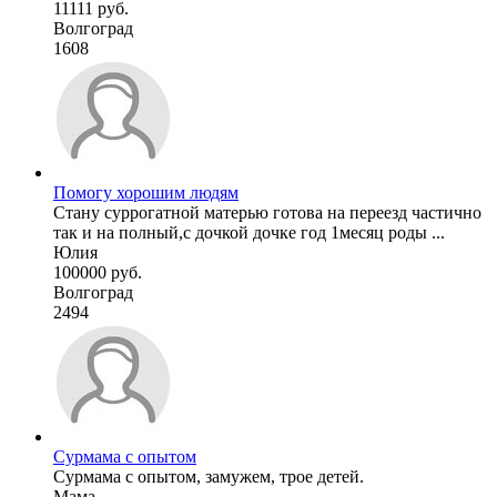
11111 руб.
Волгоград
1608
Помогу хорошим людям
Стану суррогатной матерью готова на переезд частично
так и на полный,с дочкой дочке год 1месяц роды ...
Юлия
100000 руб.
Волгоград
2494
Сурмама с опытом
Сурмама с опытом, замужем, трое детей.
Мама