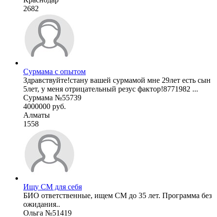
2682
Сурмама с опытом
Здравствуйте!стану вашей сурмамой мне 29лет есть сын
5лет, у меня отрицательный резус фактор!8771982 ...
Сурмама №55739
4000000 руб.
Алматы
1558
Ищу СМ для себя
БИО ответственные, ищем СМ до 35 лет. Программа без
ожидания..
Ольга №51419