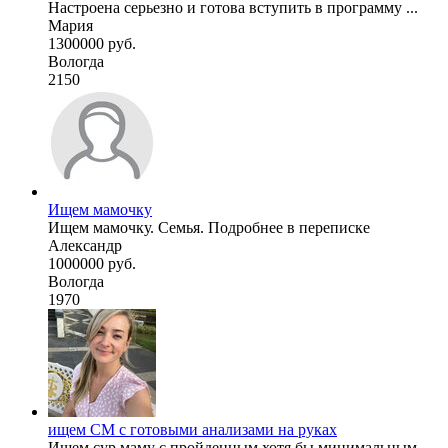
Настроена серьезно и готова вступить в программу ...
Мария
1300000 руб.
Вологда
2150
Ищем мамочку
Ищем мамочку. Семья. Подробнее в переписке
Александр
1000000 руб.
Вологда
1970
ищем СМ с готовыми анализами на руках
Ищем сур маму с пройденным хотя бы минимальным