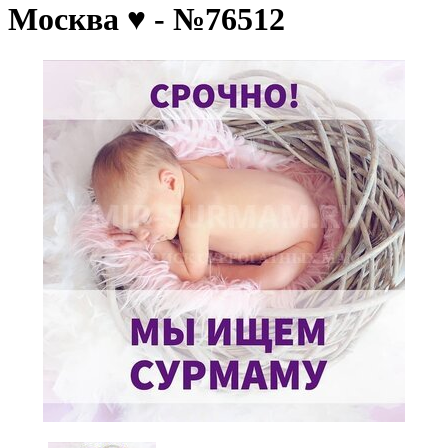
Москва ♥️ - №76512