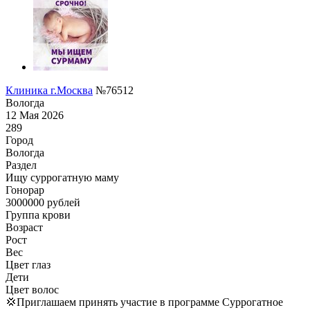
Клиника г.Москва
№76512
Вологда
12 Мая 2026
289
Город
Вологда
Раздел
Ищу суррогатную маму
Гонoрар
3000000
рублей
Группа крови
Возраст
Рост
Вес
Цвет глаз
Дети
Цвет волос
💢Приглашаем принять участие в программе Суррогатное