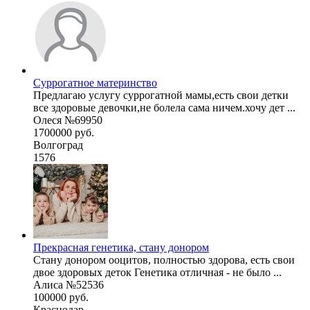
Суррогатное материнство
Предлагаю услугу суррогатной мамы,есть свои детки
все здоровые девочки,не болела сама ничем.хочу дет ...
Олеся №69950
1700000 руб.
Волгоград
1576
Прекрасная генетика, стану донором
Стану донором ооцитов, полностью здорова, есть свои
двое здоровых деток Генетика отличная - не было ...
Алиса №52536
100000 руб.
Краснодар