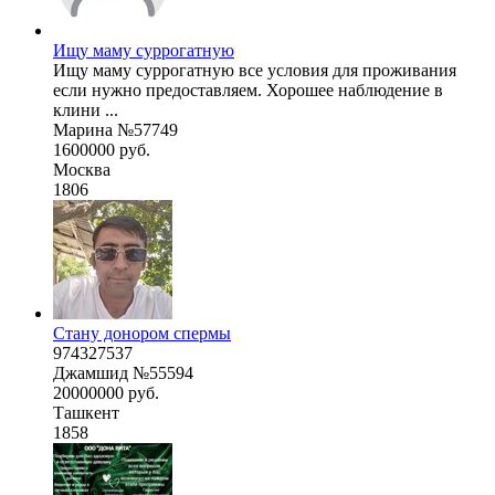
Ищу маму суррогатную
Ищу маму суррогатную все условия для проживания
если нужно предоставляем. Хорошее наблюдение в
клини ...
Марина №57749
1600000 руб.
Москва
1806
Стану донором спермы
974327537
Джамшид №55594
20000000 руб.
Ташкент
1858