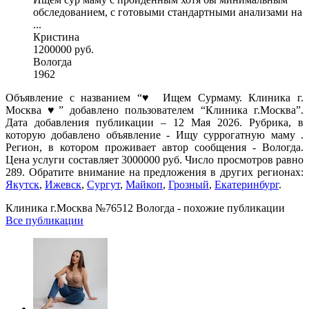
обследованием, с готовыми стандартными анализами на
...
Кристина
1200000 руб.
Вологда
1962
Объявление с названием “♥️ Ищем Сурмаму. Клиника г.
Москва ♥️” добавлено пользователем “Клиника г.Москва”.
Дата добавления публикации – 12 Мая 2026. Рубрика, в
которую добавлено объявление - Ищу суррогатную маму .
Регион, в котором проживает автор сообщения - Вологда.
Цена услуги составляет 3000000 руб. Число просмотров равно
289. Обратите внимание на предложения в других регионах:
Якутск
,
Ижевск
,
Сургут
,
Майкоп
,
Грозный
,
Екатеринбург
.
Клиника г.Москва №76512 Вологда - похожие публикации
Все публикации