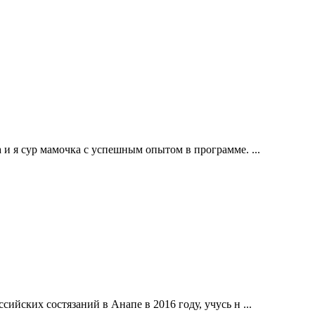
и я сур мамочка с успешным опытом в программе. ...
ийских состязаний в Анапе в 2016 году, учусь н ...