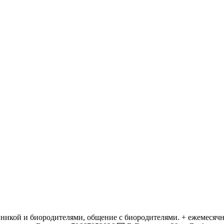
линикой и биородителями, общение с биородителями. + ежемесячн