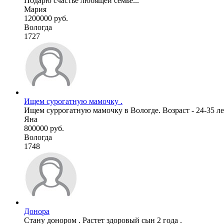
Подарю счастье любящей семье...
Мария
1200000 руб.
Вологда
1727
Ищем сурогатную мамочку .
Ищем суррогатную мамочку в Вологде. Возраст - 24-35 ле
Яна
800000 руб.
Вологда
1748
Донора
Стану донором . Растет здоровый сын 2 года .