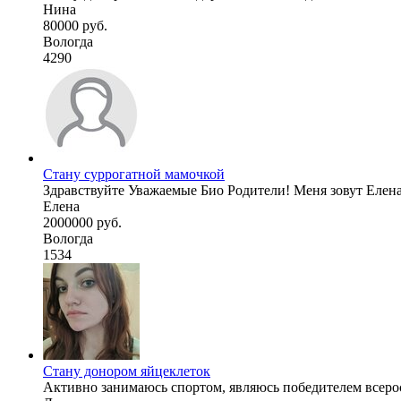
Нина
80000 руб.
Вологда
4290
Стану суррогатной мамочкой
Здравствуйте Уважаемые Био Родители! Меня зовут Елена 
Елена
2000000 руб.
Вологда
1534
Стану донором яйцеклеток
Активно занимаюсь спортом, являюсь победителем всеросс