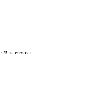
т. 25 тыс ежемесячно.