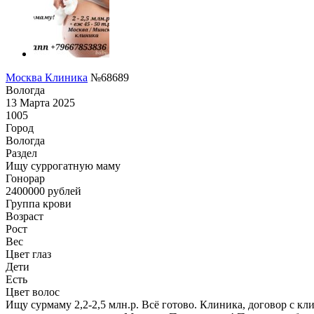
Москва Клиника
№68689
Вологда
13 Марта 2025
1005
Город
Вологда
Раздел
Ищу суррогатную маму
Гонoрар
2400000
рублей
Группа крови
Возраст
Рост
Вес
Цвет глаз
Дети
Есть
Цвет волос
Ищу сурмаму 2,2-2,5 млн.р. Всё готово. Клиника, договор с к