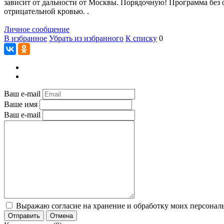
зависит от дальности от Москвы. Порядочную! Программа без 
отрицательной кровью. .
Личное сообщение
В избранное
Убрать из избранного
К списку
0
Ваш e-mail
Ваше имя
Ваш e-mail
Выражаю согласие на хранение и обработку моих персональ
Отправить
Отмена