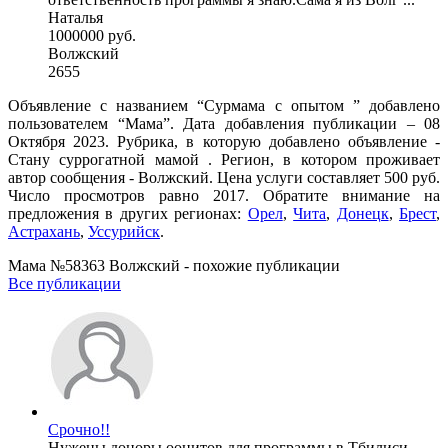
Наталья
1000000 руб.
Волжский
2655
Объявление с названием “Сурмама с опытом ” добавлено
пользователем “Мама”. Дата добавления публикации – 08
Октября 2023. Рубрика, в которую добавлено объявление -
Cтану суррогатной мамой . Регион, в котором проживает
автор сообщения - Волжский. Цена услуги составляет 500 руб.
Число просмотров равно 2017. Обратите внимание на
предложения в других регионах:
Орел
,
Чита
,
Донецк
,
Брест
,
Астрахань
,
Уссурийск
.
Мама №58363 Волжский - похожие публикации
Все публикации
Срочно!!
Нужены доноры ооцитов для программы в Тбилиси.