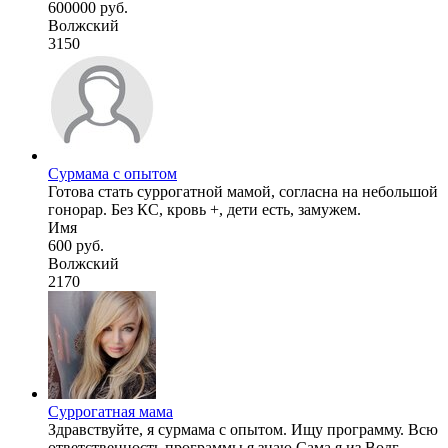
600000 руб.
Волжский
3150
Сурмама с опытом
Готова стать суррогатной мамой, согласна на небольшой
гонорар. Без КС, кровь +, дети есть, замужем.
Имя
600 руб.
Волжский
2170
Суррогатная мама
Здравствуйте, я сурмама с опытом. Ищу программу. Всю
ответственность программы я знаю.Сама я из Волг ...