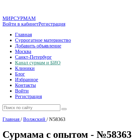
МИР
СУР
МАМ
Войти в кабинет
Регистрация
Главная
Суррогатное материнство
Добавить объявление
Москва
Санкт-Петербург
Канал сурмам и БИО
Клиники
Блог
Избранное
Контакты
Войти
Регистрация
Главная
/
Волжский
/
N58363
Сурмама с опытом - №58363