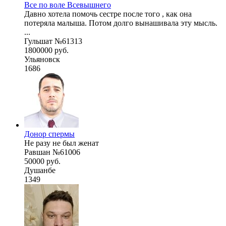
Все по воле Всевышнего
Давно хотела помочь сестре после того , как она
потеряла малыша. Потом долго вынашивала эту мысль.
...
Гульшат №61313
1800000 руб.
Ульяновск
1686
Донор спермы
Не разу не был женат
Равшан №61006
50000 руб.
Душанбе
1349