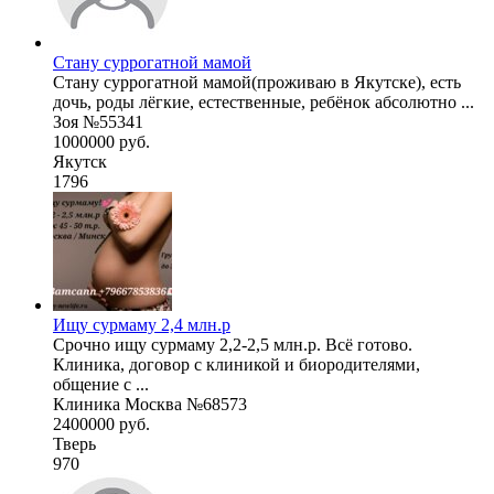
Стану суррогатной мамой
Стану суррогатной мамой(проживаю в Якутске), есть
дочь, роды лёгкие, естественные, ребёнок абсолютно ...
Зоя №55341
1000000 руб.
Якутск
1796
Ищу сурмаму 2,4 млн.р
Срочно ищу сурмаму 2,2-2,5 млн.р. Всё готово.
Клиника, договор с клиникой и биородителями,
общение с ...
Клиника Москва №68573
2400000 руб.
Тверь
970