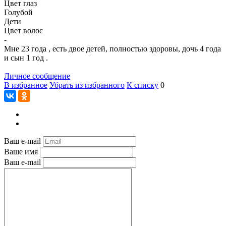
Цвет глаз
Голубой
Дети
Цвет волос
-
Мне 23 года , есть двое детей, полностью здоровы, дочь 4 года
и сын 1 год .
Личное сообщение
В избранное
Убрать из избранного
К списку
0
Ваш e-mail
Ваше имя
Ваш e-mail