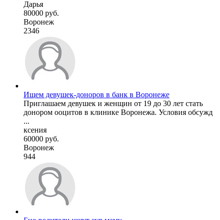
Дарья
80000 руб.
Воронеж
2346
Ищем девушек-доноров в банк в Воронеже
Приглашаем девушек и женщин от 19 до 30 лет стать
донором ооцитов в клинике Воронежа. Условия обсужд
...
ксения
60000 руб.
Воронеж
944