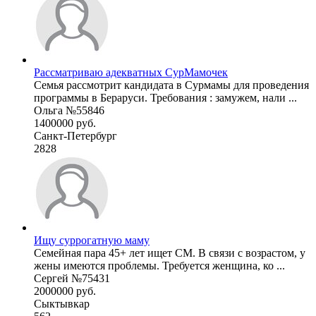
Рассматриваю адекватных СурМамочек
Семья рассмотрит кандидата в Сурмамы для проведения
программы в Бераруси. Требования : замужем, нали ...
Ольга №55846
1400000 руб.
Санкт-Петербург
2828
Ищу суррогатную маму
Семейная пара 45+ лет ищет СМ. В связи с возрастом, у
жены имеются проблемы. Требуется женщина, ко ...
Сергей №75431
2000000 руб.
Сыктывкар