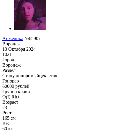
Анжелика
№65907
Воронеж
13 Октября 2024
1021
Город
Воронеж
Раздел
Стану донором яйцеклеток
Гонoрар
60000
рублей
Группа крови
O(I) Rh+
Возраст
23
Рост
165 см
Вес
60 кг