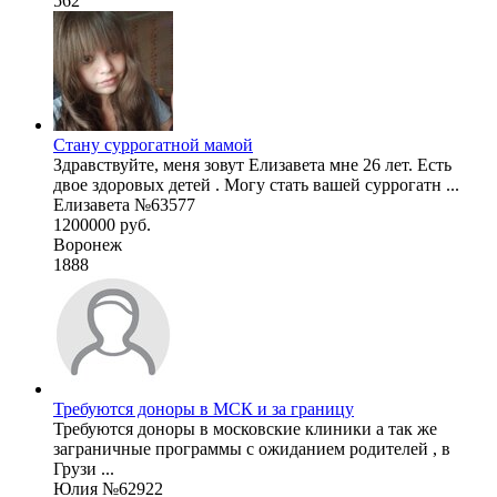
562
Стану суррогатной мамой
Здравствуйте, меня зовут Елизавета мне 26 лет. Есть
двое здоровых детей . Могу стать вашей суррогатн ...
Елизавета №63577
1200000 руб.
Воронеж
1888
Требуются доноры в МСК и за границу
Требуются доноры в московские клиники а так же
заграничные программы с ожиданием родителей , в
Грузи ...
Юлия №62922