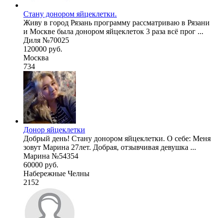
Стану донором яйцеклетки.
Живу в город Рязань программу рассматриваю в Рязани
и Москве была донором яйцеклеток 3 раза всё прог ...
Диля №70025
120000 руб.
Москва
734
Донор яйцеклетки
Добрый день! Стану донором яйцеклетки. О себе: Меня
зовут Марина 27лет. Добрая, отзывчивая девушка ...
Марина №54354
60000 руб.
Набережные Челны
2152