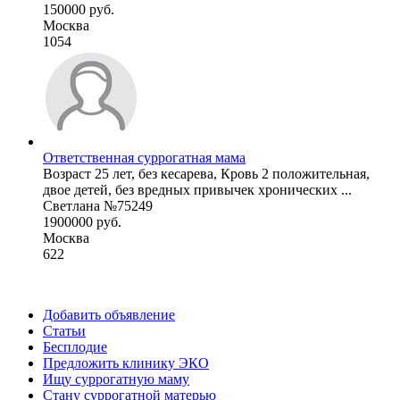
150000 руб.
Москва
1054
Ответственная суррогатная мама
Возраст 25 лет, без кесарева, Кровь 2 положительная,
двое детей, без вредных привычек хронических ...
Светлана №75249
1900000 руб.
Москва
622
Добавить объявление
Статьи
Бесплодие
Предложить клинику ЭКО
Ищу суррогатную маму
Стану суррогатной матерью