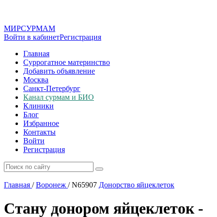
МИР
СУР
МАМ
Войти в кабинет
Регистрация
Главная
Суррогатное материнство
Добавить объявление
Москва
Санкт-Петербург
Канал сурмам и БИО
Клиники
Блог
Избранное
Контакты
Войти
Регистрация
Главная
/
Воронеж
/
N65907
Донорство яйцеклеток
Стану донором яйцеклеток -