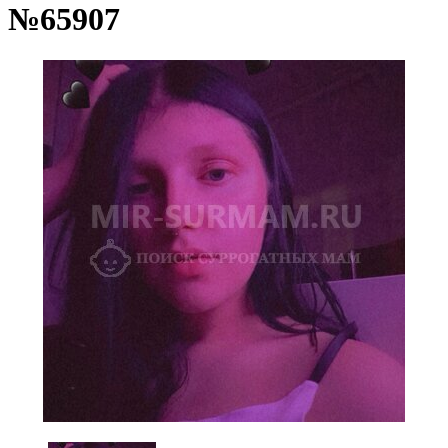
№65907