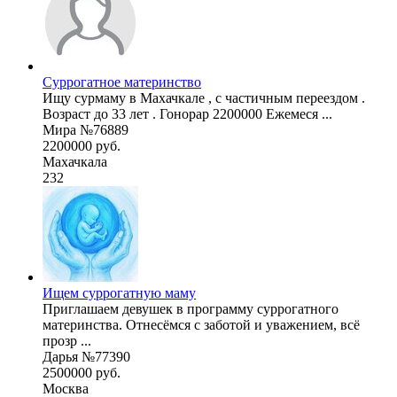
Суррогатное материнство
Ищу сурмаму в Махачкале , с частичным переездом .
Возраст до 33 лет . Гонорар 2200000 Ежемеся ...
Мира №76889
2200000 руб.
Махачкала
232
Ищем суррогатную маму
Приглашаем девушек в программу суррогатного
материнства. Отнесёмся с заботой и уважением, всё
прозр ...
Дарья №77390
2500000 руб.
Москва