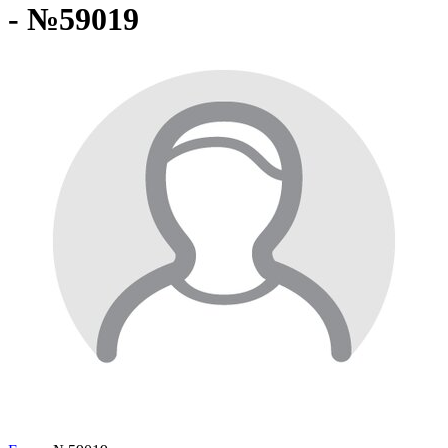
- №59019