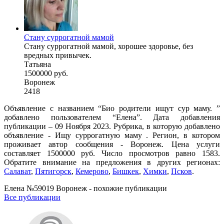
Стану суррогатной мамой
Стану суррогатной мамой, хорошее здоровье, без
вредных привычек.
Татьяна
1500000 руб.
Воронеж
2418
Объявление с названием “Био родители ищут сур маму. ”
добавлено пользователем “Елена”. Дата добавления
публикации – 09 Ноября 2023. Рубрика, в которую добавлено
объявление - Ищу суррогатную маму . Регион, в котором
проживает автор сообщения - Воронеж. Цена услуги
составляет 1500000 руб. Число просмотров равно 1583.
Обратите внимание на предложения в других регионах:
Салават
,
Пятигорск
,
Кемерово
,
Бишкек
,
Химки
,
Псков
.
Елена №59019 Воронеж - похожие публикации
Все публикации