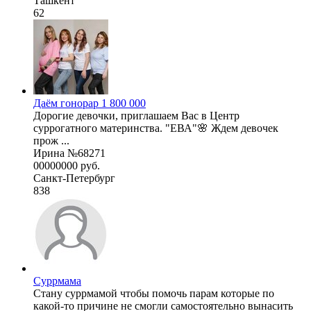
Ташкент
62
Даём гонорар 1 800 000
Дорогие девочки, приглашаем Вас в Центр
суррогатного материнства. "ЕВА"🌸 Ждем девочек
прож ...
Ирина №68271
00000000 руб.
Санкт-Петербург
838
Суррмама
Стану суррмамой чтобы помочь парам которые по
какой-то причине не смогли самостоятельно вынасить