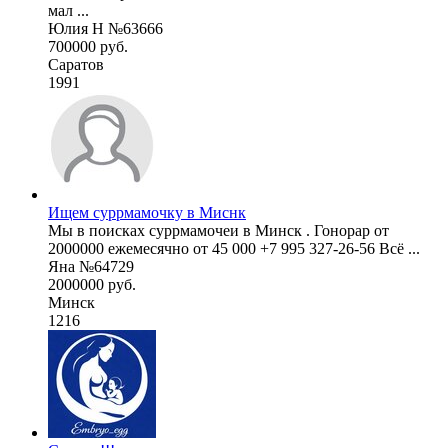
мал ...
Юлия Н №63666
700000 руб.
Саратов
1991
Ищем суррмамочку в Миснк
Мы в поисках суррмамочеи в Минск . Гонорар от
2000000 ежемесячно от 45 000 +7 995 327-26-56 Всё ...
Яна №64729
2000000 руб.
Минск
1216