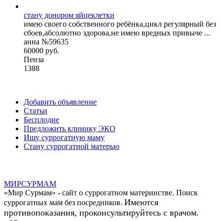
стану донором яйцеклетки
имею своего собственного ребёнка,цикл регулярный без
сбоев,абсолютно здорова,не имею вредных привыче ...
анна №59635
60000 руб.
Пенза
1388
Добавить объявление
Статьи
Бесплодие
Предложить клинику ЭКО
Ищу суррогатную маму
Стану суррогатной матерью
МИР
СУР
МАМ
«Мир Сурмам» - сайт о суррогатном материнстве. Поиск
Имеются
суррогатных мам без посредников.
противопоказания, проконсультируйтесь с врачом.