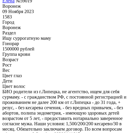
Елена
№59019
Воронеж
09 Ноября 2023
1583
Город
Воронеж
Раздел
Ищу суррогатную маму
Гонoрар
1500000
рублей
Группа крови
Возраст
Рост
Вес
Цвет глаз
Дети
Цвет волос
БИО родители из г.Липецка, не агентство, ищем для себя
сурмаму. - с гражданством РФ, с постоянной регистрацией и
проживанием не далее 200 км от г.Липецка - до 31 года, +
резус, - без кесарева сечения, - без вредных привычек, - без
абортов, полипа эндометрия, - имеющую здоровых детей
возрастом от 5 лет, - предоставить нотариально заверенное
согласие мужа. Наши условия: 1,500/200/200 кесарево/30 в
месяц. Обязательно заключаем договор. По всем вопросам