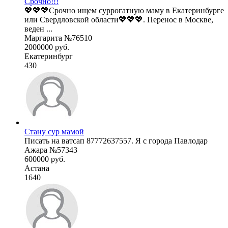
Срочно!!!
💖💖💖Срочно ищем суррогатную маму в Екатеринбурге
или Свердловской области💖💖💖. Перенос в Москве,
веден ...
Маргарита №76510
2000000 руб.
Екатеринбург
430
Стану сур мамой
Писать на ватсап 87772637557. Я с города Павлодар
Ажара №57343
600000 руб.
Астана
1640