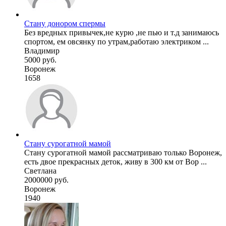
Стану донором спермы
Без вредных привычек,не курю ,не пью и т.д занимаюсь
спортом, ем овсянку по утрам,работаю электриком ...
Владимир
5000 руб.
Воронеж
1658
Стану сурогатной мамой
Стану сурогатной мамой рассматриваю только Воронеж,
есть двое прекрасных деток, живу в 300 км от Вор ...
Светлана
2000000 руб.
Воронеж
1940