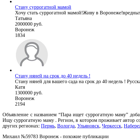
Стану суррогатной мамой
Хочу стать суррогатной мамой!Живу в Воронеже!вредных
Татьяна
2000000 руб.
Воронеж
1834
Стану няней на срок до 40 недель !
Стану няней для вашего сада на срок до 40 недель ! Русск
Катя
1300000 руб.
Воронеж
2194
Объявление с названием “Пара ищет суррогатную маму” добав
Ищу суррогатную маму . Регион, в котором проживает автор с
других регионах:
Пермь
,
Вологда
,
Ульяновск
,
Черкесск
,
Набере
Михаил №59783 Воронеж - похожие публикации