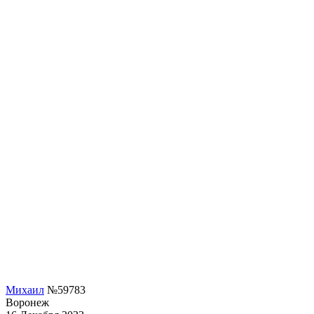
Михаил
№59783
Воронеж