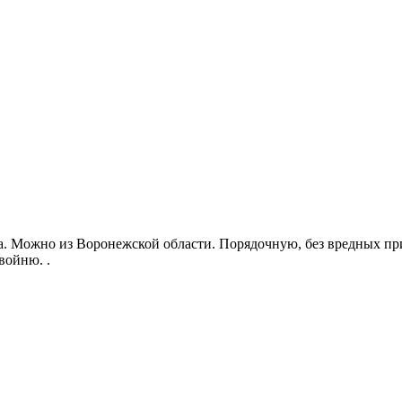
 Можно из Воронежской области. Порядочную, без вредных при
войню. .