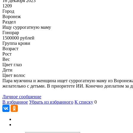
16 Декабря 2023
1209
Город
Воронеж
Раздел
Ищу суррогатную маму
Гонoрар
1500000
рублей
Группа крови
Возраст
Рост
Вес
Цвет глаз
Дети
Цвет волос
Пара мужчина и женщина ищет суррогатную маму из Воронежа.
желательно с детьми. В приоритете ИИ. Конечно доплатим за д
Личное сообщение
В избранное
Убрать из избранного
К списку
0