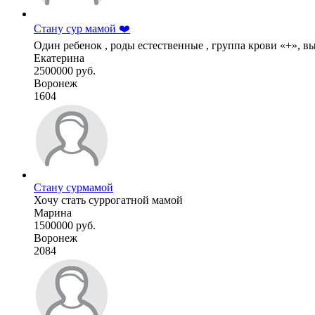
Стану сур мамой ❤️
Один ребенок , роды естественные , группа крови «+», вык
Екатерина
2500000 руб.
Воронеж
1604
Стану сурмамой
Хочу стать суррогатной мамой
Марина
1500000 руб.
Воронеж
2084