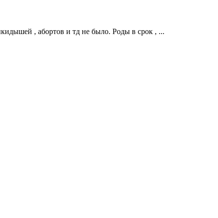
идышей , абортов и тд не было. Роды в срок , ...